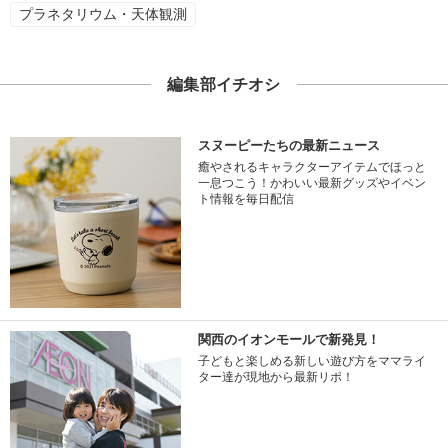
プラネタリウム・天体観測
編集部イチオシ
スヌーピーたちの最新ニュース
癒やされるキャラクターアイテムでほっと
一息つこう！かわいい最新グッズやイベン
ト情報を毎日配信
関西のイオンモールで新発見！
子どもと楽しめる新しい遊び方をママライ
ター達が現地から最新リポ！