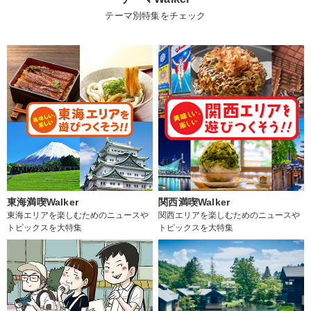
テーマ別特集をチェック
東海満喫Walker
関西満喫Walker
東海エリアを楽しむためのニュースや
関西エリアを楽しむためのニュースや
トピックスを大特集
トピックスを大特集