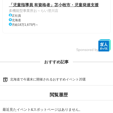
「児童指導員 有資格者」苫小牧市・児童発達支援
多機能型事業所お～らい澄川店
正社員
北海道
月給18万1,675円～
Sponsored by
おすすめ記事
北海道で今週末に開催されるおすすめイベント20選
閲覧履歴
最近見たイベント&スポットページはありません。