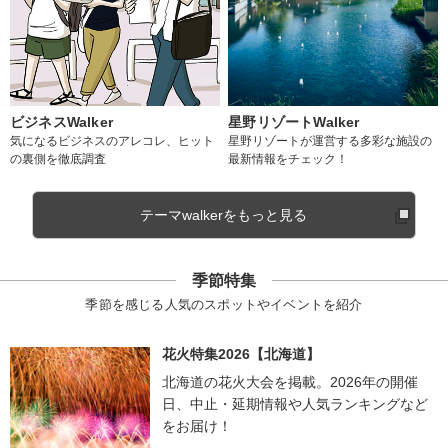
ビジネスWalker
星野リゾートWalker
気になるビジネスのアレコレ、ヒット
星野リゾートが運営する多彩な施設の
の裏側を徹底調査
最新情報をチェック！
テーマwalkerをもっと見る
季節特集
季節を感じる人気のスポットやイベントを紹介
花火特集2026【北海道】
北海道の花火大会を掲載。2026年の開催
日、中止・延期情報や人気ランキングなど
をお届け！