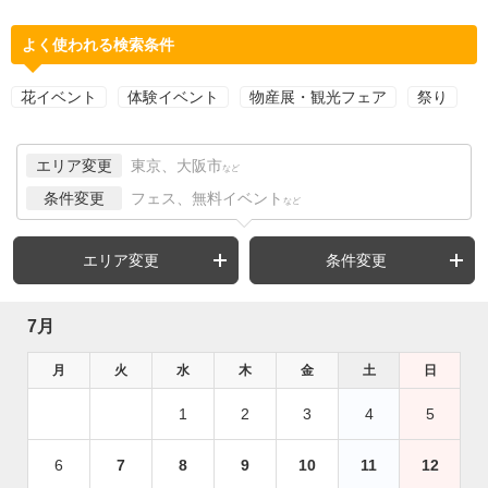
よく使われる検索条件
花イベント
体験イベント
物産展・観光フェア
祭り
エリア変更
東京、大阪市
など
条件変更
フェス、無料イベント
など
エリア変更
条件変更
7月
月
火
水
木
金
土
日
1
2
3
4
5
6
7
8
9
10
11
12