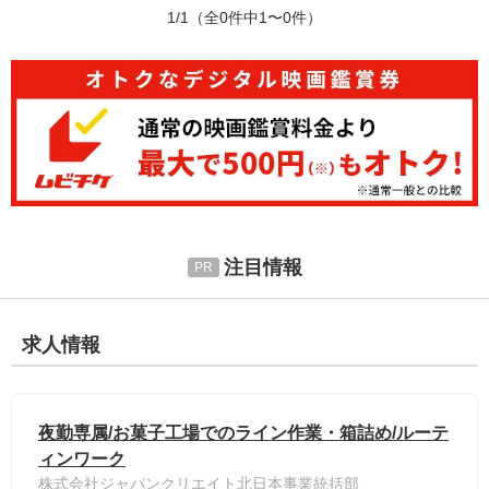
1/1
（全0件中1〜0件）
注目情報
求人情報
夜勤専属/お菓子工場でのライン作業・箱詰め/ルーテ
ィンワーク
株式会社ジャパンクリエイト北日本事業統括部