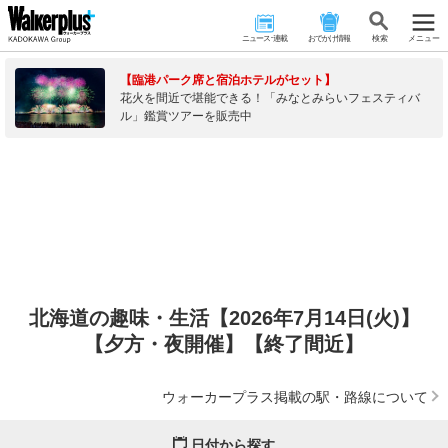
ニュース･連載
おでかけ情報
検 索
メニュー
【臨港パーク席と宿泊ホテルがセット】
花火を間近で堪能できる！「みなとみらいフェスティバ
ル」鑑賞ツアーを販売中
北海道の趣味・生活【2026年7月14日(火)】
【夕方・夜開催】【終了間近】
ウォーカープラス掲載の駅・路線について
日付から探す