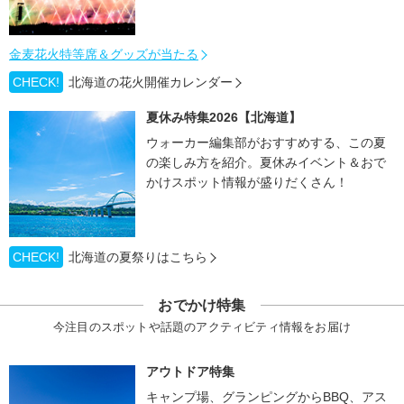
金麦花火特等席＆グッズが当たる
CHECK!
北海道の花火開催カレンダー
夏休み特集2026【北海道】
ウォーカー編集部がおすすめする、この夏
の楽しみ方を紹介。夏休みイベント＆おで
かけスポット情報が盛りだくさん！
CHECK!
北海道の夏祭りはこちら
おでかけ特集
今注目のスポットや話題のアクティビティ情報をお届け
アウトドア特集
キャンプ場、グランピングからBBQ、アス