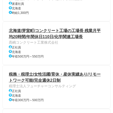
派遣社員
北海道
時給1,300円
北海道/芽室町/コンクリート工場の工場長 残業月平
均20時間/年間休日110日/化学関連工場長
髙嶋コンクリート工業株式会社
正社員
北海道
年収500万円～550万円
税務・税理士/女性活躍/育休・産休実績あり/リモー
トワーク可能/完全週休2日制
税理士法人フューチャーコンサルティング
正社員
北海道
年収300万円～500万円