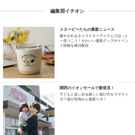
編集部イチオシ
スヌーピーたちの最新ニュース
癒やされるキャラクターアイテムでほっと
一息つこう！かわいい最新グッズやイベン
ト情報を毎日配信
関西のイオンモールで新発見！
子どもと楽しめる新しい遊び方をママライ
ター達が現地から最新リポ！