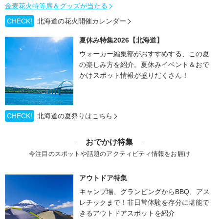
金麦花火特等席＆グッズが当たる
CHECK!
北海道の花火開催カレンダー
夏休み特集2026【北海道】
ウォーカー編集部がおすすめする、この夏
の楽しみ方を紹介。夏休みイベント＆おで
かけスポット情報が盛りだくさん！
CHECK!
北海道の夏祭りはこちら
おでかけ特集
今注目のスポットや話題のアクティビティ情報をお届け
アウトドア特集
キャンプ場、グランピングからBBQ、アス
レチックまで！非日常体験を存分に堪能で
きるアウトドアスポットを紹介