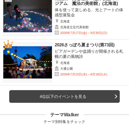
ジアム 魔法の美術館」(北海道)
体を使って楽しめる、光とアートの体
感型展覧会
北海道
北海道立近代美術館
2026年7月17日(金)～8月30日(日)
2026さっぽろ夏まつり(第73回)
ビアガーデンや盆踊りが開催される札
幌の夏の風物詩
北海道
大通公園
2026年7月23日(木)～8月18日(火)
4位以下のイベントを見る
テーマWalker
テーマ別特集をチェック