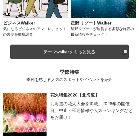
ビジネスWalker
星野リゾートWalker
気になるビジネスのアレコレ、ヒット
星野リゾートが運営する多彩な施設の
の裏側を徹底調査
最新情報をチェック！
テーマwalkerをもっと見る
季節特集
季節を感じる人気のスポットやイベントを紹介
花火特集2026【北海道】
北海道の花火大会を掲載。2026年の開催
日、中止・延期情報や人気ランキングなど
をお届け！