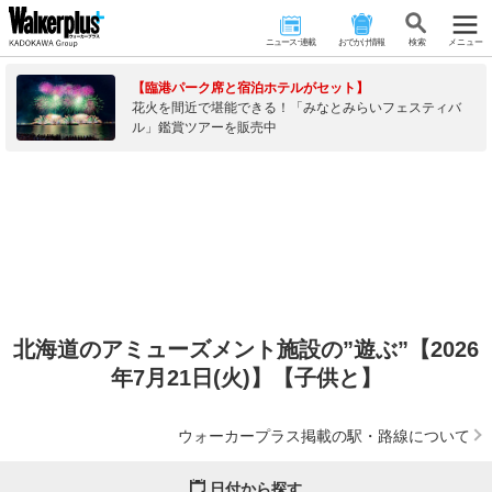
ニュース･連載
おでかけ情報
検 索
メニュー
【臨港パーク席と宿泊ホテルがセット】
花火を間近で堪能できる！「みなとみらいフェスティバ
ル」鑑賞ツアーを販売中
北海道のアミューズメント施設の”遊ぶ”【2026
年7月21日(火)】【子供と】
ウォーカープラス掲載の駅・路線について
日付から探す