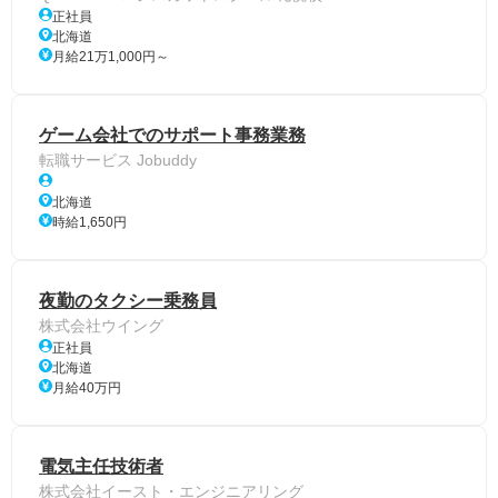
正社員
北海道
月給21万1,000円～
ゲーム会社でのサポート事務業務
転職サービス Jobuddy
北海道
時給1,650円
夜勤のタクシー乗務員
株式会社ウイング
正社員
北海道
月給40万円
電気主任技術者
株式会社イースト・エンジニアリング