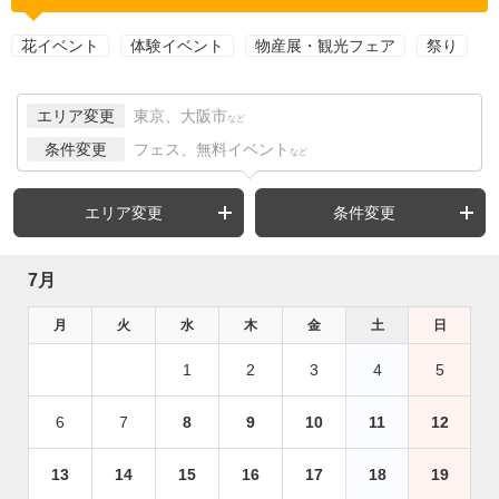
花イベント
体験イベント
物産展・観光フェア
祭り
エリア変更
東京、大阪市
など
条件変更
フェス、無料イベント
など
エリア変更
条件変更
7月
月
火
水
木
金
土
日
1
2
3
4
5
6
7
8
9
10
11
12
13
14
15
16
17
18
19