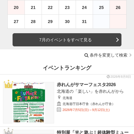
20
21
22
23
24
25
26
27
28
29
30
31
7月のイベントをすべて見る
条件を変更して検索
イベントランキング
2026年8月8日
赤れんがサマーフェスタ2026
北海道の「楽しい」を赤れんがから
北海道
北海道庁旧本庁舎（赤れんが庁舎）
2026年7月5日(日)～9月12日(土)
特別展「光と遊ぶ！超体験型ミュー