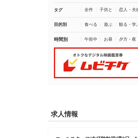
全件
子供と
恋人・夫
タグ
目的別
食べる
遊ぶ
観る・学
時間別
午前中
お昼
夕方・夜
求人情報