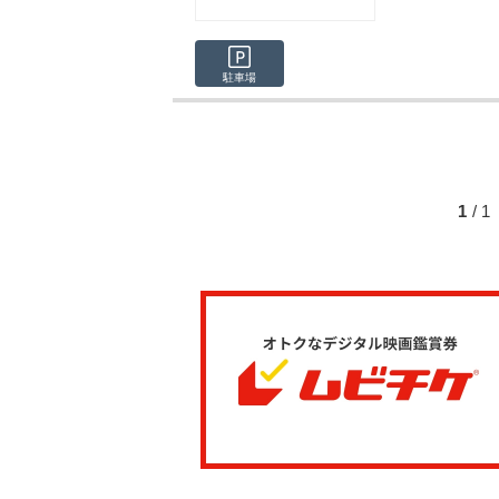
駐車場
1
/ 