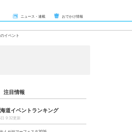
ニュース・連載
おでかけ情報
のイベント
注目情報
海道イベントランキング
6日 9:32更新
れんがサマーフェスタ2026