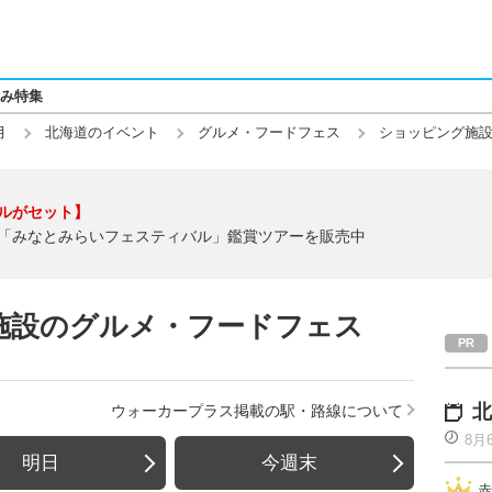
み特集
月
北海道のイベント
グルメ・フードフェス
ショッピング施設
ルがセット】
「みなとみらいフェスティバル」鑑賞ツアーを販売中
施設のグルメ・フードフェス
北
ウォーカープラス掲載の駅・路線について
8月
明日
今週末
赤