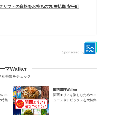
クリフトの資格をお持ちの方/勇払郡 安平町
Sponsored by
ーマWalker
マ別特集をチェック
関西満喫Walker
めのニ
関西エリアを楽しむためのニ
大特集
ュースやトピックスを大特集