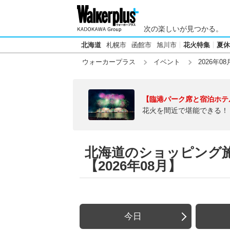
次の楽しいが見つかる。
北海道
札幌市
函館市
旭川市
花火特集
夏休
ウォーカープラス
イベント
2026年08
【臨港パーク席と宿泊ホテ
花火を間近で堪能できる！
北海道のショッピング
【2026年08月】
今日