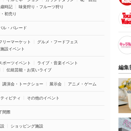
・歳時記
味覚狩り・フルーツ狩り
袋・初売り
バル・パレード
フリーマーケット
グルメ・フードフェス
業施設イベント
スポーツイベント
ライブ・音楽イベント
編集
劇
伝統芸能・お笑いライブ
講演会・トークショー
展示会
アニメ・ゲーム
クティビティ
その他のイベント
了間際
施設
ショッピング施設