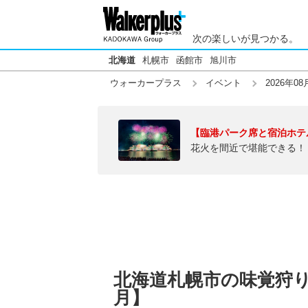
次の楽しいが見つかる。
北海道
札幌市
函館市
旭川市
ウォーカープラス
イベント
2026年08
【臨港パーク席と宿泊ホテ
花火を間近で堪能できる！
北海道札幌市の味覚狩り・
月】