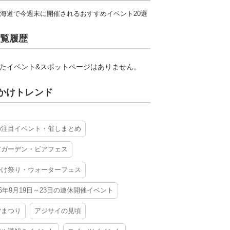
海道で今週末に開催されるおすすめイベント20選
覧履歴
たイベント&スポットページはありません。
かけトレンド
の注目イベント・催しまとめ
アガーデン・ビアフェス
かけ祭り・ウォーターフェス
26年9月19日～23日の連休開催イベント
夕まつり
アジサイの見頃