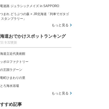
竜迷路 ジュラシックメイズ in SAPPORO
つまれ どうぶつの森 × JR北海道「列車でガタゴ
 スタンプラリー」
もっと見る
海道おでかけスポットランキング
7日 9:32更新
海道立近代美術館
ッポロファクトリー
の王国ラグーン
竜町ひまわりの里
とろ海水浴場
もっと見る
すすめ記事