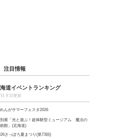
注目情報
海道イベントランキング
7日 9:32更新
れんがサマーフェスタ2026
別展「光と遊ぶ！超体験型ミュージアム 魔法の
術館」(北海道)
026さっぽろ夏まつり(第73回)