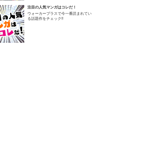
注目の人気マンガはコレだ！
ウォーカープラスで今一番読まれてい
る話題作をチェック!!