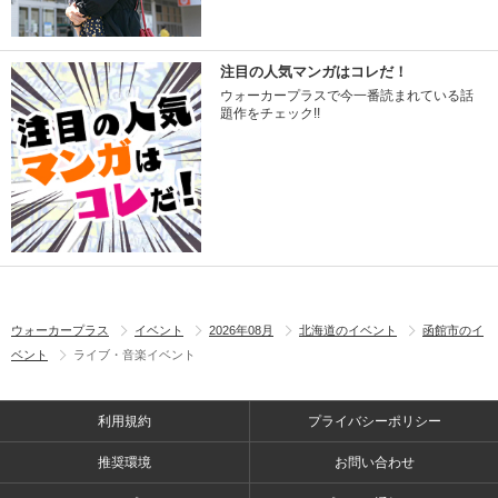
注目の人気マンガはコレだ！
ウォーカープラスで今一番読まれている話
題作をチェック!!
ウォーカープラス
イベント
2026年08月
北海道のイベント
函館市のイ
ベント
ライブ・音楽イベント
利用規約
プライバシーポリシー
推奨環境
お問い合わせ