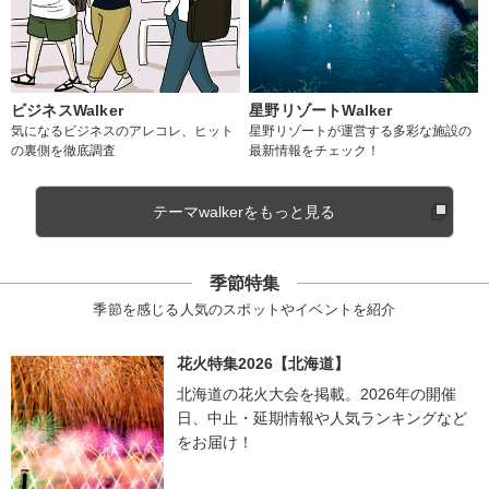
ビジネスWalker
星野リゾートWalker
気になるビジネスのアレコレ、ヒット
星野リゾートが運営する多彩な施設の
の裏側を徹底調査
最新情報をチェック！
テーマwalkerをもっと見る
季節特集
季節を感じる人気のスポットやイベントを紹介
花火特集2026【北海道】
北海道の花火大会を掲載。2026年の開催
日、中止・延期情報や人気ランキングなど
をお届け！