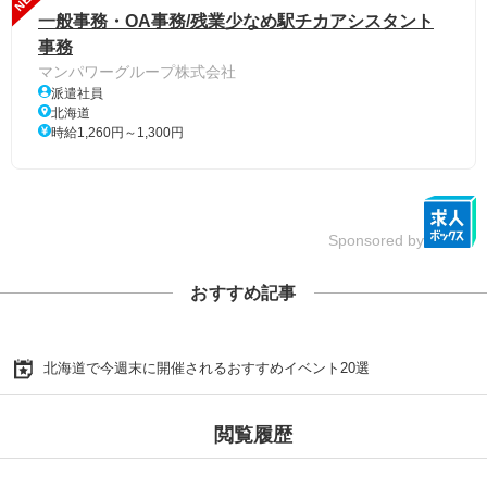
一般事務・OA事務/残業少なめ駅チカアシスタント
事務
マンパワーグループ株式会社
派遣社員
北海道
時給1,260円～1,300円
Sponsored by
おすすめ記事
北海道で今週末に開催されるおすすめイベント20選
閲覧履歴