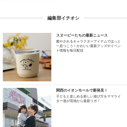
編集部イチオシ
スヌーピーたちの最新ニュース
癒やされるキャラクターアイテムでほっと
一息つこう！かわいい最新グッズやイベン
ト情報を毎日配信
関西のイオンモールで新発見！
子どもと楽しめる新しい遊び方をママライ
ター達が現地から最新リポ！