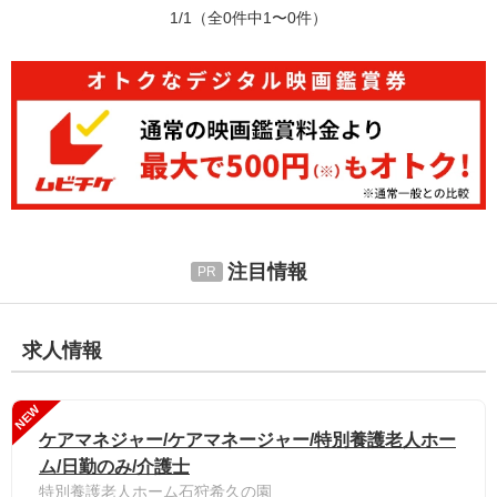
1/1
（全0件中1〜0件）
注目情報
求人情報
NEW
ケアマネジャー/ケアマネージャー/特別養護老人ホー
ム/日勤のみ/介護士
特別養護老人ホーム石狩希久の園