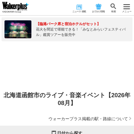
ニュース･連載
おでかけ情報
検 索
メニュー
【臨港パーク席と宿泊ホテルがセット】
花火を間近で堪能できる！「みなとみらいフェスティバ
ル」鑑賞ツアーを販売中
北海道函館市のライブ・音楽イベント【2026年
08月】
ウォーカープラス掲載の駅・路線について
日付から探す