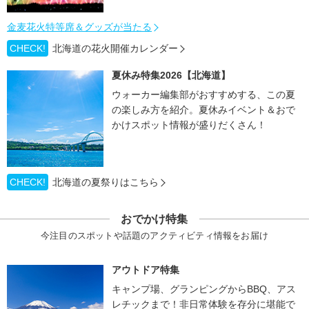
金麦花火特等席＆グッズが当たる
CHECK!
北海道の花火開催カレンダー
夏休み特集2026【北海道】
ウォーカー編集部がおすすめする、この夏
の楽しみ方を紹介。夏休みイベント＆おで
かけスポット情報が盛りだくさん！
CHECK!
北海道の夏祭りはこちら
おでかけ特集
今注目のスポットや話題のアクティビティ情報をお届け
アウトドア特集
キャンプ場、グランピングからBBQ、アス
レチックまで！非日常体験を存分に堪能で