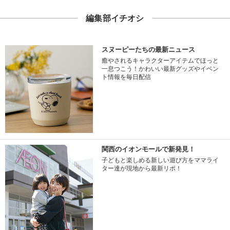
編集部イチオシ
スヌーピーたちの最新ニュース
癒やされるキャラクターアイテムでほっと
一息つこう！かわいい最新グッズやイベン
ト情報を毎日配信
関西のイオンモールで新発見！
子どもと楽しめる新しい遊び方をママライ
ター達が現地から最新リポ！