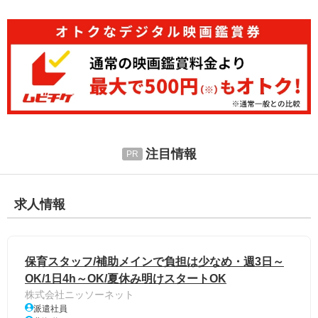
注目情報
求人情報
保育スタッフ/補助メインで負担は少なめ・週3日～
OK/1日4h～OK/夏休み明けスタートOK
株式会社ニッソーネット
派遣社員