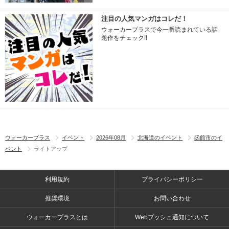
注目の人気マンガはコレだ！
ウォーカープラスで今一番読まれている話
題作をチェック!!
ウォーカープラス
イベント
2026年08月
北海道のイベント
函館市のイ
ベント
ライトアップ
利用規約
プライバシーポリシー
推奨環境
お問い合わせ
ウォーカープラスとは
Webプッシュ通知について