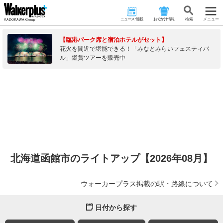
ニュース･連載
おでかけ情報
検 索
メニュー
【臨港パーク席と宿泊ホテルがセット】
花火を間近で堪能できる！「みなとみらいフェスティバ
ル」鑑賞ツアーを販売中
北海道函館市のライトアップ【2026年08月】
ウォーカープラス掲載の駅・路線について
日付から探す