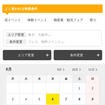
よく使われる検索条件
花イベント
体験イベント
物産展・観光フェア
祭り
エリア変更
東京、大阪市
など
条件変更
フェス、無料イベント
など
エリア変更
条件変更
8月
9月
10月
11月
月
火
水
木
金
土
日
1
2
3
4
5
6
7
8
9