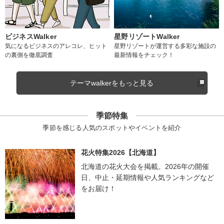
ビジネスWalker
星野リゾートWalker
気になるビジネスのアレコレ、ヒット
星野リゾートが運営する多彩な施設の
の裏側を徹底調査
最新情報をチェック！
テーマwalkerをもっと見る
季節特集
季節を感じる人気のスポットやイベントを紹介
花火特集2026【北海道】
北海道の花火大会を掲載。2026年の開催
日、中止・延期情報や人気ランキングなど
をお届け！