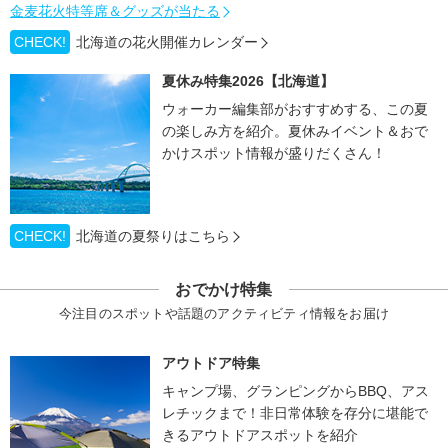
金麦花火特等席＆グッズが当たる
CHECK!
北海道の花火開催カレンダー
夏休み特集2026【北海道】
ウォーカー編集部がおすすめする、この夏
の楽しみ方を紹介。夏休みイベント＆おで
かけスポット情報が盛りだくさん！
CHECK!
北海道の夏祭りはこちら
おでかけ特集
今注目のスポットや話題のアクティビティ情報をお届け
アウトドア特集
キャンプ場、グランピングからBBQ、アス
レチックまで！非日常体験を存分に堪能で
きるアウトドアスポットを紹介