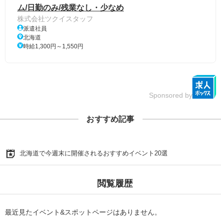
ム/日勤のみ/残業なし・少なめ
株式会社ツクイスタッフ
派遣社員
北海道
時給1,300円～1,550円
Sponsored by
おすすめ記事
北海道で今週末に開催されるおすすめイベント20選
閲覧履歴
最近見たイベント&スポットページはありません。