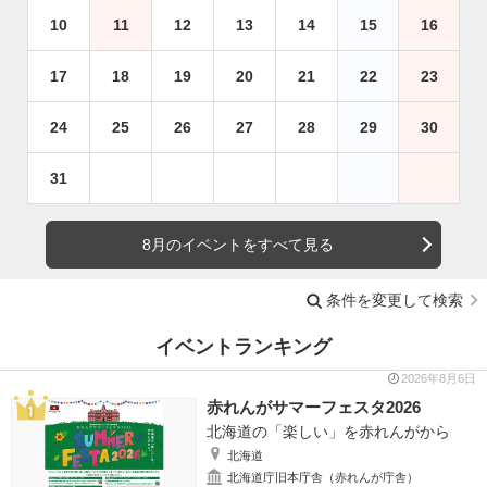
10
11
12
13
14
15
16
17
18
19
20
21
22
23
24
25
26
27
28
29
30
31
8月のイベントをすべて見る
条件を変更して検索
イベントランキング
2026年8月6日
赤れんがサマーフェスタ2026
北海道の「楽しい」を赤れんがから
北海道
北海道庁旧本庁舎（赤れんが庁舎）