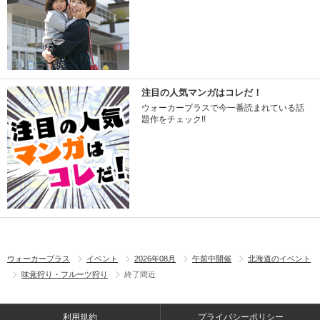
注目の人気マンガはコレだ！
ウォーカープラスで今一番読まれている話
題作をチェック!!
ウォーカープラス
イベント
2026年08月
午前中開催
北海道のイベント
味覚狩り・フルーツ狩り
終了間近
利用規約
プライバシーポリシー