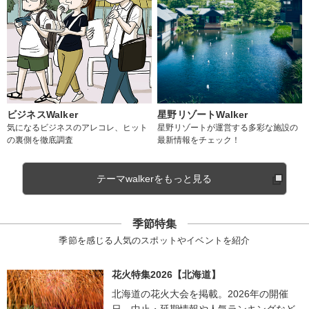
ビジネスWalker
星野リゾートWalker
気になるビジネスのアレコレ、ヒット
星野リゾートが運営する多彩な施設の
の裏側を徹底調査
最新情報をチェック！
テーマwalkerをもっと見る
季節特集
季節を感じる人気のスポットやイベントを紹介
花火特集2026【北海道】
北海道の花火大会を掲載。2026年の開催