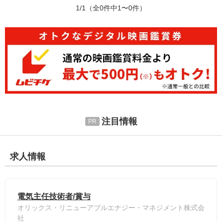
1/1
（全0件中1〜0件）
注目情報
求人情報
電気主任技術者/賞与
オリックス・リニューアブルエナジー・マネジメント株式会
社