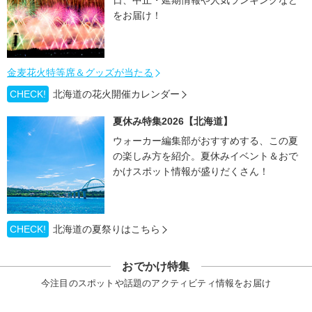
日、中止・延期情報や人気ランキングなど
をお届け！
金麦花火特等席＆グッズが当たる
CHECK!
北海道の花火開催カレンダー
夏休み特集2026【北海道】
ウォーカー編集部がおすすめする、この夏
の楽しみ方を紹介。夏休みイベント＆おで
かけスポット情報が盛りだくさん！
CHECK!
北海道の夏祭りはこちら
おでかけ特集
今注目のスポットや話題のアクティビティ情報をお届け