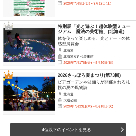
2026年7月5日(日)～9月12日(土)
特別展「光と遊ぶ！超体験型ミュー
ジアム 魔法の美術館」(北海道)
体を使って楽しめる、光とアートの体
感型展覧会
北海道
北海道立近代美術館
2026年7月17日(金)～8月30日(日)
2026さっぽろ夏まつり(第73回)
ビアガーデンや盆踊りが開催される札
幌の夏の風物詩
北海道
大通公園
2026年7月23日(木)～8月18日(火)
4位以下のイベントを見る