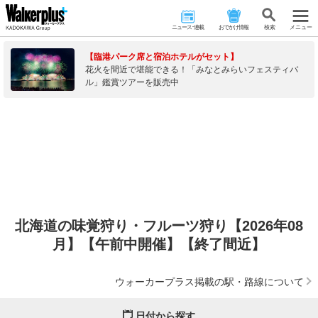
ニュース･連載
おでかけ情報
検 索
メニュー
【臨港パーク席と宿泊ホテルがセット】
花火を間近で堪能できる！「みなとみらいフェスティバ
ル」鑑賞ツアーを販売中
北海道の味覚狩り・フルーツ狩り【2026年08
月】【午前中開催】【終了間近】
ウォーカープラス掲載の駅・路線について
日付から探す