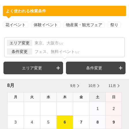
よく使われる検索条件
花イベント
体験イベント
物産展・観光フェア
祭り
エリア変更
東京、大阪市
など
条件変更
フェス、無料イベント
など
エリア変更
条件変更
8月
9月
10月
11月
月
火
水
木
金
土
日
1
2
3
4
5
6
7
8
9