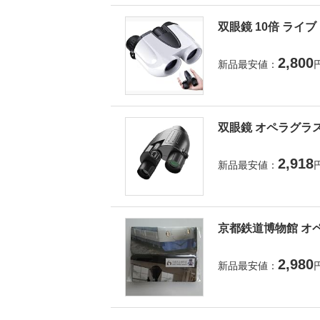
双眼鏡 10倍 ライ
2,800
新品最安値：
双眼鏡 オペラグラス
2,918
新品最安値：
京都鉄道博物館 オペ
2,980
新品最安値：