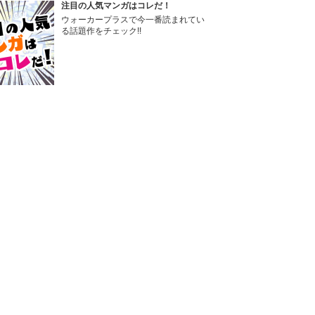
注目の人気マンガはコレだ！
ウォーカープラスで今一番読まれてい
る話題作をチェック!!