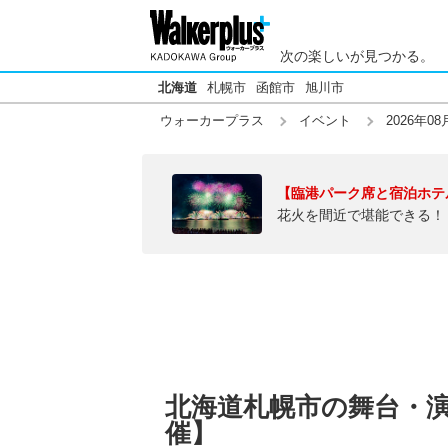
次の楽しいが見つかる。
北海道
札幌市
函館市
旭川市
ウォーカープラス
イベント
2026年08
【臨港パーク席と宿泊ホテ
花火を間近で堪能できる！
北海道札幌市の舞台・演劇
催】