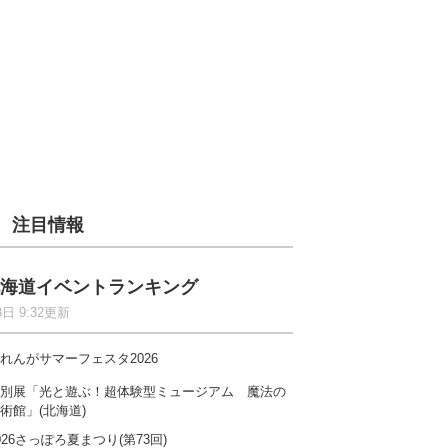
注目情報
海道イベントランキング
8日 9:32更新
れんがサマーフェスタ2026
別展「光と遊ぶ！超体験型ミュージアム 魔法の
術館」(北海道)
026さっぽろ夏まつり(第73回)