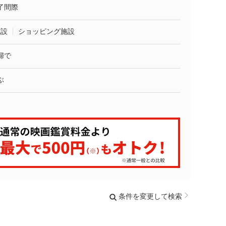
了間際
施設
ショッピング施設
婦で
ぶ
条件を変更して検索