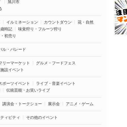
市
旭川市
る
葉
イルミネーション
カウントダウン
花・自然
・歳時記
味覚狩り・フルーツ狩り
袋・初売り
バル・パレード
フリーマーケット
グルメ・フードフェス
業施設イベント
スポーツイベント
ライブ・音楽イベント
劇
伝統芸能・お笑いライブ
講演会・トークショー
展示会
アニメ・ゲーム
クティビティ
その他のイベント