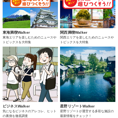
東海満喫Walker
関西満喫Walker
東海エリアを楽しむためのニュースや
関西エリアを楽しむためのニュースや
トピックスを大特集
トピックスを大特集
ビジネスWalker
星野リゾートWalker
気になるビジネスのアレコレ、ヒット
星野リゾートが運営する多彩な施設の
の裏側を徹底調査
最新情報をチェック！