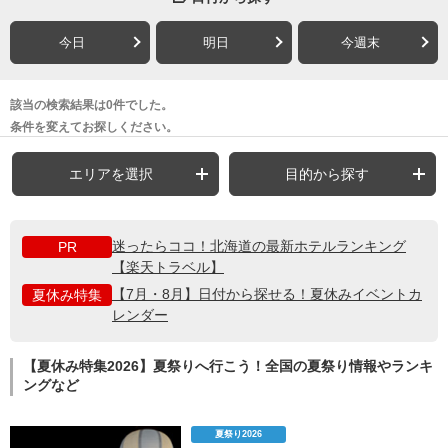
今日
明日
今週末
該当の検索結果は0件でした。
条件を変えてお探しください。
エリアを選択
目的から探す
迷ったらココ！北海道の最新ホテルランキング
PR
【楽天トラベル】
【7月・8月】日付から探せる！夏休みイベントカ
夏休み特集
レンダー
【夏休み特集2026】夏祭りへ行こう！全国の夏祭り情報やランキ
ングなど
夏祭り2026