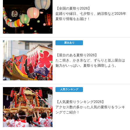
【全国の夏祭り2026】
盆踊りや縁日、七夕祭り、納涼祭など2026年
夏祭り情報をお届け！
屋台あり
【屋台のある夏祭り2026】
たこ焼き、かき氷など、ずらりと並ぶ屋台は
魅力がいっぱい。夏祭りを満喫しよう。
人気ランキング
【人気夏祭りランキング2026】
アクセス数の多かった人気の夏祭りをランキ
ングでご紹介！