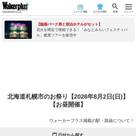
ニュース･連載
おでかけ情報
検 索
メニュー
【臨港パーク席と宿泊ホテルがセット】
花火を間近で堪能できる！「みなとみらいフェスティバ
ル」鑑賞ツアーを販売中
北海道札幌市のお祭り【2026年8月2日(日)】
【お昼開催】
ウォーカープラス掲載の駅・路線について
日付から探す