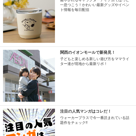
一息つこう！かわいい最新グッズやイベン
ト情報を毎日配信
関西のイオンモールで新発見！
子どもと楽しめる新しい遊び方をママライ
ター達が現地から最新リポ！
注目の人気マンガはコレだ！
ウォーカープラスで今一番読まれている話
題作をチェック!!