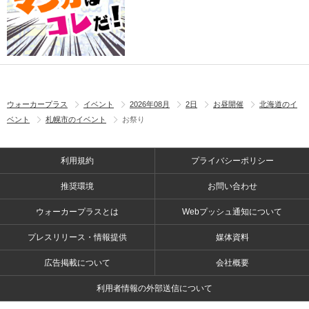
ウォーカープラス
イベント
2026年08月
2日
お昼開催
北海道のイ
ベント
札幌市のイベント
お祭り
利用規約
プライバシーポリシー
推奨環境
お問い合わせ
ウォーカープラスとは
Webプッシュ通知について
プレスリリース・情報提供
媒体資料
広告掲載について
会社概要
利用者情報の外部送信について