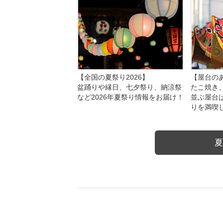
【全国の夏祭り2026】
【屋台のあ
盆踊りや縁日、七夕祭り、納涼祭
たこ焼き
など2026年夏祭り情報をお届け！
並ぶ屋台
りを満喫
夏