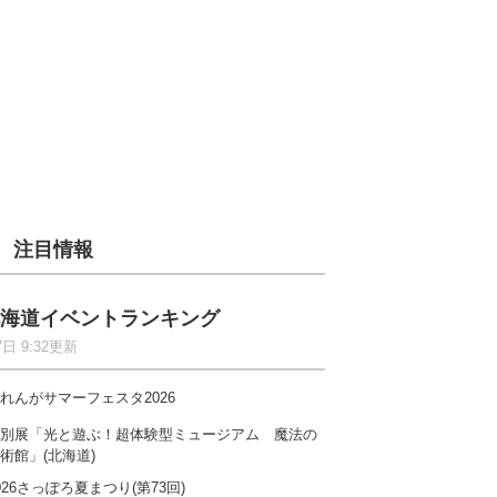
注目情報
海道イベントランキング
7日 9:32更新
れんがサマーフェスタ2026
別展「光と遊ぶ！超体験型ミュージアム 魔法の
術館」(北海道)
026さっぽろ夏まつり(第73回)