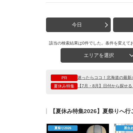
今日
該当の検索結果は0件でした。条件を変えて
エリアを選択
迷ったらココ！北海道の最新
PR
【7月・8月】日付から探せ
夏休み特集
【夏休み特集2026】夏祭りへ
夏祭り2026
屋台