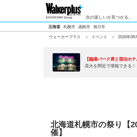
次の楽しいが見つかる。
北海道
札幌市
函館市
旭川市
ウォーカープラス
イベント
2026年08
【臨港パーク席と宿泊ホテ
花火を間近で堪能できる！
北海道札幌市の祭り【20
催】