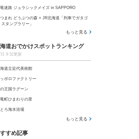
竜迷路 ジュラシックメイズ in SAPPORO
つまれ どうぶつの森 × JR北海道「列車でガタゴ
 スタンプラリー」
もっと見る
海道おでかけスポットランキング
7日 9:32更新
海道立近代美術館
ッポロファクトリー
の王国ラグーン
竜町ひまわりの里
とろ海水浴場
もっと見る
すすめ記事