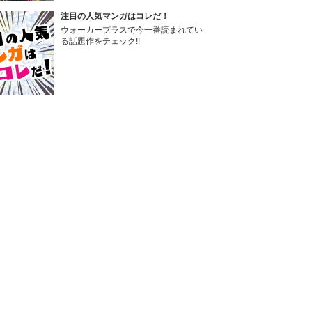
注目の人気マンガはコレだ！
ウォーカープラスで今一番読まれてい
る話題作をチェック!!