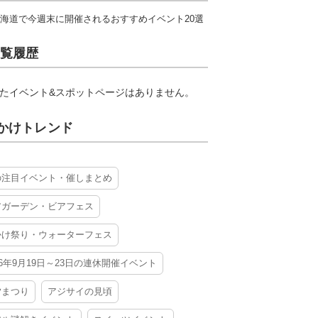
海道で今週末に開催されるおすすめイベント20選
覧履歴
たイベント&スポットページはありません。
かけトレンド
の注目イベント・催しまとめ
アガーデン・ビアフェス
かけ祭り・ウォーターフェス
26年9月19日～23日の連休開催イベント
夕まつり
アジサイの見頃