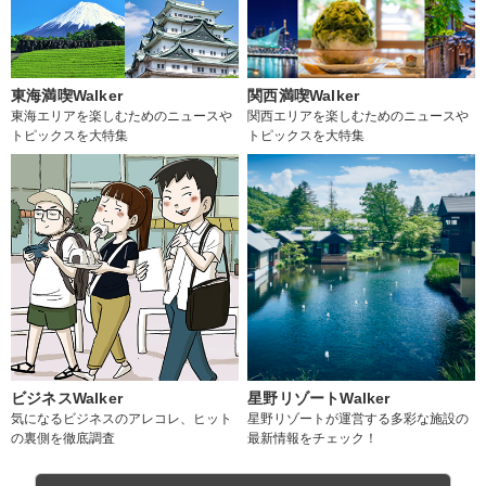
東海満喫Walker
関西満喫Walker
東海エリアを楽しむためのニュースや
関西エリアを楽しむためのニュースや
トピックスを大特集
トピックスを大特集
ビジネスWalker
星野リゾートWalker
気になるビジネスのアレコレ、ヒット
星野リゾートが運営する多彩な施設の
の裏側を徹底調査
最新情報をチェック！