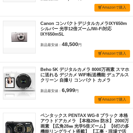
Amazonで購入
Canon コンパクトデジタルカメラIXY650m
シルバー 光学12倍ズーム/Wi-Fi対応
IXY650mSL
48,500
新品最安値：
円
Amazonで購入
Beho 5K デジタルカメラ 8000万画素 スマホ
に送れる デジカメ WIFI転送機能 デュアルス
クリーン 自撮り コンパクト カメラ
6,999
新品最安値：
円
Amazonで購入
ペンタックス PENTAX WG-8 ブラック 本格
アウトドアカメラ 【本格20m 防水】 2000万
画素 【広角28㎜ 光学5倍ズーム】 【6灯の多
機能リングライト搭載】 【工事・現場で活