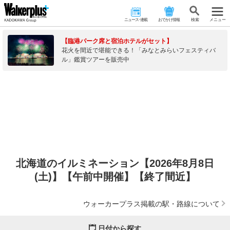
ニュース･連載
おでかけ情報
検 索
メニュー
【臨港パーク席と宿泊ホテルがセット】
花火を間近で堪能できる！「みなとみらいフェスティバ
ル」鑑賞ツアーを販売中
北海道のイルミネーション【2026年8月8日
(土)】【午前中開催】【終了間近】
ウォーカープラス掲載の駅・路線について
日付から探す