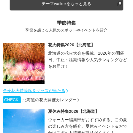
テーマwalkerをもっと見る
季節特集
季節を感じる人気のスポットやイベントを紹介
花火特集2026【北海道】
北海道の花火大会を掲載。2026年の開催
日、中止・延期情報や人気ランキングなど
をお届け！
金麦花火特等席＆グッズが当たる
CHECK!
北海道の花火開催カレンダー
夏休み特集2026【北海道】
ウォーカー編集部がおすすめする、この夏
の楽しみ方を紹介。夏休みイベント＆おで
かけスポット情報が盛りだくさん！