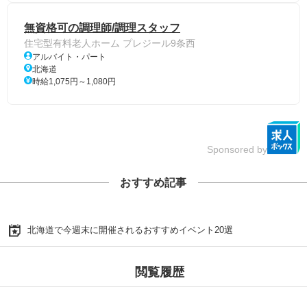
無資格可の調理師/調理スタッフ
住宅型有料老人ホーム プレジール9条西
アルバイト・パート
北海道
時給1,075円～1,080円
Sponsored by
おすすめ記事
北海道で今週末に開催されるおすすめイベント20選
閲覧履歴