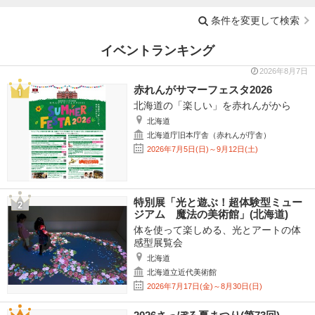
条件を変更して検索
イベントランキング
2026年8月7日
赤れんがサマーフェスタ2026
北海道の「楽しい」を赤れんがから
北海道
北海道庁旧本庁舎（赤れんが庁舎）
2026年7月5日(日)～9月12日(土)
特別展「光と遊ぶ！超体験型ミュー
ジアム 魔法の美術館」(北海道)
体を使って楽しめる、光とアートの体
感型展覧会
北海道
北海道立近代美術館
2026年7月17日(金)～8月30日(日)