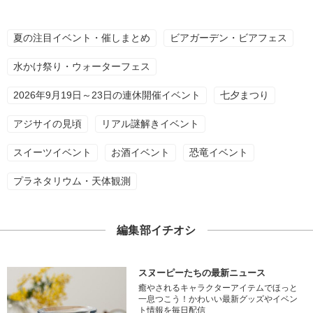
夏の注目イベント・催しまとめ
ビアガーデン・ビアフェス
水かけ祭り・ウォーターフェス
2026年9月19日～23日の連休開催イベント
七夕まつり
アジサイの見頃
リアル謎解きイベント
スイーツイベント
お酒イベント
恐竜イベント
プラネタリウム・天体観測
編集部イチオシ
スヌーピーたちの最新ニュース
癒やされるキャラクターアイテムでほっと
一息つこう！かわいい最新グッズやイベン
ト情報を毎日配信