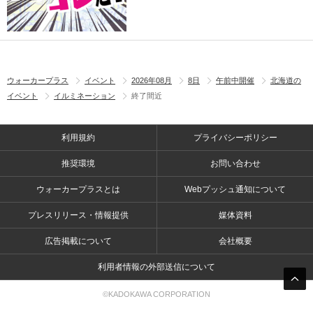
ウォーカープラス
イベント
2026年08月
8日
午前中開催
北海道の
イベント
イルミネーション
終了間近
利用規約
プライバシーポリシー
推奨環境
お問い合わせ
ウォーカープラスとは
Webプッシュ通知について
プレスリリース・情報提供
媒体資料
広告掲載について
会社概要
利用者情報の外部送信について
©KADOKAWA CORPORATION