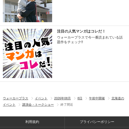
注目の人気マンガはコレだ！
ウォーカープラスで今一番読まれている話
題作をチェック!!
ウォーカープラス
イベント
2026年08月
8日
午前中開催
北海道の
イベント
講演会・トークショー
終了間近
利用規約
プライバシーポリシー