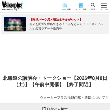
ニュース･連載
おでかけ情報
検 索
メニュー
【臨港パーク席と宿泊ホテルがセット】
花火を間近で堪能できる！「みなとみらいフェスティバ
ル」鑑賞ツアーを販売中
北海道の講演会・トークショー【2026年8月8日
(土)】【午前中開催】【終了間近】
ウォーカープラス掲載の駅・路線について
日付から探す