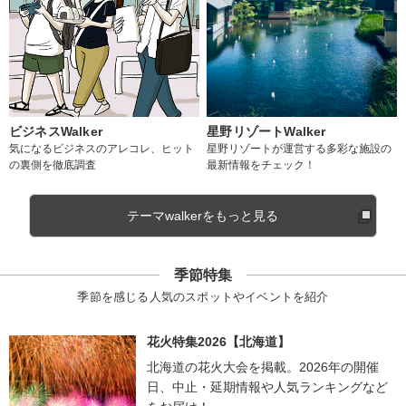
ビジネスWalker
星野リゾートWalker
気になるビジネスのアレコレ、ヒット
星野リゾートが運営する多彩な施設の
の裏側を徹底調査
最新情報をチェック！
テーマwalkerをもっと見る
季節特集
季節を感じる人気のスポットやイベントを紹介
花火特集2026【北海道】
北海道の花火大会を掲載。2026年の開催
日、中止・延期情報や人気ランキングなど