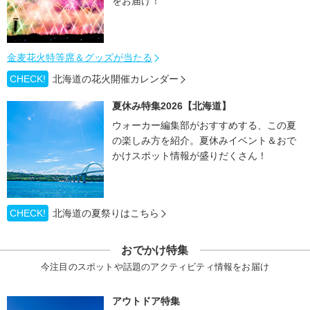
をお届け！
金麦花火特等席＆グッズが当たる
CHECK!
北海道の花火開催カレンダー
夏休み特集2026【北海道】
ウォーカー編集部がおすすめする、この夏
の楽しみ方を紹介。夏休みイベント＆おで
かけスポット情報が盛りだくさん！
CHECK!
北海道の夏祭りはこちら
おでかけ特集
今注目のスポットや話題のアクティビティ情報をお届け
アウトドア特集