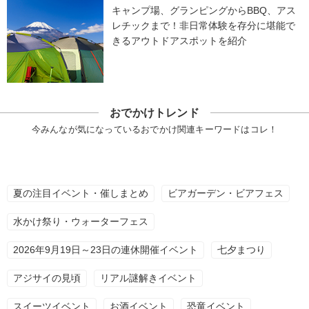
キャンプ場、グランピングからBBQ、アス
レチックまで！非日常体験を存分に堪能で
きるアウトドアスポットを紹介
おでかけトレンド
今みんなが気になっているおでかけ関連キーワードはコレ！
夏の注目イベント・催しまとめ
ビアガーデン・ビアフェス
水かけ祭り・ウォーターフェス
2026年9月19日～23日の連休開催イベント
七夕まつり
アジサイの見頃
リアル謎解きイベント
スイーツイベント
お酒イベント
恐竜イベント