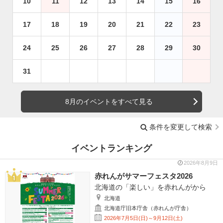
10
11
12
13
14
15
16
17
18
19
20
21
22
23
24
25
26
27
28
29
30
31
8月のイベントをすべて見る
条件を変更して検索
イベントランキング
2026年8月9日
赤れんがサマーフェスタ2026
北海道の「楽しい」を赤れんがから
北海道
北海道庁旧本庁舎（赤れんが庁舎）
2026年7月5日(日)～9月12日(土)