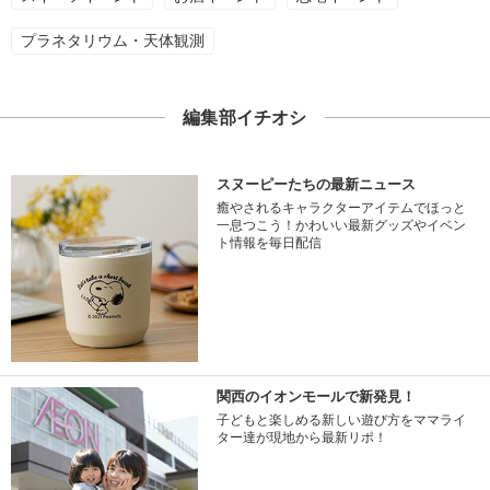
プラネタリウム・天体観測
編集部イチオシ
スヌーピーたちの最新ニュース
癒やされるキャラクターアイテムでほっと
一息つこう！かわいい最新グッズやイベン
ト情報を毎日配信
関西のイオンモールで新発見！
子どもと楽しめる新しい遊び方をママライ
ター達が現地から最新リポ！