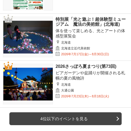
特別展「光と遊ぶ！超体験型ミュー
ジアム 魔法の美術館」(北海道)
体を使って楽しめる、光とアートの体
感型展覧会
北海道
北海道立近代美術館
2026年7月17日(金)～8月30日(日)
2026さっぽろ夏まつり(第73回)
ビアガーデンや盆踊りが開催される札
幌の夏の風物詩
北海道
大通公園
2026年7月23日(木)～8月18日(火)
4位以下のイベントを見る