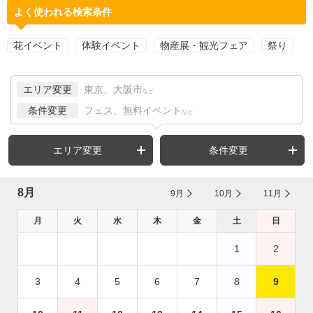
よく使われる検索条件
花イベント
体験イベント
物産展・観光フェア
祭り
エリア変更
東京、大阪市
など
条件変更
フェス、無料イベント
など
エリア変更
条件変更
8月
9月
10月
11月
月
火
水
木
金
土
日
1
2
3
4
5
6
7
8
9