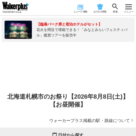
ニュース･連載
おでかけ情報
検 索
メニュー
【臨港パーク席と宿泊ホテルがセット】
花火を間近で堪能できる！「みなとみらいフェスティバ
ル」鑑賞ツアーを販売中
北海道札幌市のお祭り【2026年8月8日(土)】
【お昼開催】
ウォーカープラス掲載の駅・路線について
日付から探す