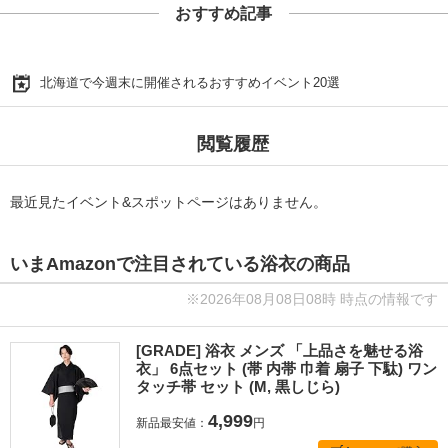
おすすめ記事
北海道で今週末に開催されるおすすめイベント20選
閲覧履歴
最近見たイベント&スポットページはありません。
いまAmazonで注目されている浴衣の商品
※2026年08月08日08時 時点の情報です
[GRADE] 浴衣 メンズ 「上品さを魅せる浴
衣」 6点セット (帯 内帯 巾着 扇子 下駄) ワン
タッチ帯 セット (M, 黒しじら)
4,999
新品最安値：
円