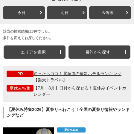
今日
明日
今週末
該当の検索結果は0件でした。
条件を変えてお探しください。
エリアを選択
目的から探す
迷ったらココ！北海道の最新ホテルランキング
PR
【楽天トラベル】
【7月・8月】日付から探せる！夏休みイベントカ
夏休み特集
レンダー
【夏休み特集2026】夏祭りへ行こう！全国の夏祭り情報やランキ
ングなど
夏祭り2026