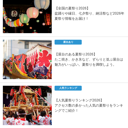
【全国の夏祭り2026】
盆踊りや縁日、七夕祭り、納涼祭など2026年
夏祭り情報をお届け！
屋台あり
【屋台のある夏祭り2026】
たこ焼き、かき氷など、ずらりと並ぶ屋台は
魅力がいっぱい。夏祭りを満喫しよう。
人気ランキング
【人気夏祭りランキング2026】
アクセス数の多かった人気の夏祭りをランキ
ングでご紹介！