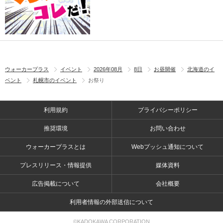
ウォーカープラス
イベント
2026年08月
8日
お昼開催
北海道のイ
ベント
札幌市のイベント
お祭り
利用規約
プライバシーポリシー
推奨環境
お問い合わせ
ウォーカープラスとは
Webプッシュ通知について
プレスリリース・情報提供
媒体資料
広告掲載について
会社概要
利用者情報の外部送信について
©KADOKAWA CORPORATION