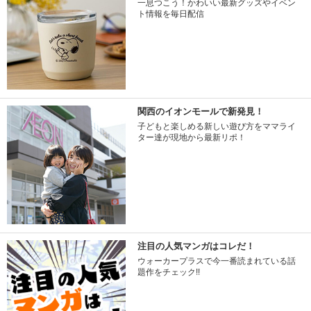
一息つこう！かわいい最新グッズやイベン
ト情報を毎日配信
関西のイオンモールで新発見！
子どもと楽しめる新しい遊び方をママライ
ター達が現地から最新リポ！
注目の人気マンガはコレだ！
ウォーカープラスで今一番読まれている話
題作をチェック!!