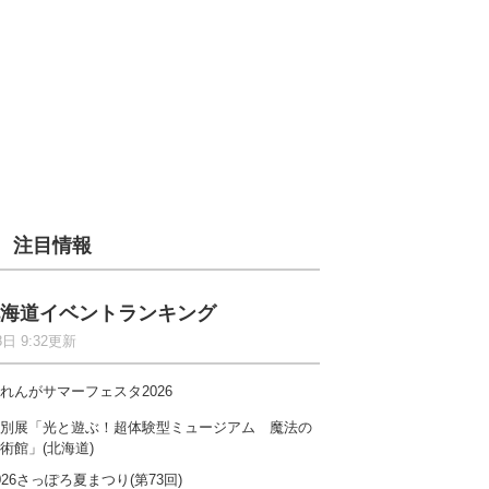
注目情報
海道イベントランキング
8日 9:32更新
れんがサマーフェスタ2026
別展「光と遊ぶ！超体験型ミュージアム 魔法の
術館」(北海道)
026さっぽろ夏まつり(第73回)