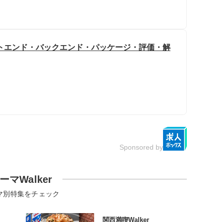
トエンド・バックエンド・パッケージ・評価・解
Sponsored by
ーマWalker
マ別特集をチェック
関西満喫Walker