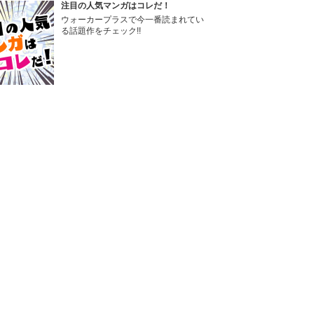
注目の人気マンガはコレだ！
ウォーカープラスで今一番読まれてい
る話題作をチェック!!