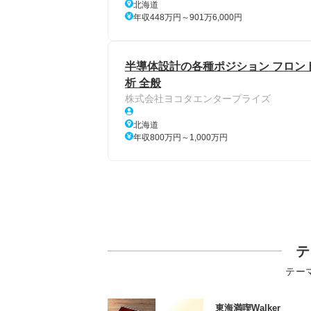
北海道
年収448万円～901万6,000円
半導体設計の各種ポジション フロン
析 全般
株式会社ヨコタエンタープライズ
北海道
年収800万円～1,000万円
テ
テー
東海満喫Walker