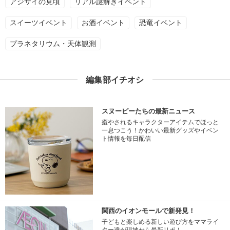
アジサイの見頃
リアル謎解きイベント
スイーツイベント
お酒イベント
恐竜イベント
プラネタリウム・天体観測
編集部イチオシ
スヌーピーたちの最新ニュース
癒やされるキャラクターアイテムでほっと
一息つこう！かわいい最新グッズやイベン
ト情報を毎日配信
関西のイオンモールで新発見！
子どもと楽しめる新しい遊び方をママライ