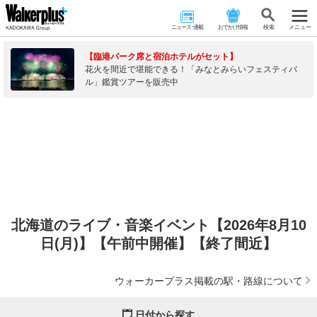
ニュース･連載
おでかけ情報
検 索
メニュー
【臨港パーク席と宿泊ホテルがセット】
花火を間近で堪能できる！「みなとみらいフェスティバ
ル」鑑賞ツアーを販売中
北海道のライブ・音楽イベント【2026年8月10
日(月)】【午前中開催】【終了間近】
ウォーカープラス掲載の駅・路線について
日付から探す