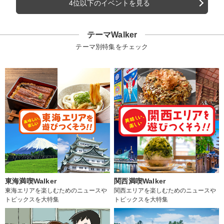
4位以下のイベントを見る
テーマWalker
テーマ別特集をチェック
東海満喫Walker
関西満喫Walker
東海エリアを楽しむためのニュースや
関西エリアを楽しむためのニュースや
トピックスを大特集
トピックスを大特集