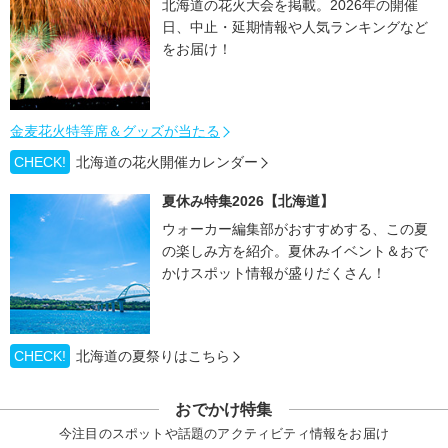
北海道の花火大会を掲載。2026年の開催
日、中止・延期情報や人気ランキングなど
をお届け！
金麦花火特等席＆グッズが当たる
CHECK!
北海道の花火開催カレンダー
夏休み特集2026【北海道】
ウォーカー編集部がおすすめする、この夏
の楽しみ方を紹介。夏休みイベント＆おで
かけスポット情報が盛りだくさん！
CHECK!
北海道の夏祭りはこちら
おでかけ特集
今注目のスポットや話題のアクティビティ情報をお届け