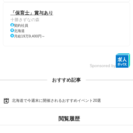
「保育士」賞与あり
十勝きずなの森
契約社員
北海道
月給19万9,400円～
Sponsored by
おすすめ記事
北海道で今週末に開催されるおすすめイベント20選
閲覧履歴