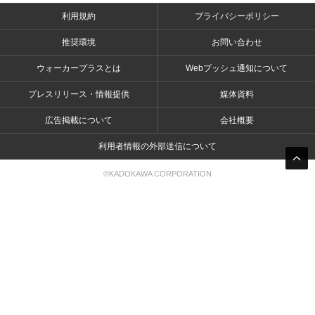
利用規約
プライバシーポリシー
推奨環境
お問い合わせ
ウォーカープラスとは
Webプッシュ通知について
プレスリリース・情報提供
媒体資料
広告掲載について
会社概要
利用者情報の外部送信について
©KADOKAWA CORPORATION