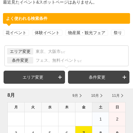
最近見たイベント&スポットページはありません。
よく使われる検索条件
花イベント
体験イベント
物産展・観光フェア
祭り
エリア変更
東京、大阪市
など
条件変更
フェス、無料イベント
など
エリア変更
条件変更
8月
9月
10月
11月
月
火
水
木
金
土
日
1
2
3
4
5
6
7
8
9