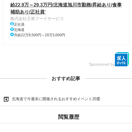
給22.9万～29.3万円/北海道旭川市勤務/昇給あり/食事
補助あり/正社員'
株式会社王将フードサービス
正社員
北海道
月給22万9,500円～29万3,000円
Sponsored by
おすすめ記事
北海道で今週末に開催されるおすすめイベント20選
閲覧履歴