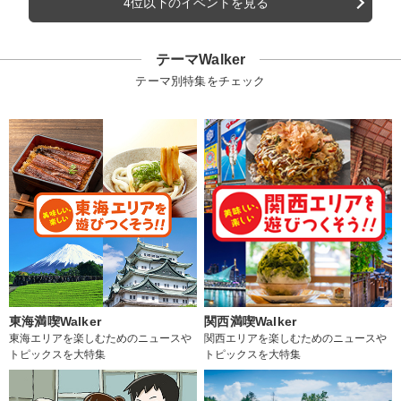
4位以下のイベントを見る
テーマWalker
テーマ別特集をチェック
東海満喫Walker
関西満喫Walker
東海エリアを楽しむためのニュースや
関西エリアを楽しむためのニュースや
トピックスを大特集
トピックスを大特集