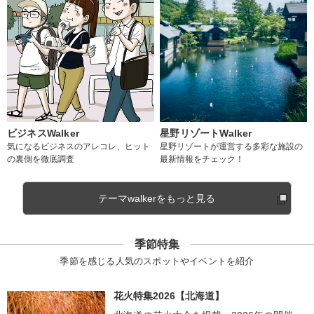
ビジネスWalker
星野リゾートWalker
気になるビジネスのアレコレ、ヒット
星野リゾートが運営する多彩な施設の
の裏側を徹底調査
最新情報をチェック！
テーマwalkerをもっと見る
季節特集
季節を感じる人気のスポットやイベントを紹介
花火特集2026【北海道】