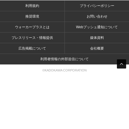
利用規約
プライバシーポリシー
推奨環境
お問い合わせ
ウォーカープラスとは
Webプッシュ通知について
プレスリリース・情報提供
媒体資料
広告掲載について
会社概要
利用者情報の外部送信について
©KADOKAWA CORPORATION