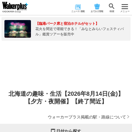
ニュース･連載
おでかけ情報
検 索
メニュー
【臨港パーク席と宿泊ホテルがセット】
花火を間近で堪能できる！「みなとみらいフェスティバ
ル」鑑賞ツアーを販売中
北海道の趣味・生活【2026年8月14日(金)】
【夕方・夜開催】【終了間近】
ウォーカープラス掲載の駅・路線について
日付から探す