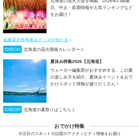
北海道の花火大会を掲載。2026年の開催
日、中止・延期情報や人気ランキングなど
をお届け！
金麦花火特等席＆グッズが当たる
CHECK!
北海道の花火開催カレンダー
夏休み特集2026【北海道】
ウォーカー編集部がおすすめする、この夏
の楽しみ方を紹介。夏休みイベント＆おで
かけスポット情報が盛りだくさん！
CHECK!
北海道の夏祭りはこちら
おでかけ特集
今注目のスポットや話題のアクティビティ情報をお届け