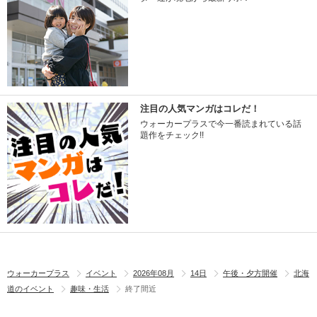
注目の人気マンガはコレだ！
ウォーカープラスで今一番読まれている話
題作をチェック!!
ウォーカープラス
イベント
2026年08月
14日
午後・夕方開催
北海
道のイベント
趣味・生活
終了間近