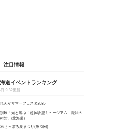
注目情報
海道イベントランキング
6日 9:32更新
れんがサマーフェスタ2026
別展「光と遊ぶ！超体験型ミュージアム 魔法の
術館」(北海道)
026さっぽろ夏まつり(第73回)