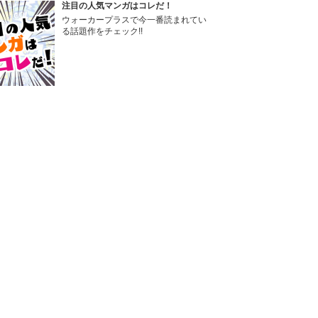
注目の人気マンガはコレだ！
ウォーカープラスで今一番読まれてい
る話題作をチェック!!