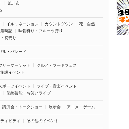
市
旭川市
る
葉
イルミネーション
カウントダウン
花・自然
・歳時記
味覚狩り・フルーツ狩り
袋・初売り
バル・パレード
フリーマーケット
グルメ・フードフェス
業施設イベント
スポーツイベント
ライブ・音楽イベント
劇
伝統芸能・お笑いライブ
講演会・トークショー
展示会
アニメ・ゲーム
クティビティ
その他のイベント