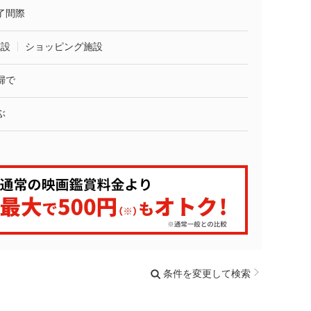
了間際
施設
ショッピング施設
婦で
ぶ
条件を変更して検索