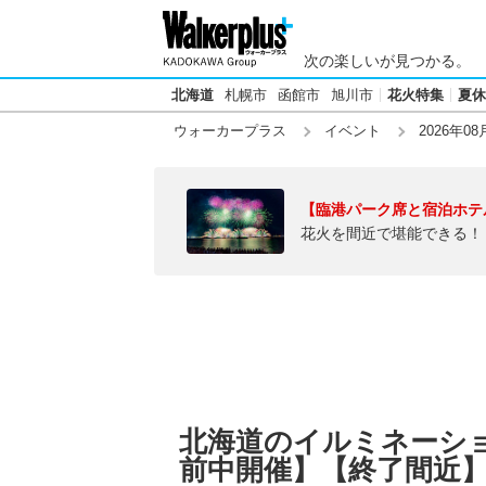
次の楽しいが見つかる。
北海道
札幌市
函館市
旭川市
花火特集
夏休
ウォーカープラス
イベント
2026年08
【臨港パーク席と宿泊ホテ
花火を間近で堪能できる！
北海道のイルミネーション
前中開催】【終了間近