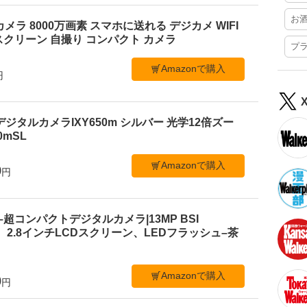
お
ルカメラ 8000万画素 スマホに送れる デジカメ WIFI
クリーン 自撮り コンパクト カメラ
プ
Amazonで購入
円
デジタルカメラIXY650m シルバー 光学12倍ズー
50mSL
Amazonで購入
9
円
 C1–超コンパクトデジタルカメラ|13MP BSI
、2.8インチLCDスクリーン、LEDフラッシュ–茶
Amazonで購入
0
円