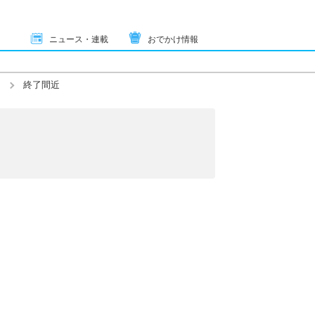
ニュース・連載
おでかけ情報
終了間近