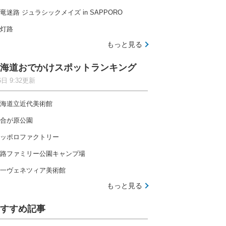
竜迷路 ジュラシックメイズ in SAPPORO
灯路
もっと見る
海道おでかけスポットランキング
6日 9:32更新
海道立近代美術館
合が原公園
ッポロファクトリー
路ファミリー公園キャンプ場
一ヴェネツィア美術館
もっと見る
すすめ記事