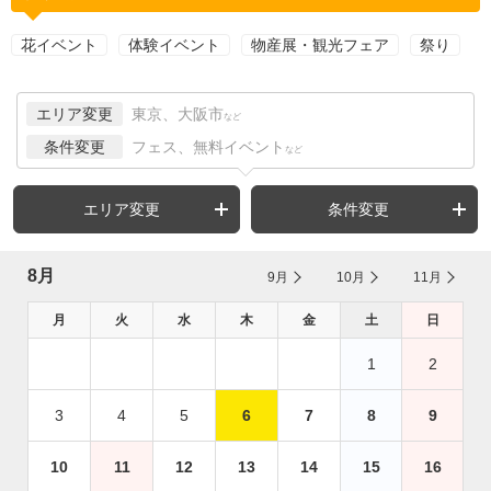
花イベント
体験イベント
物産展・観光フェア
祭り
エリア変更
東京、大阪市
など
条件変更
フェス、無料イベント
など
エリア変更
条件変更
8月
9月
10月
11月
月
火
水
木
金
土
日
1
2
3
4
5
6
7
8
9
10
11
12
13
14
15
16