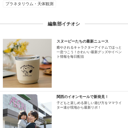
プラネタリウム・天体観測
編集部イチオシ
スヌーピーたちの最新ニュース
癒やされるキャラクターアイテムでほっと
一息つこう！かわいい最新グッズやイベン
ト情報を毎日配信
関西のイオンモールで新発見！
子どもと楽しめる新しい遊び方をママライ
ター達が現地から最新リポ！