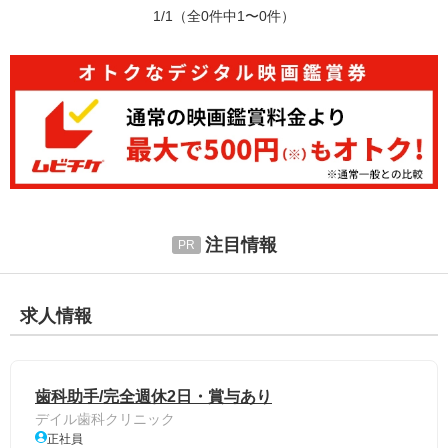
1/1
（全0件中1〜0件）
注目情報
求人情報
歯科助手/完全週休2日・賞与あり
デイル歯科クリニック
正社員