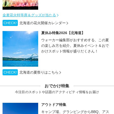
金麦花火特等席＆グッズが当たる
CHECK!
北海道の花火開催カレンダー
夏休み特集2026【北海道】
ウォーカー編集部がおすすめする、この夏
の楽しみ方を紹介。夏休みイベント＆おで
かけスポット情報が盛りだくさん！
CHECK!
北海道の夏祭りはこちら
おでかけ特集
今注目のスポットや話題のアクティビティ情報をお届け
アウトドア特集
キャンプ場、グランピングからBBQ、アス