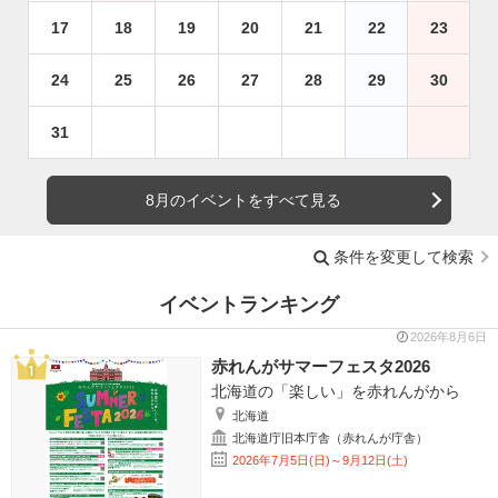
17
18
19
20
21
22
23
24
25
26
27
28
29
30
31
8月のイベントをすべて見る
条件を変更して検索
イベントランキング
2026年8月6日
赤れんがサマーフェスタ2026
北海道の「楽しい」を赤れんがから
北海道
北海道庁旧本庁舎（赤れんが庁舎）
2026年7月5日(日)～9月12日(土)