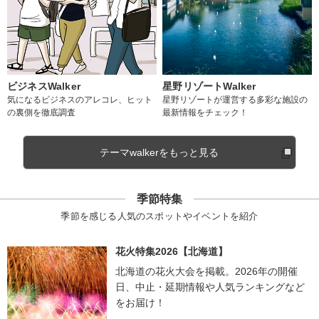
ビジネスWalker
星野リゾートWalker
気になるビジネスのアレコレ、ヒット
星野リゾートが運営する多彩な施設の
の裏側を徹底調査
最新情報をチェック！
テーマwalkerをもっと見る
季節特集
季節を感じる人気のスポットやイベントを紹介
花火特集2026【北海道】
北海道の花火大会を掲載。2026年の開催
日、中止・延期情報や人気ランキングなど
をお届け！