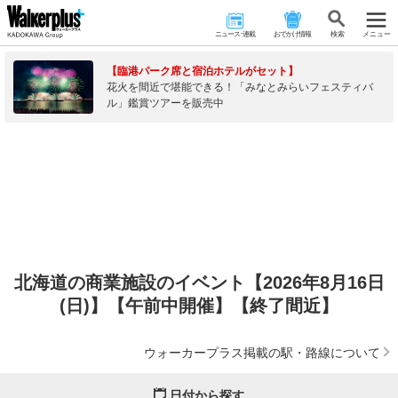
ニュース･連載
おでかけ情報
検 索
メニュー
【臨港パーク席と宿泊ホテルがセット】
花火を間近で堪能できる！「みなとみらいフェスティバ
ル」鑑賞ツアーを販売中
北海道の商業施設のイベント【2026年8月16日
(日)】【午前中開催】【終了間近】
ウォーカープラス掲載の駅・路線について
日付から探す