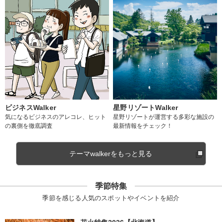
ビジネスWalker
星野リゾートWalker
気になるビジネスのアレコレ、ヒット
星野リゾートが運営する多彩な施設の
の裏側を徹底調査
最新情報をチェック！
テーマwalkerをもっと見る
季節特集
季節を感じる人気のスポットやイベントを紹介