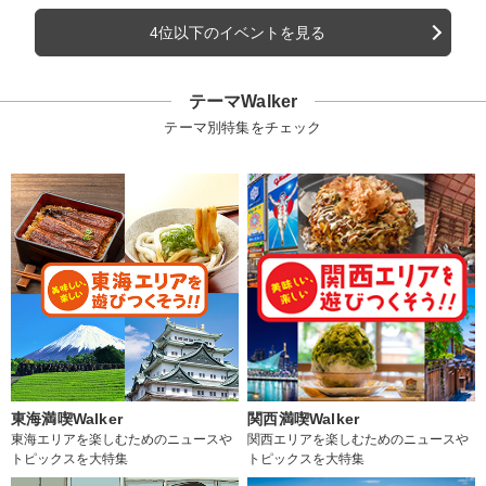
4位以下のイベントを見る
テーマWalker
テーマ別特集をチェック
東海満喫Walker
関西満喫Walker
東海エリアを楽しむためのニュースや
関西エリアを楽しむためのニュースや
トピックスを大特集
トピックスを大特集