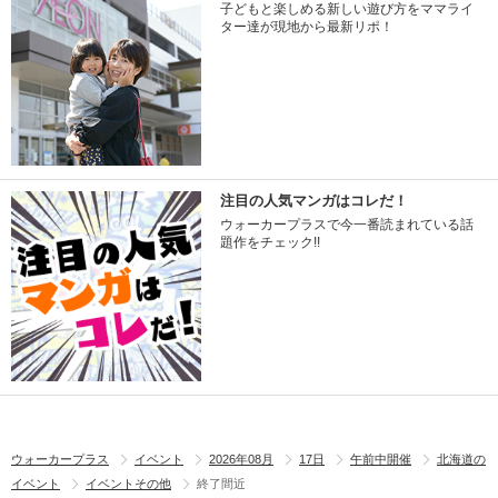
子どもと楽しめる新しい遊び方をママライ
ター達が現地から最新リポ！
注目の人気マンガはコレだ！
ウォーカープラスで今一番読まれている話
題作をチェック!!
ウォーカープラス
イベント
2026年08月
17日
午前中開催
北海道の
イベント
イベントその他
終了間近