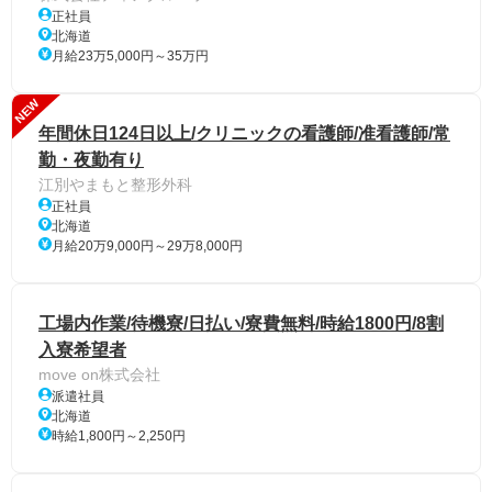
正社員
北海道
月給23万5,000円～35万円
NEW
年間休日124日以上/クリニックの看護師/准看護師/常
勤・夜勤有り
江別やまもと整形外科
正社員
北海道
月給20万9,000円～29万8,000円
工場内作業/待機寮/日払い/寮費無料/時給1800円/8割
入寮希望者
move on株式会社
派遣社員
北海道
時給1,800円～2,250円