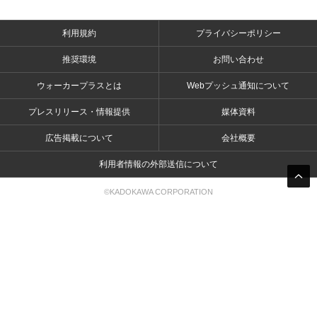
利用規約
プライバシーポリシー
推奨環境
お問い合わせ
ウォーカープラスとは
Webプッシュ通知について
プレスリリース・情報提供
媒体資料
広告掲載について
会社概要
利用者情報の外部送信について
©KADOKAWA CORPORATION