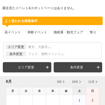
最近見たイベント&スポットページはありません。
よく使われる検索条件
花イベント
体験イベント
物産展・観光フェア
祭り
エリア変更
東京、大阪市
など
条件変更
フェス、無料イベント
など
エリア変更
条件変更
8月
9月
10月
11月
月
火
水
木
金
土
日
1
2