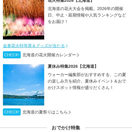
花火特集2026【北海道】
北海道の花火大会を掲載。2026年の開催
日、中止・延期情報や人気ランキングなど
をお届け！
金麦花火特等席＆グッズが当たる
CHECK!
北海道の花火開催カレンダー
夏休み特集2026【北海道】
ウォーカー編集部がおすすめする、この夏
の楽しみ方を紹介。夏休みイベント＆おで
かけスポット情報が盛りだくさん！
CHECK!
北海道の夏祭りはこちら
おでかけ特集