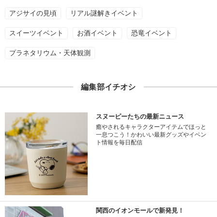
アジサイの見頃
リアル謎解きイベント
スイーツイベント
お酒イベント
恐竜イベント
プラネタリウム・天体観測
編集部イチオシ
スヌーピーたちの最新ニュース
癒やされるキャラクターアイテムでほっと
一息つこう！かわいい最新グッズやイベン
ト情報を毎日配信
関西のイオンモールで新発見！