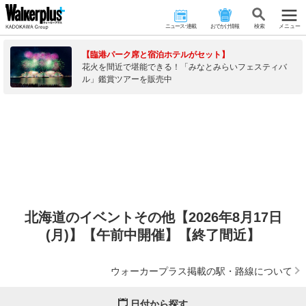
ニュース･連載
おでかけ情報
検 索
メニュー
【臨港パーク席と宿泊ホテルがセット】
花火を間近で堪能できる！「みなとみらいフェスティバ
ル」鑑賞ツアーを販売中
北海道のイベントその他【2026年8月17日
(月)】【午前中開催】【終了間近】
ウォーカープラス掲載の駅・路線について
日付から探す