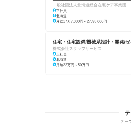
一般社団法人北海道総合在宅ケア事業団
正社員
北海道
月給17万7,000円～27万8,000円
住宅・住宅設備/機械系設計・開発/ゼネコ
株式会社スタッフサービス
正社員
北海道
月給22万円～50万円
テ
テー