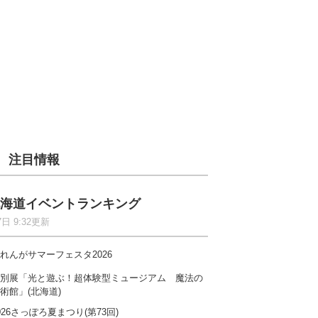
注目情報
海道イベントランキング
7日 9:32更新
れんがサマーフェスタ2026
別展「光と遊ぶ！超体験型ミュージアム 魔法の
術館」(北海道)
026さっぽろ夏まつり(第73回)