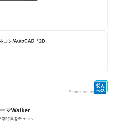
ン/AutoCAD「2D」
Sponsored by
ーマWalker
マ別特集をチェック