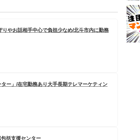
守りやお話相手中心で負担少なめ/北斗市内に勤務
ター」/在宅勤務あり大手長期テレマーケティン
域包括支援センター