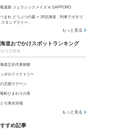
竜迷路 ジュラシックメイズ in SAPPORO
つまれ どうぶつの森 × JR北海道「列車でガタゴ
 スタンプラリー」
もっと見る
海道おでかけスポットランキング
7日 9:32更新
海道立近代美術館
ッポロファクトリー
の王国ラグーン
竜町ひまわりの里
とろ海水浴場
もっと見る
すすめ記事