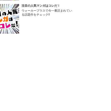
注目の人気マンガはコレだ！
ウォーカープラスで今一番読まれてい
る話題作をチェック!!