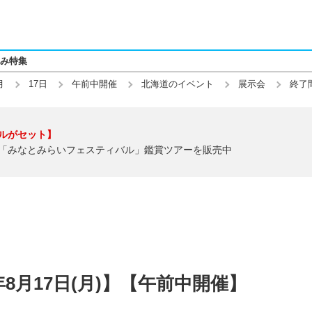
み特集
月
17日
午前中開催
北海道のイベント
展示会
終了
ルがセット】
「みなとみらいフェスティバル」鑑賞ツアーを販売中
年8月17日(月)】【午前中開催】