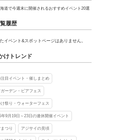
海道で今週末に開催されるおすすめイベント20選
覧履歴
たイベント&スポットページはありません。
かけトレンド
の注目イベント・催しまとめ
アガーデン・ビアフェス
かけ祭り・ウォーターフェス
26年9月19日～23日の連休開催イベント
夕まつり
アジサイの見頃