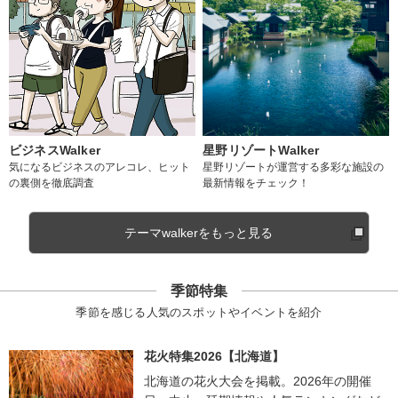
ビジネスWalker
星野リゾートWalker
気になるビジネスのアレコレ、ヒット
星野リゾートが運営する多彩な施設の
の裏側を徹底調査
最新情報をチェック！
テーマwalkerをもっと見る
季節特集
季節を感じる人気のスポットやイベントを紹介
花火特集2026【北海道】
北海道の花火大会を掲載。2026年の開催