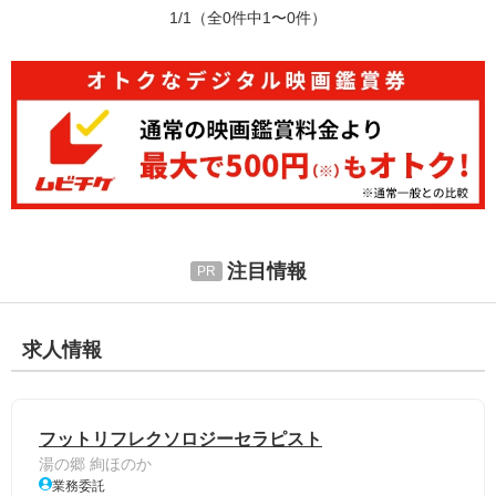
1/1
（全0件中1〜0件）
注目情報
求人情報
フットリフレクソロジーセラピスト
湯の郷 絢ほのか
業務委託