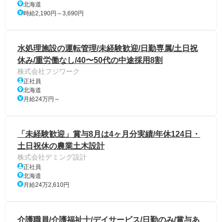
北海道
時給2,190円～3,690円
水処理施設の運転管理/未経験歓迎/日勤専属/土日祝
休み/重労働なし/40〜50代の中途採用8割
株式会社フジワーク
正社員
北海道
月給24万円～
「未経験歓迎」賞与8月は4ヶ月分実績/年休124日・
土日祝休の農業土木設計
株式会社デミング設計
正社員
北海道
月給24万2,610円
介護職員/介護福祉士/デイサービス/日勤のみ/賞与あ