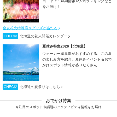
日、中止・延期情報や人気ランキングなど
をお届け！
金麦花火特等席＆グッズが当たる
CHECK!
北海道の花火開催カレンダー
夏休み特集2026【北海道】
ウォーカー編集部がおすすめする、この夏
の楽しみ方を紹介。夏休みイベント＆おで
かけスポット情報が盛りだくさん！
CHECK!
北海道の夏祭りはこちら
おでかけ特集
今注目のスポットや話題のアクティビティ情報をお届け