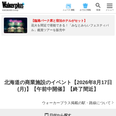
ニュース･連載
おでかけ情報
検 索
メニュー
【臨港パーク席と宿泊ホテルがセット】
花火を間近で堪能できる！「みなとみらいフェスティバ
ル」鑑賞ツアーを販売中
北海道の商業施設のイベント【2026年8月17日
(月)】【午前中開催】【終了間近】
ウォーカープラス掲載の駅・路線について
日付から探す