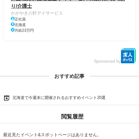
り/介護士
かがやき八軒デイサービス
正社員
北海道
月給23万円
Sponsored by
おすすめ記事
北海道で今週末に開催されるおすすめイベント20選
閲覧履歴
最近見たイベント&スポットページはありません。