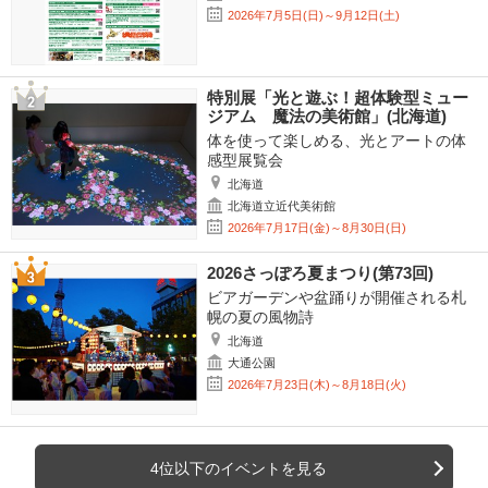
2026年7月5日(日)～9月12日(土)
特別展「光と遊ぶ！超体験型ミュー
ジアム 魔法の美術館」(北海道)
体を使って楽しめる、光とアートの体
感型展覧会
北海道
北海道立近代美術館
2026年7月17日(金)～8月30日(日)
2026さっぽろ夏まつり(第73回)
ビアガーデンや盆踊りが開催される札
幌の夏の風物詩
北海道
大通公園
2026年7月23日(木)～8月18日(火)
4位以下のイベントを見る