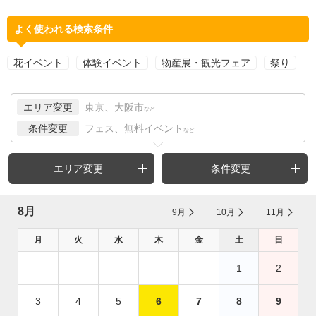
よく使われる検索条件
花イベント
体験イベント
物産展・観光フェア
祭り
エリア変更
東京、大阪市
など
条件変更
フェス、無料イベント
など
エリア変更
条件変更
8月
9月
10月
11月
月
火
水
木
金
土
日
1
2
3
4
5
6
7
8
9