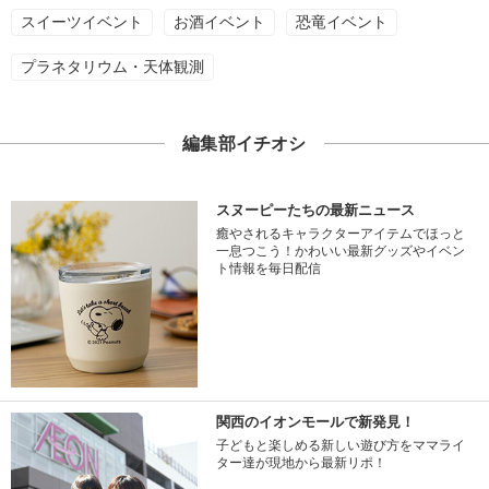
スイーツイベント
お酒イベント
恐竜イベント
プラネタリウム・天体観測
編集部イチオシ
スヌーピーたちの最新ニュース
癒やされるキャラクターアイテムでほっと
一息つこう！かわいい最新グッズやイベン
ト情報を毎日配信
関西のイオンモールで新発見！
子どもと楽しめる新しい遊び方をママライ
ター達が現地から最新リポ！