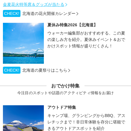
金麦花火特等席＆グッズが当たる
CHECK!
北海道の花火開催カレンダー
夏休み特集2026【北海道】
ウォーカー編集部がおすすめする、この夏
の楽しみ方を紹介。夏休みイベント＆おで
かけスポット情報が盛りだくさん！
CHECK!
北海道の夏祭りはこちら
おでかけ特集
今注目のスポットや話題のアクティビティ情報をお届け
アウトドア特集
キャンプ場、グランピングからBBQ、アス
レチックまで！非日常体験を存分に堪能で
きるアウトドアスポットを紹介