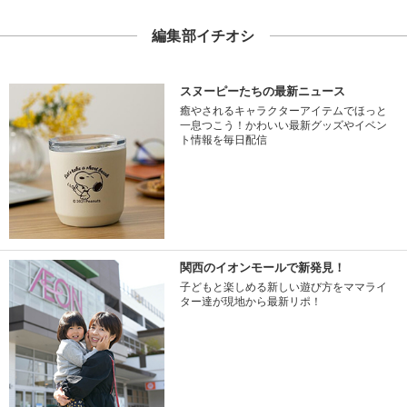
編集部イチオシ
スヌーピーたちの最新ニュース
癒やされるキャラクターアイテムでほっと
一息つこう！かわいい最新グッズやイベン
ト情報を毎日配信
関西のイオンモールで新発見！
子どもと楽しめる新しい遊び方をママライ
ター達が現地から最新リポ！