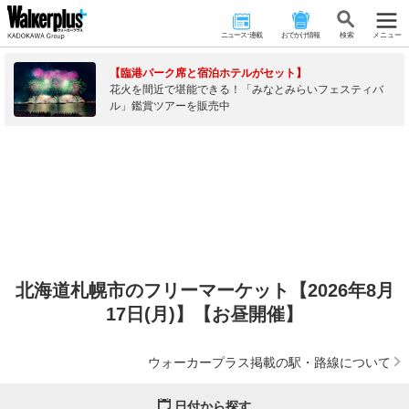
ニュース･連載
おでかけ情報
検 索
メニュー
【臨港パーク席と宿泊ホテルがセット】
花火を間近で堪能できる！「みなとみらいフェスティバ
ル」鑑賞ツアーを販売中
北海道札幌市のフリーマーケット【2026年8月
17日(月)】【お昼開催】
ウォーカープラス掲載の駅・路線について
日付から探す