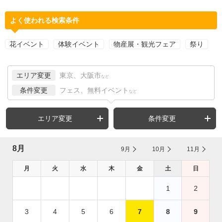
よく使われる検索条件
花イベント
体験イベント
物産展・観光フェア
祭り
エリア変更
東京、大阪市
など
条件変更
フェス、無料イベント
など
エリア変更
条件変更
8月
9月
10月
11月
月
火
水
木
金
土
日
1
2
3
4
5
6
7
8
9