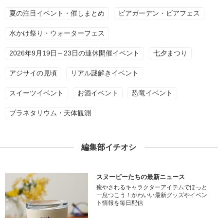
夏の注目イベント・催しまとめ
ビアガーデン・ビアフェス
水かけ祭り・ウォーターフェス
2026年9月19日～23日の連休開催イベント
七夕まつり
アジサイの見頃
リアル謎解きイベント
スイーツイベント
お酒イベント
恐竜イベント
プラネタリウム・天体観測
編集部イチオシ
スヌーピーたちの最新ニュース
癒やされるキャラクターアイテムでほっと
一息つこう！かわいい最新グッズやイベン
ト情報を毎日配信