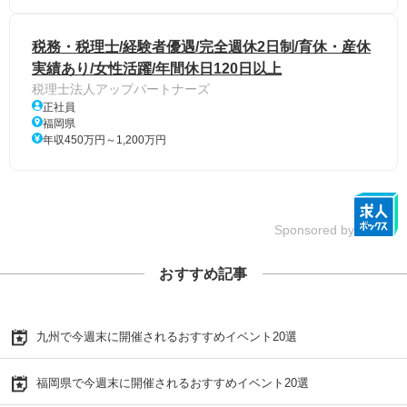
税務・税理士/経験者優遇/完全週休2日制/育休・産休
実績あり/女性活躍/年間休日120日以上
税理士法人アップパートナーズ
正社員
福岡県
年収450万円～1,200万円
Sponsored by
おすすめ記事
九州で今週末に開催されるおすすめイベント20選
福岡県で今週末に開催されるおすすめイベント20選