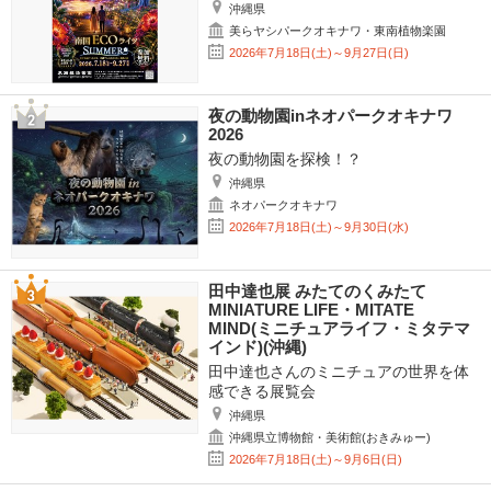
沖縄県
美らヤシパークオキナワ・東南植物楽園
2026年7月18日(土)～9月27日(日)
夜の動物園inネオパークオキナワ
2026
夜の動物園を探検！？
沖縄県
ネオパークオキナワ
2026年7月18日(土)～9月30日(水)
田中達也展 みたてのくみたて
MINIATURE LIFE・MITATE
MIND(ミニチュアライフ・ミタテマ
インド)(沖縄)
田中達也さんのミニチュアの世界を体
感できる展覧会
沖縄県
沖縄県立博物館・美術館(おきみゅー)
2026年7月18日(土)～9月6日(日)