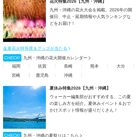
花火特集2026【九州・沖縄】
九州・沖縄の花火大会を掲載。2026年の開
催日、中止・延期情報や人気ランキングな
どをお届け！
金麦花火特等席＆グッズが当たる
CHECK!
九州・沖縄の花火開催カレンダー
福岡
佐賀
長崎
熊本
大分
宮崎
鹿児島
沖縄
夏休み特集2026【九州・沖縄】
ウォーカー編集部がおすすめする、この夏
の楽しみ方を紹介。夏休みイベント＆おで
かけスポット情報が盛りだくさん！
CHECK!
九州・沖縄の夏祭りはこちら