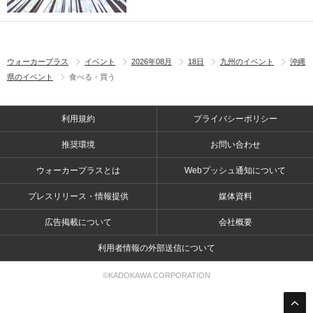
ウォーカープラス
イベント
2026年08月
18日
九州のイベント
沖縄
県のイベント
食べる・買う
利用規約
プライバシーポリシー
推奨環境
お問い合わせ
ウォーカープラスとは
Webプッシュ通知について
プレスリリース・情報提供
媒体資料
広告掲載について
会社概要
利用者情報の外部送信について
©KADOKAWA CORPORATION