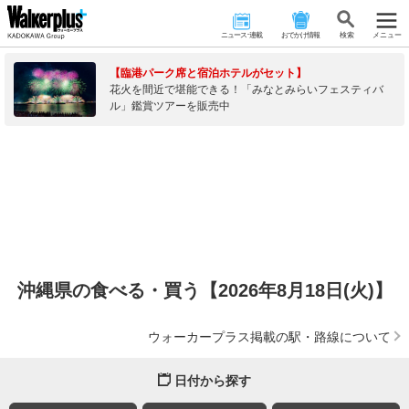
ニュース･連載
おでかけ情報
検 索
メニュー
【臨港パーク席と宿泊ホテルがセット】
花火を間近で堪能できる！「みなとみらいフェスティバ
ル」鑑賞ツアーを販売中
沖縄県の食べる・買う【2026年8月18日(火)】
ウォーカープラス掲載の駅・路線について
日付から探す