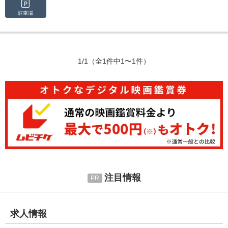
駐車場
1/1
（全1件中1〜1件）
注目情報
求人情報