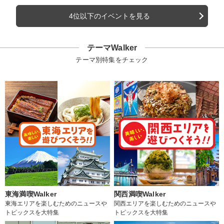
4位以下のイベントを見る
テーマWalker
テーマ別特集をチェック
東海満喫Walker
関西満喫Walker
東海エリアを楽しむためのニュースや
関西エリアを楽しむためのニュースや
トピックスを大特集
トピックスを大特集