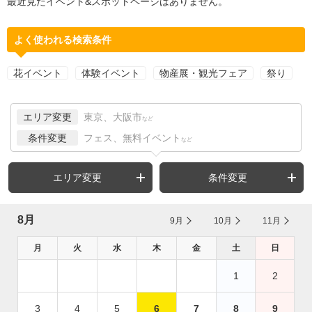
最近見たイベント&スポットページはありません。
よく使われる検索条件
花イベント
体験イベント
物産展・観光フェア
祭り
エリア変更
東京、大阪市
など
条件変更
フェス、無料イベント
など
エリア変更
条件変更
8月
9月
10月
11月
月
火
水
木
金
土
日
1
2
3
4
5
6
7
8
9