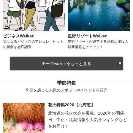
ビジネスWalker
星野リゾートWalker
気になるビジネスのアレコレ、ヒット
星野リゾートが運営する多彩な施設の
の裏側を徹底調査
最新情報をチェック！
テーマwalkerをもっと見る
季節特集
季節を感じる人気のスポットやイベントを紹介
花火特集2026【北海道】
北海道の花火大会を掲載。2026年の開催
日、中止・延期情報や人気ランキングなど
をお届け！