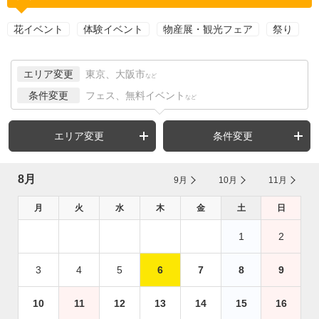
花イベント
体験イベント
物産展・観光フェア
祭り
エリア変更
東京、大阪市
など
条件変更
フェス、無料イベント
など
エリア変更
条件変更
8月
9月
10月
11月
月
火
水
木
金
土
日
1
2
3
4
5
6
7
8
9
10
11
12
13
14
15
16