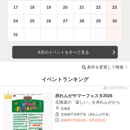
17
18
19
20
21
22
23
24
25
26
27
28
29
30
31
8月のイベントをすべて見る
条件を変更して検索
イベントランキング
2026年8月6日
赤れんがサマーフェスタ2026
北海道の「楽しい」を赤れんがから
北海道
北海道庁旧本庁舎（赤れんが庁舎）
2026年7月5日(日)～9月12日(土)