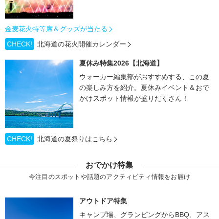
金麦花火特等席＆グッズが当たる
CHECK!
北海道の花火開催カレンダー
夏休み特集2026【北海道】
ウォーカー編集部がおすすめする、この夏
の楽しみ方を紹介。夏休みイベント＆おで
かけスポット情報が盛りだくさん！
CHECK!
北海道の夏祭りはこちら
おでかけ特集
今注目のスポットや話題のアクティビティ情報をお届け
アウトドア特集
キャンプ場、グランピングからBBQ、アス