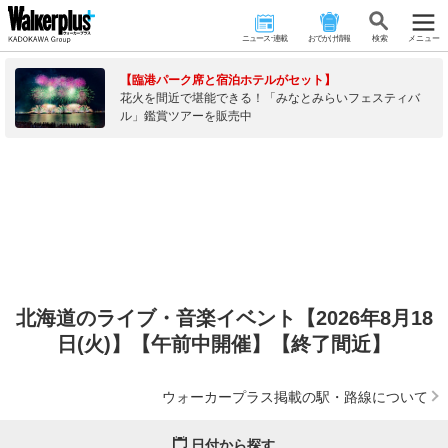
ニュース･連載
おでかけ情報
検 索
メニュー
【臨港パーク席と宿泊ホテルがセット】
花火を間近で堪能できる！「みなとみらいフェスティバ
ル」鑑賞ツアーを販売中
北海道のライブ・音楽イベント【2026年8月18
日(火)】【午前中開催】【終了間近】
ウォーカープラス掲載の駅・路線について
日付から探す