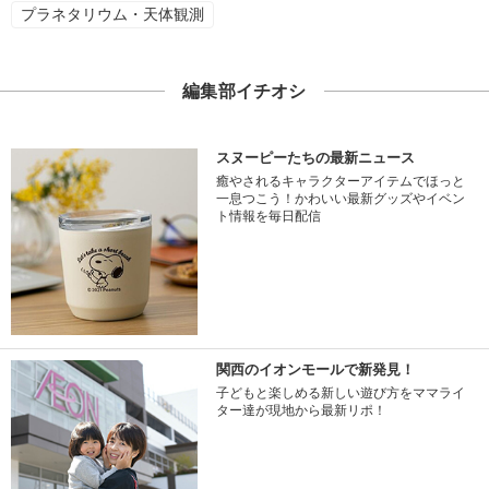
プラネタリウム・天体観測
編集部イチオシ
スヌーピーたちの最新ニュース
癒やされるキャラクターアイテムでほっと
一息つこう！かわいい最新グッズやイベン
ト情報を毎日配信
関西のイオンモールで新発見！
子どもと楽しめる新しい遊び方をママライ
ター達が現地から最新リポ！