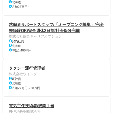
北海道
月給23万円～
求職者サポートスタッフ/「オープニング募集」/完全
未経験OK/完全週休2日制/社会保険完備
株式会社綜合キャリアオプション
契約社員
北海道
時給1,400円～
タクシー運行管理者
株式会社ウイング
正社員
北海道
月給27万円～28万円
電気主任技術者/残業手当
PNFJAPAN株式会社