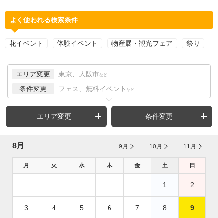
よく使われる検索条件
花イベント
体験イベント
物産展・観光フェア
祭り
エリア変更
東京、大阪市
など
条件変更
フェス、無料イベント
など
エリア変更
条件変更
8月
9月
10月
11月
月
火
水
木
金
土
日
1
2
3
4
5
6
7
8
9