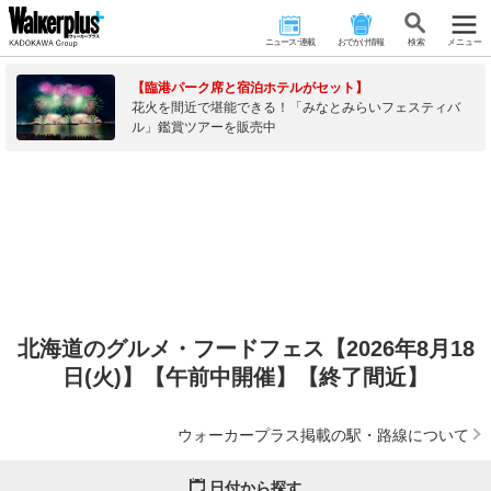
ニュース･連載
おでかけ情報
検 索
メニュー
【臨港パーク席と宿泊ホテルがセット】
花火を間近で堪能できる！「みなとみらいフェスティバ
ル」鑑賞ツアーを販売中
北海道のグルメ・フードフェス【2026年8月18
日(火)】【午前中開催】【終了間近】
ウォーカープラス掲載の駅・路線について
日付から探す