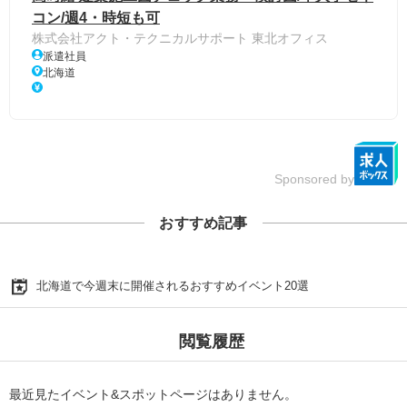
コン/週4・時短も可
株式会社アクト・テクニカルサポート 東北オフィス
派遣社員
北海道
Sponsored by
おすすめ記事
北海道で今週末に開催されるおすすめイベント20選
閲覧履歴
最近見たイベント&スポットページはありません。