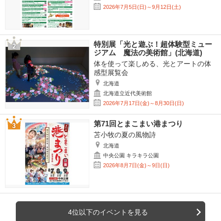
2026年7月5日(日)～9月12日(土)
特別展「光と遊ぶ！超体験型ミュー
ジアム 魔法の美術館」(北海道)
体を使って楽しめる、光とアートの体
感型展覧会
北海道
北海道立近代美術館
2026年7月17日(金)～8月30日(日)
第71回とまこまい港まつり
苫小牧の夏の風物詩
北海道
中央公園 キラキラ公園
2026年8月7日(金)～9日(日)
4位以下のイベントを見る