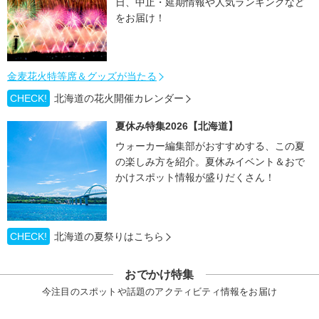
日、中止・延期情報や人気ランキングなど
をお届け！
金麦花火特等席＆グッズが当たる
CHECK!
北海道の花火開催カレンダー
夏休み特集2026【北海道】
ウォーカー編集部がおすすめする、この夏
の楽しみ方を紹介。夏休みイベント＆おで
かけスポット情報が盛りだくさん！
CHECK!
北海道の夏祭りはこちら
おでかけ特集
今注目のスポットや話題のアクティビティ情報をお届け