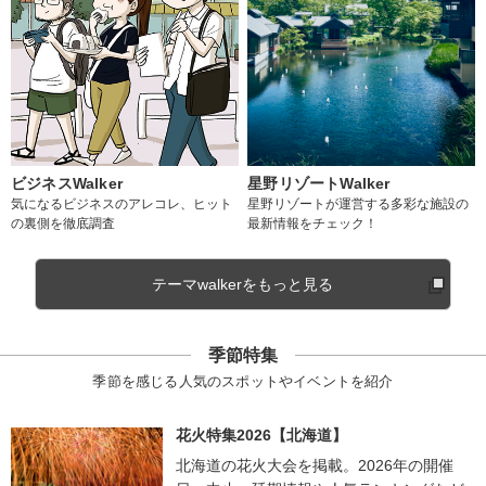
ビジネスWalker
星野リゾートWalker
気になるビジネスのアレコレ、ヒット
星野リゾートが運営する多彩な施設の
の裏側を徹底調査
最新情報をチェック！
テーマwalkerをもっと見る
季節特集
季節を感じる人気のスポットやイベントを紹介
花火特集2026【北海道】
北海道の花火大会を掲載。2026年の開催