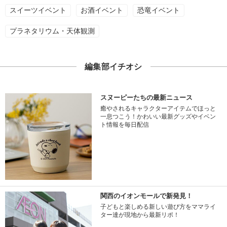
スイーツイベント
お酒イベント
恐竜イベント
プラネタリウム・天体観測
編集部イチオシ
スヌーピーたちの最新ニュース
癒やされるキャラクターアイテムでほっと
一息つこう！かわいい最新グッズやイベン
ト情報を毎日配信
関西のイオンモールで新発見！
子どもと楽しめる新しい遊び方をママライ
ター達が現地から最新リポ！