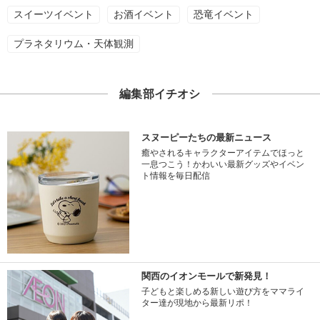
スイーツイベント
お酒イベント
恐竜イベント
プラネタリウム・天体観測
編集部イチオシ
スヌーピーたちの最新ニュース
癒やされるキャラクターアイテムでほっと
一息つこう！かわいい最新グッズやイベン
ト情報を毎日配信
関西のイオンモールで新発見！
子どもと楽しめる新しい遊び方をママライ
ター達が現地から最新リポ！