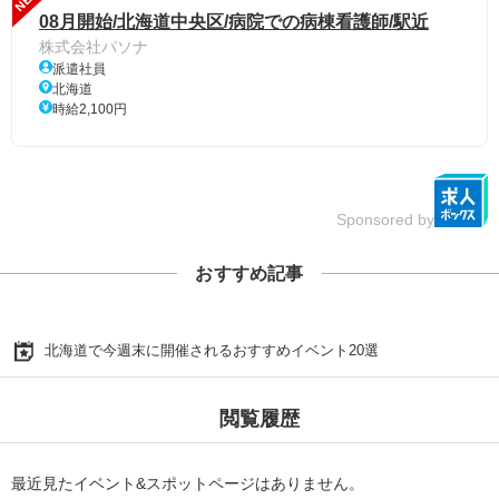
08月開始/北海道中央区/病院での病棟看護師/駅近
株式会社パソナ
派遣社員
北海道
時給2,100円
Sponsored by
おすすめ記事
北海道で今週末に開催されるおすすめイベント20選
閲覧履歴
最近見たイベント&スポットページはありません。