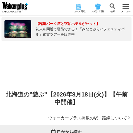
ニュース･連載
おでかけ情報
検 索
メニュー
【臨港パーク席と宿泊ホテルがセット】
花火を間近で堪能できる！「みなとみらいフェスティバ
ル」鑑賞ツアーを販売中
北海道の”遊ぶ”【2026年8月18日(火)】【午前
中開催】
ウォーカープラス掲載の駅・路線について
日付から探す