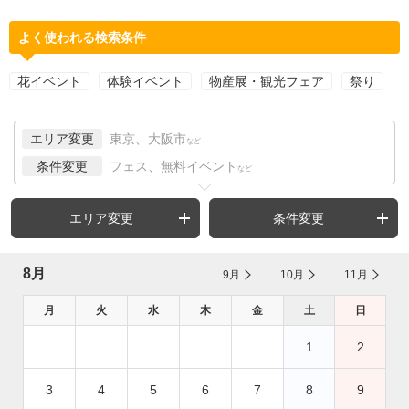
よく使われる検索条件
花イベント
体験イベント
物産展・観光フェア
祭り
エリア変更
東京、大阪市
など
条件変更
フェス、無料イベント
など
エリア変更
条件変更
8月
9月
10月
11月
月
火
水
木
金
土
日
1
2
3
4
5
6
7
8
9