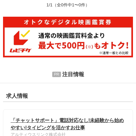
1/1
（全0件中1〜0件）
注目情報
求人情報
「チャットサポート」電話対応なし!未経験から始め
やすい!タイピングを活かすお仕事
アルティウスリンク株式会社