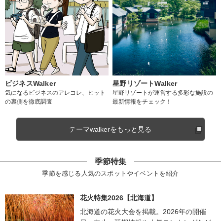
ビジネスWalker
星野リゾートWalker
気になるビジネスのアレコレ、ヒット
星野リゾートが運営する多彩な施設の
の裏側を徹底調査
最新情報をチェック！
テーマwalkerをもっと見る
季節特集
季節を感じる人気のスポットやイベントを紹介
花火特集2026【北海道】
北海道の花火大会を掲載。2026年の開催