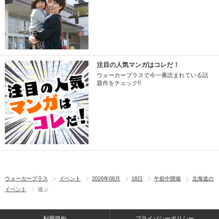
注目の人気マンガはコレだ！
ウォーカープラスで今一番読まれている話
題作をチェック!!
ウォーカープラス
イベント
2026年08月
18日
午前中開催
北海道の
イベント
遊ぶ
利用規約
プライバシーポリシー