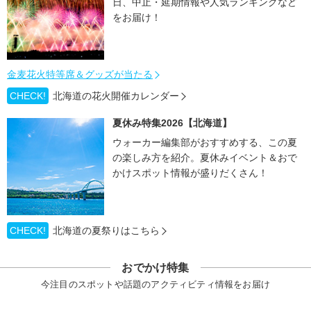
日、中止・延期情報や人気ランキングなど
をお届け！
金麦花火特等席＆グッズが当たる
CHECK!
北海道の花火開催カレンダー
夏休み特集2026【北海道】
ウォーカー編集部がおすすめする、この夏
の楽しみ方を紹介。夏休みイベント＆おで
かけスポット情報が盛りだくさん！
CHECK!
北海道の夏祭りはこちら
おでかけ特集
今注目のスポットや話題のアクティビティ情報をお届け