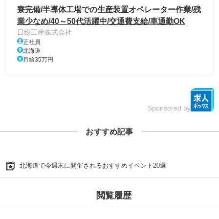
寮完備/半導体工場での生産装置オペレーター作業/残
業少なめ/40～50代活躍中/交通費支給/車通勤OK
日総工産株式会社
正社員
北海道
月給35万円
Sponsored by
おすすめ記事
北海道で今週末に開催されるおすすめイベント20選
閲覧履歴