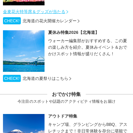
金麦花火特等席＆グッズが当たる
CHECK!
北海道の花火開催カレンダー
夏休み特集2026【北海道】
ウォーカー編集部がおすすめする、この夏
の楽しみ方を紹介。夏休みイベント＆おで
かけスポット情報が盛りだくさん！
CHECK!
北海道の夏祭りはこちら
おでかけ特集
今注目のスポットや話題のアクティビティ情報をお届け
アウトドア特集
キャンプ場、グランピングからBBQ、アス
レチックまで！非日常体験を存分に堪能で