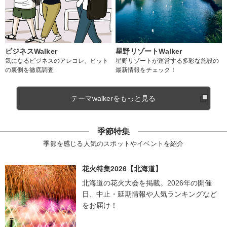
ビジネスWalker
星野リゾートWalker
気になるビジネスのアレコレ、ヒット
星野リゾートが運営する多彩な施設の
の裏側を徹底調査
最新情報をチェック！
テーマwalkerをもっと見る
季節特集
季節を感じる人気のスポットやイベントを紹介
花火特集2026【北海道】
北海道の花火大会を掲載。2026年の開催
日、中止・延期情報や人気ランキングなど
をお届け！