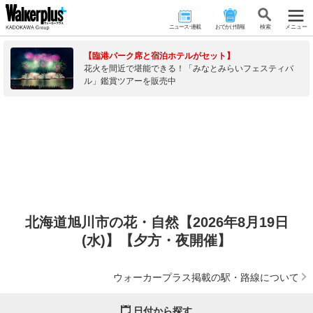
ニュース･連載
おでかけ情報
検 索
メニュー
【臨港パーク席と宿泊ホテルがセット】
花火を間近で堪能できる！「みなとみらいフェスティバ
ル」鑑賞ツアーを販売中
北海道旭川市の花・自然【2026年8月19日
(水)】【夕方・夜開催】
ウォーカープラス掲載の駅・路線について
日付から探す