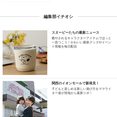
編集部イチオシ
スヌーピーたちの最新ニュース
癒やされるキャラクターアイテムでほっと
一息つこう！かわいい最新グッズやイベン
ト情報を毎日配信
関西のイオンモールで新発見！
子どもと楽しめる新しい遊び方をママライ
ター達が現地から最新リポ！