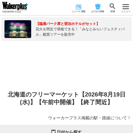
ニュース･連載
おでかけ情報
検 索
メニュー
【臨港パーク席と宿泊ホテルがセット】
花火を間近で堪能できる！「みなとみらいフェスティバ
ル」鑑賞ツアーを販売中
北海道のフリーマーケット【2026年8月19日
(水)】【午前中開催】【終了間近】
ウォーカープラス掲載の駅・路線について
日付から探す