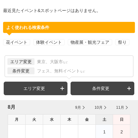
最近見たイベント&スポットページはありません。
よく使われる検索条件
花イベント
体験イベント
物産展・観光フェア
祭り
エリア変更
東京、大阪市
など
条件変更
フェス、無料イベント
など
エリア変更
条件変更
8月
9月
10月
11月
月
火
水
木
金
土
日
1
2