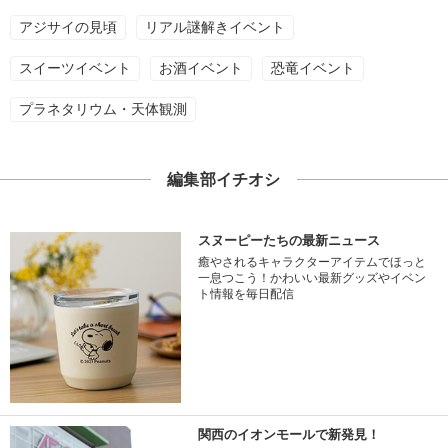
アジサイの見頃
リアル謎解きイベント
スイーツイベント
お酒イベント
恐竜イベント
プラネタリウム・天体観測
編集部イチオシ
スヌーピーたちの最新ニュース
癒やされるキャラクターアイテムでほっと
一息つこう！かわいい最新グッズやイベン
ト情報を毎日配信
関西のイオンモールで新発見！