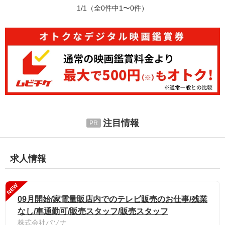
1/1
（全0件中1〜0件）
注目情報
求人情報
NEW
09月開始/家電量販店内でのテレビ販売のお仕事/残業
なし/車通勤可/販売スタッフ/販売スタッフ
株式会社パソナ