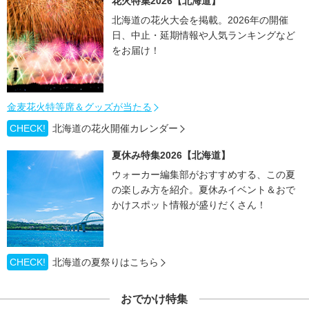
花火特集2026【北海道】
北海道の花火大会を掲載。2026年の開催
日、中止・延期情報や人気ランキングなど
をお届け！
金麦花火特等席＆グッズが当たる
CHECK!
北海道の花火開催カレンダー
夏休み特集2026【北海道】
ウォーカー編集部がおすすめする、この夏
の楽しみ方を紹介。夏休みイベント＆おで
かけスポット情報が盛りだくさん！
CHECK!
北海道の夏祭りはこちら
おでかけ特集