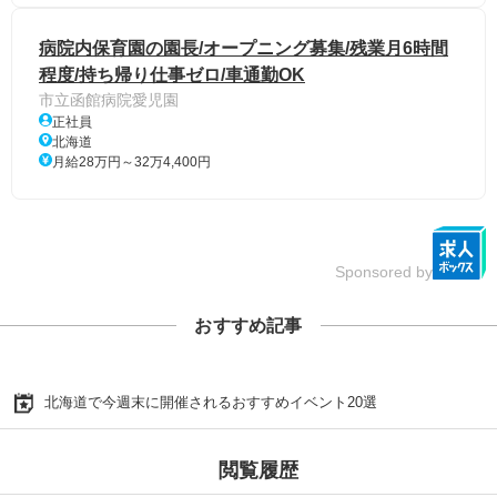
病院内保育園の園長/オープニング募集/残業月6時間
程度/持ち帰り仕事ゼロ/車通勤OK
市立函館病院愛児園
正社員
北海道
月給28万円～32万4,400円
Sponsored by
おすすめ記事
北海道で今週末に開催されるおすすめイベント20選
閲覧履歴