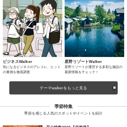
ビジネスWalker
星野リゾートWalker
気になるビジネスのアレコレ、ヒット
星野リゾートが運営する多彩な施設の
の裏側を徹底調査
最新情報をチェック！
テーマwalkerをもっと見る
季節特集
季節を感じる人気のスポットやイベントを紹介