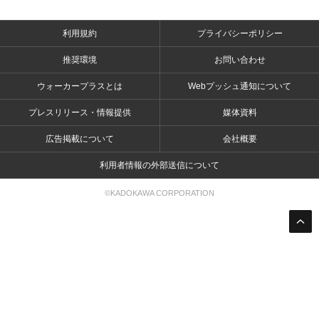
利用規約
プライバシーポリシー
推奨環境
お問い合わせ
ウォーカープラスとは
Webプッシュ通知について
プレスリリース・情報提供
媒体資料
広告掲載について
会社概要
利用者情報の外部送信について
©KADOKAWA CORPORATION