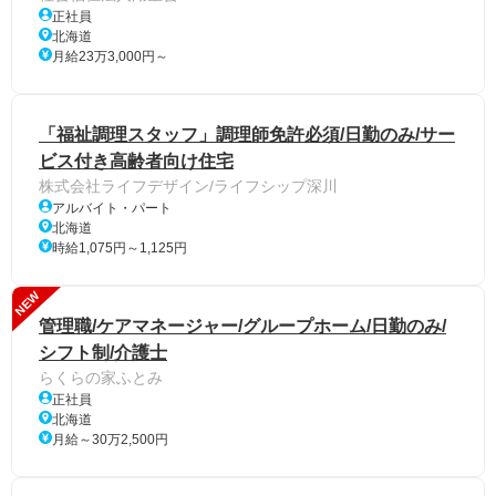
正社員
北海道
月給23万3,000円～
「福祉調理スタッフ」調理師免許必須/日勤のみ/サー
ビス付き高齢者向け住宅
株式会社ライフデザイン/ライフシップ深川
アルバイト・パート
北海道
時給1,075円～1,125円
NEW
管理職/ケアマネージャー/グループホーム/日勤のみ/
シフト制/介護士
らくらの家ふとみ
正社員
北海道
月給～30万2,500円