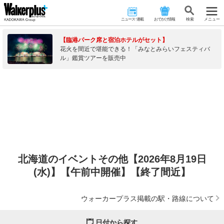
ニュース･連載
おでかけ情報
検 索
メニュー
【臨港パーク席と宿泊ホテルがセット】
花火を間近で堪能できる！「みなとみらいフェスティバ
ル」鑑賞ツアーを販売中
北海道のイベントその他【2026年8月19日
(水)】【午前中開催】【終了間近】
ウォーカープラス掲載の駅・路線について
日付から探す