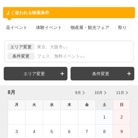
よく使われる検索条件
花イベント
体験イベント
物産展・観光フェア
祭り
エリア変更
東京、大阪市
など
条件変更
フェス、無料イベント
など
エリア変更
条件変更
8月
9月
10月
11月
月
火
水
木
金
土
日
1
2
3
4
5
6
7
8
9