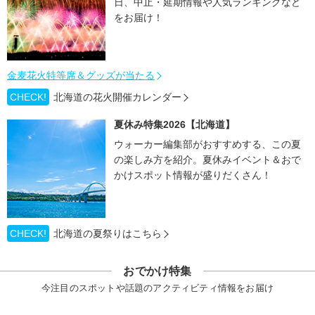
日、中止・延期情報や人気ランキングなど
をお届け！
金麦花火特等席＆グッズが当たる
CHECK!
北海道の花火開催カレンダー
夏休み特集2026【北海道】
ウォーカー編集部がおすすめする、この夏
の楽しみ方を紹介。夏休みイベント＆おで
かけスポット情報が盛りだくさん！
CHECK!
北海道の夏祭りはこちら
おでかけ特集
今注目のスポットや話題のアクティビティ情報をお届け