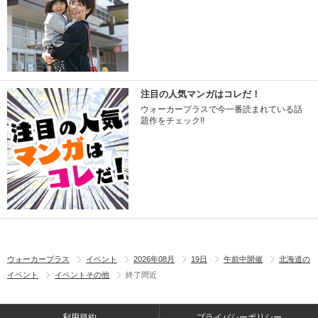
注目の人気マンガはコレだ！
ウォーカープラスで今一番読まれている話
題作をチェック!!
ウォーカープラス
イベント
2026年08月
19日
午前中開催
北海道の
イベント
イベントその他
終了間近
利用規約
プライバシーポリシー