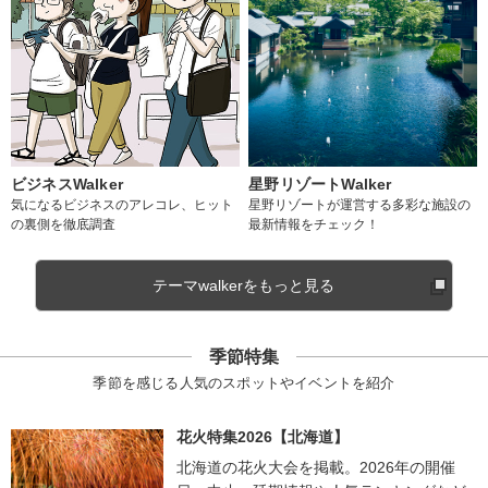
ビジネスWalker
星野リゾートWalker
気になるビジネスのアレコレ、ヒット
星野リゾートが運営する多彩な施設の
の裏側を徹底調査
最新情報をチェック！
テーマwalkerをもっと見る
季節特集
季節を感じる人気のスポットやイベントを紹介
花火特集2026【北海道】
北海道の花火大会を掲載。2026年の開催