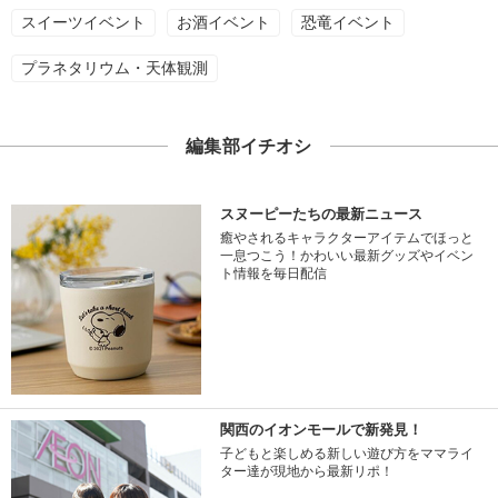
スイーツイベント
お酒イベント
恐竜イベント
プラネタリウム・天体観測
編集部イチオシ
スヌーピーたちの最新ニュース
癒やされるキャラクターアイテムでほっと
一息つこう！かわいい最新グッズやイベン
ト情報を毎日配信
関西のイオンモールで新発見！
子どもと楽しめる新しい遊び方をママライ
ター達が現地から最新リポ！