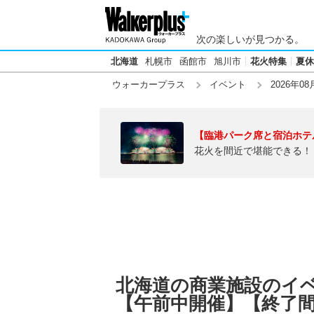
次の楽しいが見つかる。
北海道
札幌市
函館市
旭川市
花火特集
夏休
ウォーカープラス
イベント
2026年08
【臨港パーク席と宿泊ホテ
花火を間近で堪能できる！
北海道の商業施設のイベン
【午前中開催】【終了