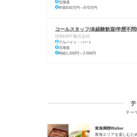
北海道
年収630万円～870万円
コールスタッフ/未経験歓迎/学歴不問/
NSMART株式会社
アルバイト・パート
北海道
時給1,200円～2,500円
テ
テー
東海満喫Walker
東海エリアを楽しむた