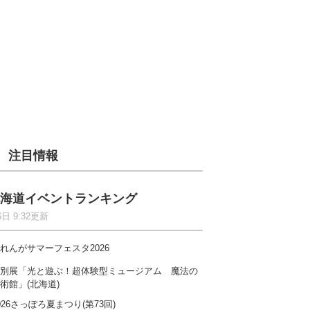
注目情報
海道イベントランキング
6日 9:32更新
れんがサマーフェスタ2026
別展「光と遊ぶ！超体験型ミュージアム 魔法の
術館」(北海道)
026さっぽろ夏まつり(第73回)