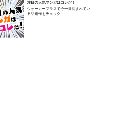
注目の人気マンガはコレだ！
ウォーカープラスで今一番読まれてい
る話題作をチェック!!