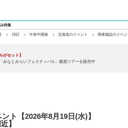
み特集
月
19日
午前中開催
北海道のイベント
商業施設のイベン
ルがセット】
「みなとみらいフェスティバル」鑑賞ツアーを販売中
ト【2026年8月19日(水)】
間近】