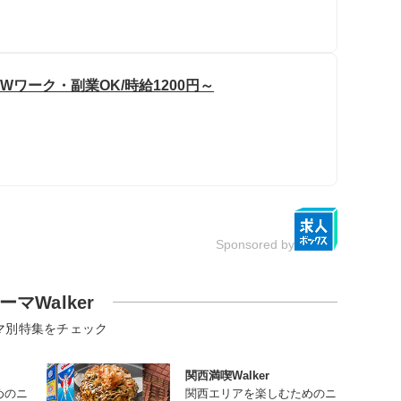
Wワーク・副業OK/時給1200円～
Sponsored by
ーマWalker
マ別特集をチェック
関西満喫Walker
めのニ
関西エリアを楽しむためのニ