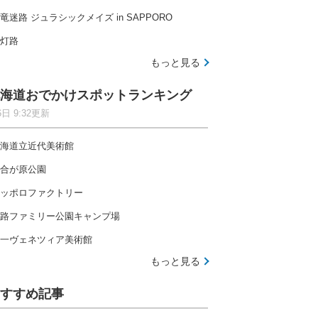
竜迷路 ジュラシックメイズ in SAPPORO
灯路
もっと見る
海道おでかけスポットランキング
6日 9:32更新
海道立近代美術館
合が原公園
ッポロファクトリー
路ファミリー公園キャンプ場
一ヴェネツィア美術館
もっと見る
すすめ記事