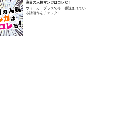
注目の人気マンガはコレだ！
ウォーカープラスで今一番読まれてい
る話題作をチェック!!