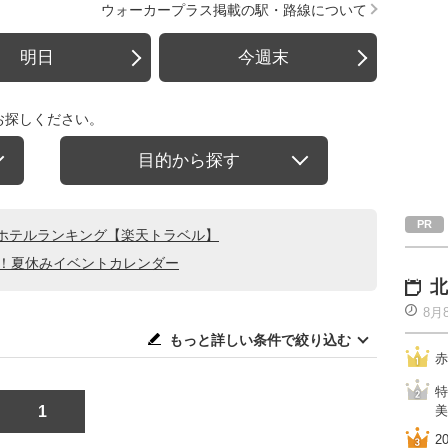
ウォーカープラス掲載の駅・路線について
明日
今週末
お探しください。
目的から探す
ホテルランキング【楽天トラベル】
る！夏休みイベントカレンダー
北
8月
もっと詳しい条件で絞り込む
赤
特
1
美
2