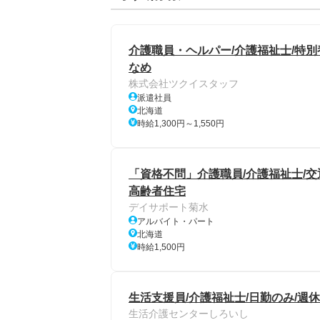
介護職員・ヘルパー/介護福祉士/特別
なめ
株式会社ツクイスタッフ
派遣社員
北海道
時給1,300円～1,550円
「資格不問」介護職員/介護福祉士/交
高齢者住宅
デイサポート菊水
アルバイト・パート
北海道
時給1,500円
生活支援員/介護福祉士/日勤のみ/週休
生活介護センターしろいし