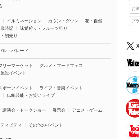
る
お
葉
イルミネーション
カウントダウン
花・自然
プ
・歳時記
味覚狩り・フルーツ狩り
袋・初売り
バル・パレード
フリーマーケット
グルメ・フードフェス
業施設イベント
スポーツイベント
ライブ・音楽イベント
劇
伝統芸能・お笑いライブ
講演会・トークショー
展示会
アニメ・ゲーム
クティビティ
その他のイベント