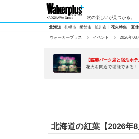
次の楽しいが見つかる。
北海道
札幌市
函館市
旭川市
花火特集
夏休
ウォーカープラス
イベント
2026年08
【臨港パーク席と宿泊ホテ
花火を間近で堪能できる！
北海道の紅葉【2026年