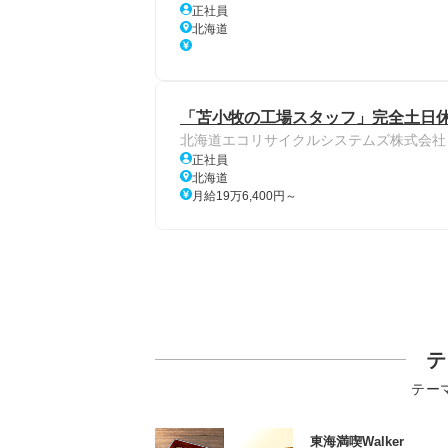
正社員
北海道
「苫小牧の工場スタッフ」完全土日休み
北海道エコリサイクルシステムズ株式会社
正社員
北海道
月給19万6,400円～
テ
テー
東海満喫Walker