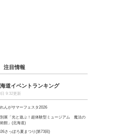
注目情報
海道イベントランキング
8日 9:32更新
れんがサマーフェスタ2026
別展「光と遊ぶ！超体験型ミュージアム 魔法の
術館」(北海道)
026さっぽろ夏まつり(第73回)