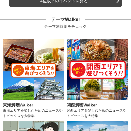
4位以下のイベントを見る
テーマWalker
テーマ別特集をチェック
東海満喫Walker
関西満喫Walker
東海エリアを楽しむためのニュースや
関西エリアを楽しむためのニュースや
トピックスを大特集
トピックスを大特集