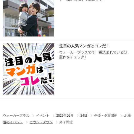
注目の人気マンガはコレだ！
ウォーカープラスで今一番読まれている話
題作をチェック!!
ウォーカープラス
イベント
2026年08月
24日
午後・夕方開催
北海
道のイベント
カウントダウン
終了間近