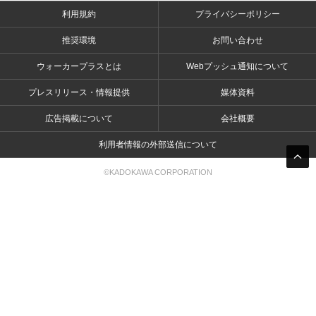
利用規約
プライバシーポリシー
推奨環境
お問い合わせ
ウォーカープラスとは
Webプッシュ通知について
プレスリリース・情報提供
媒体資料
広告掲載について
会社概要
利用者情報の外部送信について
©KADOKAWA CORPORATION