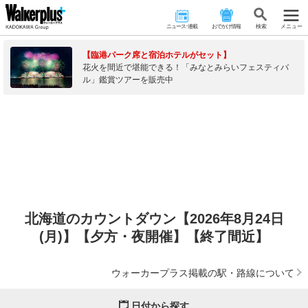
ニュース･連載
おでかけ情報
検 索
メニュー
【臨港パーク席と宿泊ホテルがセット】
花火を間近で堪能できる！「みなとみらいフェスティバ
ル」鑑賞ツアーを販売中
北海道のカウントダウン【2026年8月24日
(月)】【夕方・夜開催】【終了間近】
ウォーカープラス掲載の駅・路線について
日付から探す