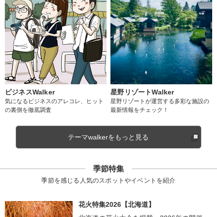
ビジネスWalker
星野リゾートWalker
気になるビジネスのアレコレ、ヒット
星野リゾートが運営する多彩な施設の
の裏側を徹底調査
最新情報をチェック！
テーマwalkerをもっと見る
季節特集
季節を感じる人気のスポットやイベントを紹介
花火特集2026【北海道】