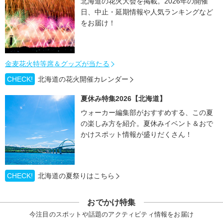
北海道の花火大会を掲載。2026年の開催
日、中止・延期情報や人気ランキングなど
をお届け！
金麦花火特等席＆グッズが当たる
CHECK!
北海道の花火開催カレンダー
夏休み特集2026【北海道】
ウォーカー編集部がおすすめする、この夏
の楽しみ方を紹介。夏休みイベント＆おで
かけスポット情報が盛りだくさん！
CHECK!
北海道の夏祭りはこちら
おでかけ特集
今注目のスポットや話題のアクティビティ情報をお届け