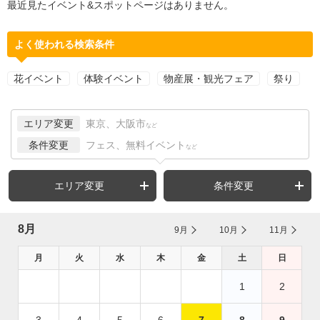
最近見たイベント&スポットページはありません。
よく使われる検索条件
花イベント
体験イベント
物産展・観光フェア
祭り
エリア変更
東京、大阪市
など
条件変更
フェス、無料イベント
など
エリア変更
条件変更
8月
9月
10月
11月
月
火
水
木
金
土
日
1
2
3
4
5
6
7
8
9