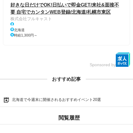
好きな日だけでOK!日払いで即金GET/来社&面接不
要 自宅でカンタンWEB登録/北海道/札幌市東区
株式会社フルキャスト
北海道
時給1,300円～
Sponsored by
おすすめ記事
北海道で今週末に開催されるおすすめイベント20選
閲覧履歴