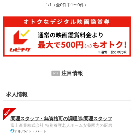
1/1
（全0件中1〜0件）
注目情報
求人情報
NEW
調理スタッフ・無資格可の調理師/調理スタッフ
富士産業株式会社 特別養護老人ホーム安養園内の厨房
アルバイト・パート