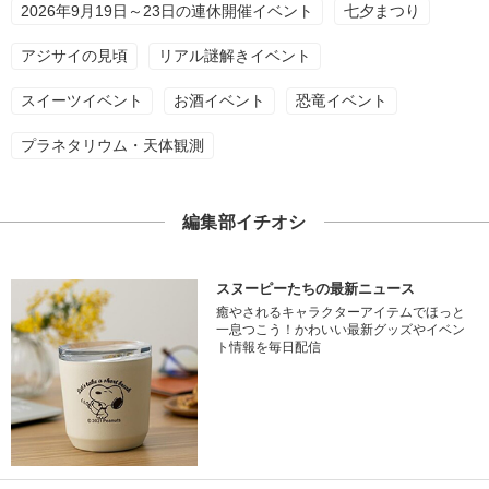
2026年9月19日～23日の連休開催イベント
七夕まつり
アジサイの見頃
リアル謎解きイベント
スイーツイベント
お酒イベント
恐竜イベント
プラネタリウム・天体観測
編集部イチオシ
スヌーピーたちの最新ニュース
癒やされるキャラクターアイテムでほっと
一息つこう！かわいい最新グッズやイベン
ト情報を毎日配信