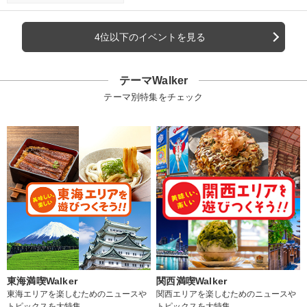
4位以下のイベントを見る
テーマWalker
テーマ別特集をチェック
東海満喫Walker
関西満喫Walker
東海エリアを楽しむためのニュースや
関西エリアを楽しむためのニュースや
トピックスを大特集
トピックスを大特集