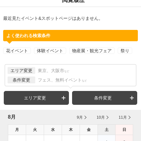
最近見たイベント&スポットページはありません。
よく使われる検索条件
花イベント
体験イベント
物産展・観光フェア
祭り
エリア変更
東京、大阪市
など
条件変更
フェス、無料イベント
など
エリア変更
条件変更
8月
9月
10月
11月
月
火
水
木
金
土
日