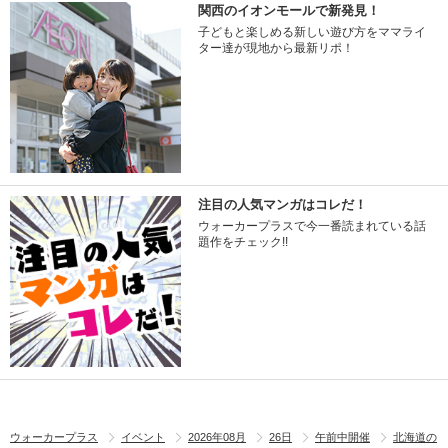
関西のイオンモールで新発見！
子どもと楽しめる新しい遊び方をママライ
ター達が現地から最新リポ！
注目の人気マンガはコレだ！
ウォーカープラスで今一番読まれている話
題作をチェック!!
ウォーカープラス
イベント
2026年08月
26日
午前中開催
北海道の