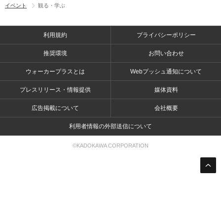
イベント
観る・学ぶ
利用規約
プライバシーポリシー
推奨環境
お問い合わせ
ウォーカープラスとは
Webプッシュ通知について
プレスリリース・情報提供
媒体資料
広告掲載について
会社概要
利用者情報の外部送信について
©KADOKAWA CORPORATION