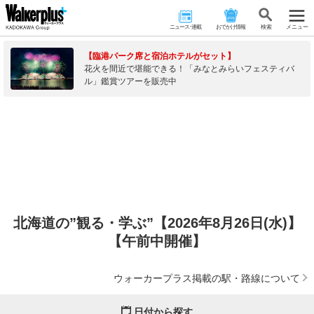
ニュース･連載
おでかけ情報
検 索
メニュー
【臨港パーク席と宿泊ホテルがセット】
花火を間近で堪能できる！「みなとみらいフェスティバ
ル」鑑賞ツアーを販売中
北海道の”観る・学ぶ”【2026年8月26日(水)】
【午前中開催】
ウォーカープラス掲載の駅・路線について
日付から探す