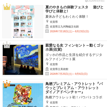
2026年8月9日
夏のやきもの体験フェスタ 遊びと
学びと体験と!
夏休み子どもわくわく体験！
佐賀県
佐賀県立九州陶磁文化館
2026年7月18日(土)～8月23日(日)
親愛なる友 フィンセント～動くゴッ
ホ展(佐賀)
ゴッホの作品と生涯を紹介するデジタ
ルファインアート展
佐賀県
佐賀県立美術館
2026年7月25日(土)～9月6日(日)
鳥栖プレミアム・アウトレット『パ
ウッとプレミアム・アウトレット
ダイノアドベンチャー』
鳥栖アウトレット初！パウパトコラボ
佐賀県