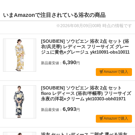
いまAmazonで注目されている浴衣の商品
※2026年08月09日00時 時点の情報です
[SOUBIEN] ソウビエン 浴衣 2点 セット (浴
衣/兵児帯) レディース フリーサイズ グレー
ジュに黄色×グレージュ ykt10091-obs10011
6,390
新品最安値：
円
Amazonで購入
[SOUBIEN] ソウビエン 浴衣 2点 セット
floro レディース (浴衣/半幅帯) フリーサイズ
永夜の洋花×クリーム ykt10303-obh01971
6,993
新品最安値：
円
Amazonで購入
浴衣 セット レディース 二部式 選べる浴衣