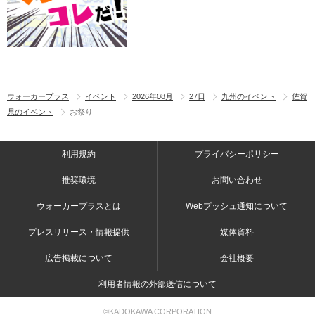
ウォーカープラス
イベント
2026年08月
27日
九州のイベント
佐賀
県のイベント
お祭り
利用規約
プライバシーポリシー
推奨環境
お問い合わせ
ウォーカープラスとは
Webプッシュ通知について
プレスリリース・情報提供
媒体資料
広告掲載について
会社概要
利用者情報の外部送信について
©KADOKAWA CORPORATION