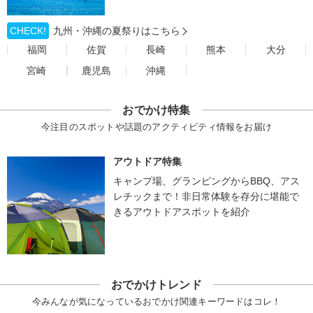
CHECK!
九州・沖縄の夏祭りはこちら
福岡
佐賀
長崎
熊本
大分
宮崎
鹿児島
沖縄
おでかけ特集
今注目のスポットや話題のアクティビティ情報をお届け
アウトドア特集
キャンプ場、グランピングからBBQ、アス
レチックまで！非日常体験を存分に堪能で
きるアウトドアスポットを紹介
おでかけトレンド
今みんなが気になっているおでかけ関連キーワードはコレ！