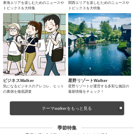
東海エリアを楽しむためのニュースや
関西エリアを楽しむためのニュースや
トピックスを大特集
トピックスを大特集
ビジネスWalker
星野リゾートWalker
気になるビジネスのアレコレ、ヒット
星野リゾートが運営する多彩な施設の
の裏側を徹底調査
最新情報をチェック！
テーマwalkerをもっと見る
季節特集