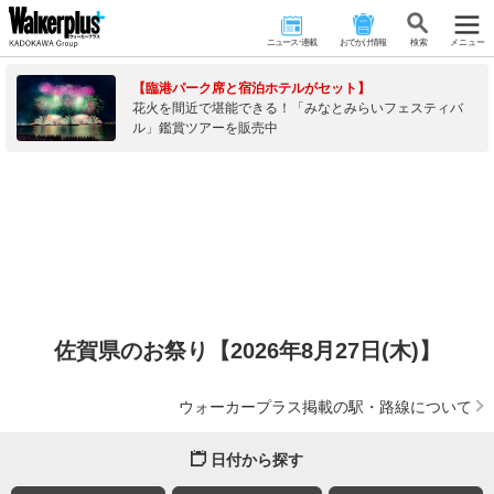
ニュース･連載
おでかけ情報
検 索
メニュー
【臨港パーク席と宿泊ホテルがセット】
花火を間近で堪能できる！「みなとみらいフェスティバ
ル」鑑賞ツアーを販売中
佐賀県のお祭り【2026年8月27日(木)】
ウォーカープラス掲載の駅・路線について
日付から探す