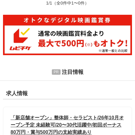
1/1
（全0件中1〜0件）
注目情報
求人情報
「新店舗オープン」整体師・セラピスト/26年10月オ
ープン予定 未経験可/20〜30代活躍中/初回ボーナス
80万円・賞与500万円の支給実績あり