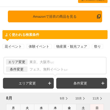
Amazonで浴衣の商品を見る
よく使われる検索条件
花イベント
体験イベント
物産展・観光フェア
祭り
エリア変更
東京、大阪市
など
条件変更
フェス、無料イベント
など
エリア変更
条件変更
8月
9月
10月
11月
月
火
水
木
金
土
日