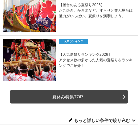
【屋台のある夏祭り2026】
たこ焼き、かき氷など、ずらりと並ぶ屋台は
魅力がいっぱい。夏祭りを満喫しよう。
人気ランキング
【人気夏祭りランキング2026】
アクセス数の多かった人気の夏祭りをランキ
ングでご紹介！
夏休み特集TOP
もっと詳しい条件で絞り込む