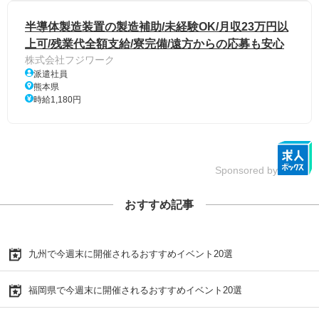
半導体製造装置の製造補助/未経験OK/月収23万円以
上可/残業代全額支給/寮完備/遠方からの応募も安心
株式会社フジワーク
派遣社員
熊本県
時給1,180円
Sponsored by
おすすめ記事
九州で今週末に開催されるおすすめイベント20選
福岡県で今週末に開催されるおすすめイベント20選