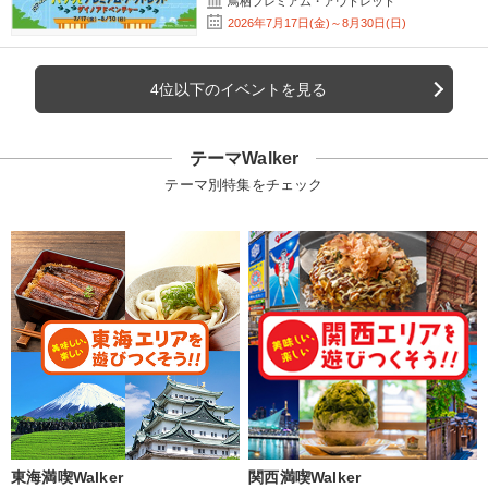
鳥栖プレミアム・アウトレット
2026年7月17日(金)～8月30日(日)
4位以下のイベントを見る
テーマWalker
テーマ別特集をチェック
東海満喫Walker
関西満喫Walker