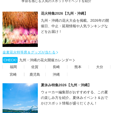
季節を感じる人気のスポットやイベントを紹介
花火特集2026【九州・沖縄】
九州・沖縄の花火大会を掲載。2026年の開
催日、中止・延期情報や人気ランキングな
どをお届け！
金麦花火特等席＆グッズが当たる
CHECK!
九州・沖縄の花火開催カレンダー
福岡
佐賀
長崎
熊本
大分
宮崎
鹿児島
沖縄
夏休み特集2026【九州・沖縄】
ウォーカー編集部がおすすめする、この夏
の楽しみ方を紹介。夏休みイベント＆おで
かけスポット情報が盛りだくさん！