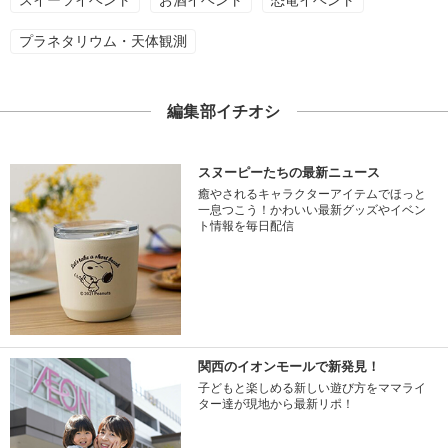
プラネタリウム・天体観測
編集部イチオシ
スヌーピーたちの最新ニュース
癒やされるキャラクターアイテムでほっと
一息つこう！かわいい最新グッズやイベン
ト情報を毎日配信
関西のイオンモールで新発見！
子どもと楽しめる新しい遊び方をママライ
ター達が現地から最新リポ！