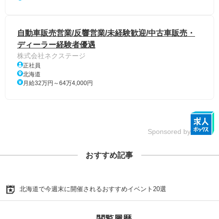
自動車販売営業/反響営業/未経験歓迎/中古車販売・
ディーラー経験者優遇
株式会社ネクステージ
正社員
北海道
月給32万円～64万4,000円
Sponsored by
おすすめ記事
北海道で今週末に開催されるおすすめイベント20選
閲覧履歴