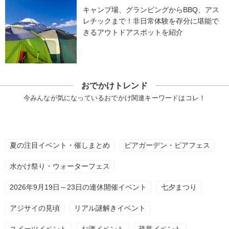
キャンプ場、グランピングからBBQ、アス
レチックまで！非日常体験を存分に堪能で
きるアウトドアスポットを紹介
おでかけトレンド
今みんなが気になっているおでかけ関連キーワードはコレ！
夏の注目イベント・催しまとめ
ビアガーデン・ビアフェス
水かけ祭り・ウォーターフェス
2026年9月19日～23日の連休開催イベント
七夕まつり
アジサイの見頃
リアル謎解きイベント
スイーツイベント
お酒イベント
恐竜イベント