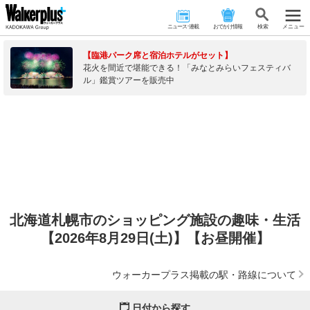
ニュース･連載
おでかけ情報
検 索
メニュー
【臨港パーク席と宿泊ホテルがセット】
花火を間近で堪能できる！「みなとみらいフェスティバ
ル」鑑賞ツアーを販売中
北海道札幌市のショッピング施設の趣味・生活
【2026年8月29日(土)】【お昼開催】
ウォーカープラス掲載の駅・路線について
日付から探す