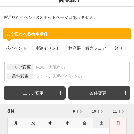
最近見たイベント&スポットページはありません。
よく使われる検索条件
花イベント
体験イベント
物産展・観光フェア
祭り
エリア変更
東京、大阪市
など
条件変更
フェス、無料イベント
など
エリア変更
条件変更
8月
9月
10月
11月
月
火
水
木
金
土
日