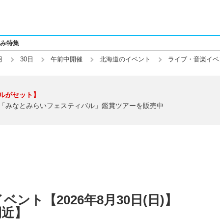
み特集
月
30日
午前中開催
北海道のイベント
ライブ・音楽イベ
ルがセット】
「みなとみらいフェスティバル」鑑賞ツアーを販売中
ント【2026年8月30日(日)】
間近】