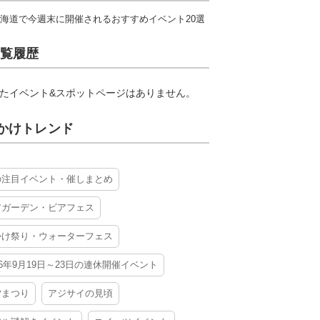
海道で今週末に開催されるおすすめイベント20選
覧履歴
たイベント&スポットページはありません。
かけトレンド
の注目イベント・催しまとめ
アガーデン・ビアフェス
かけ祭り・ウォーターフェス
26年9月19日～23日の連休開催イベント
夕まつり
アジサイの見頃