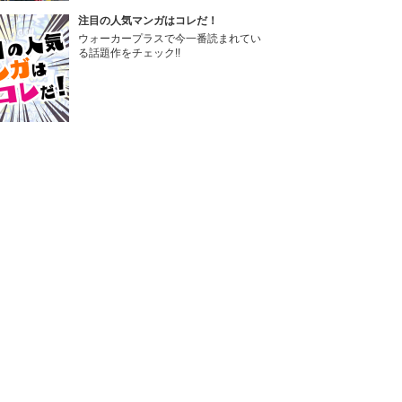
注目の人気マンガはコレだ！
ウォーカープラスで今一番読まれてい
る話題作をチェック!!