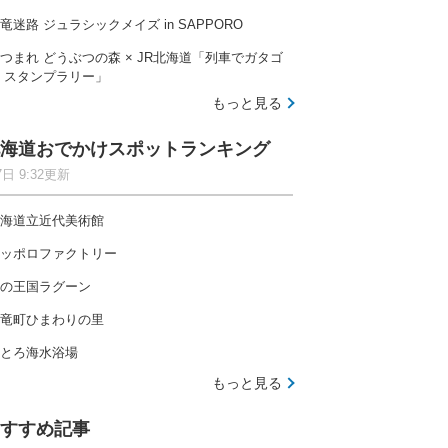
竜迷路 ジュラシックメイズ in SAPPORO
つまれ どうぶつの森 × JR北海道「列車でガタゴ
 スタンプラリー」
もっと見る
海道おでかけスポットランキング
7日 9:32更新
海道立近代美術館
ッポロファクトリー
の王国ラグーン
竜町ひまわりの里
とろ海水浴場
もっと見る
すすめ記事