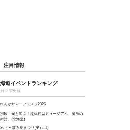
注目情報
海道イベントランキング
7日 9:32更新
れんがサマーフェスタ2026
別展「光と遊ぶ！超体験型ミュージアム 魔法の
術館」(北海道)
026さっぽろ夏まつり(第73回)