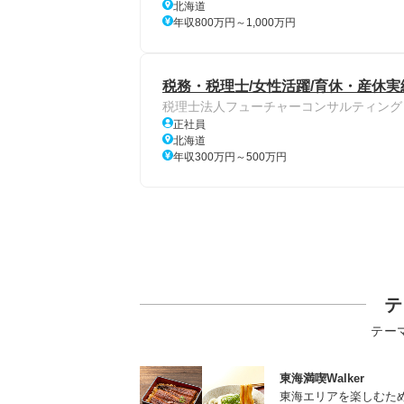
北海道
年収800万円～1,000万円
税務・税理士/女性活躍/育休・産休実
税理士法人フューチャーコンサルティング
正社員
北海道
年収300万円～500万円
テ
テー
東海満喫Walker
東海エリアを楽しむた