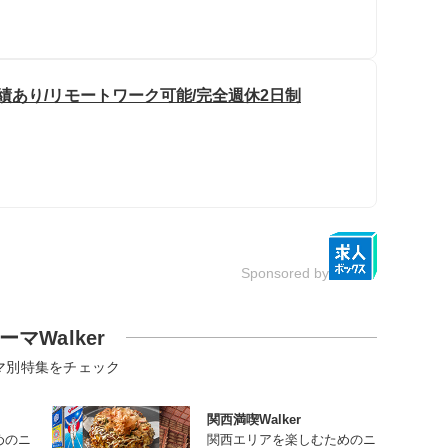
績あり/リモートワーク可能/完全週休2日制
Sponsored by
ーマWalker
マ別特集をチェック
関西満喫Walker
めのニ
関西エリアを楽しむためのニ