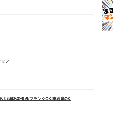
タッフ
り/経験者優遇/ブランクOK/車通勤OK