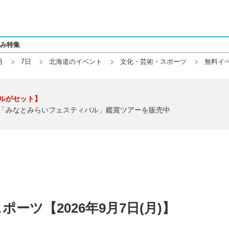
み特集
月
7日
北海道のイベント
文化・芸術・スポーツ
無料イ
ルがセット】
「みなとみらいフェスティバル」鑑賞ツアーを販売中
ーツ【2026年9月7日(月)】