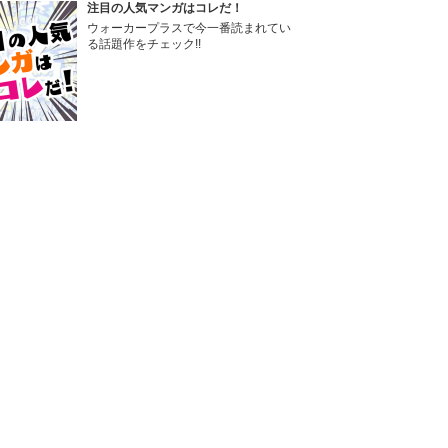
注目の人気マンガはコレだ！
ウォーカープラスで今一番読まれてい
る話題作をチェック!!