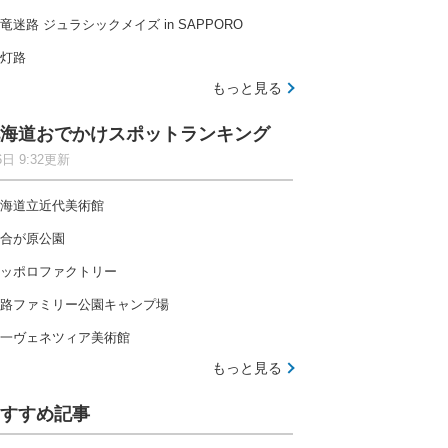
竜迷路 ジュラシックメイズ in SAPPORO
灯路
もっと見る
海道おでかけスポットランキング
6日 9:32更新
海道立近代美術館
合が原公園
ッポロファクトリー
路ファミリー公園キャンプ場
一ヴェネツィア美術館
もっと見る
すすめ記事