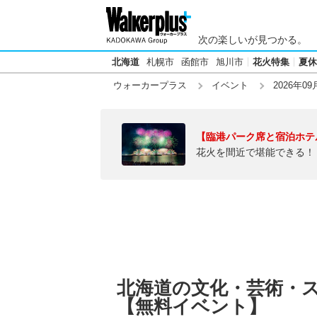
次の楽しいが見つかる。
北海道
札幌市
函館市
旭川市
花火特集
夏休
ウォーカープラス
イベント
2026年09
【臨港パーク席と宿泊ホテ
花火を間近で堪能できる！
北海道の文化・芸術・スポ
【無料イベント】