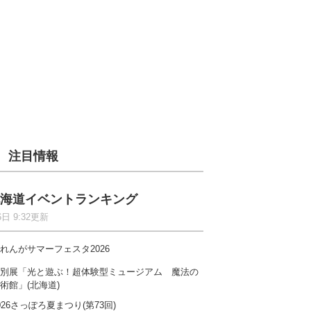
注目情報
海道イベントランキング
6日 9:32更新
れんがサマーフェスタ2026
別展「光と遊ぶ！超体験型ミュージアム 魔法の
術館」(北海道)
026さっぽろ夏まつり(第73回)