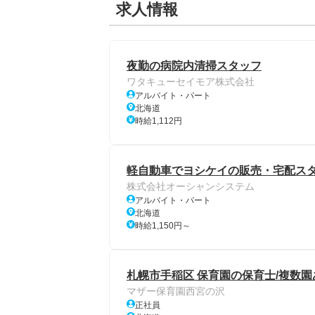
求人情報
夜勤の病院内清掃スタッフ
ワタキューセイモア株式会社
アルバイト・パート
北海道
時給1,112円
軽自動車でヨシケイの販売・宅配ス
株式会社オーシャンシステム
アルバイト・パート
北海道
時給1,150円～
札幌市手稲区 保育園の保育士/複数園あ
マザー保育園西宮の沢
正社員