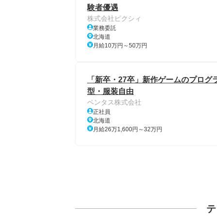
験者優遇
株式会社ピクシィ
業務委託
北海道
月給10万円～50万円
「新卒・27卒」新作ゲームのプログラ
型・服装自由
ベンタス株式会社
正社員
北海道
月給26万1,600円～32万円
テ