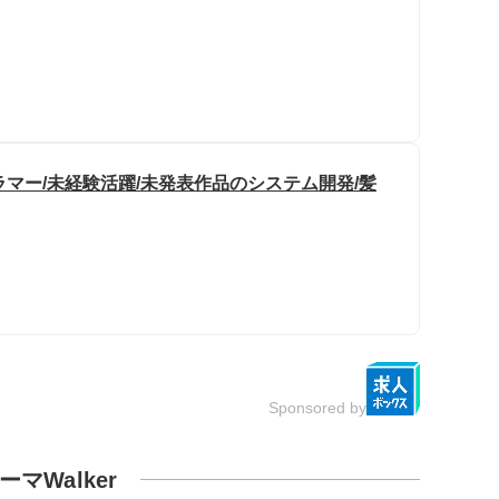
マー/未経験活躍/未発表作品のシステム開発/髪
Sponsored by
ーマWalker