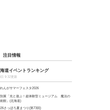
注目情報
海道イベントランキング
8日 9:32更新
れんがサマーフェスタ2026
別展「光と遊ぶ！超体験型ミュージアム 魔法の
術館」(北海道)
026さっぽろ夏まつり(第73回)