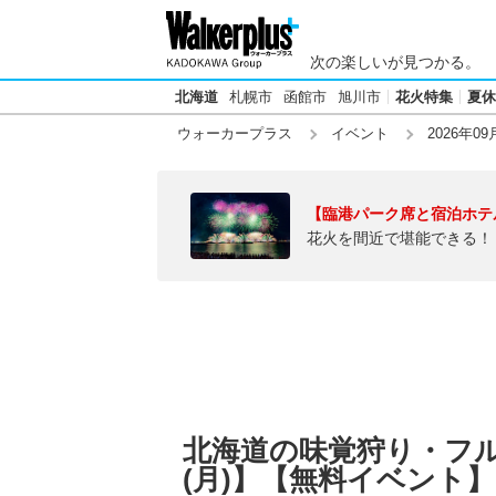
次の楽しいが見つかる。
北海道
札幌市
函館市
旭川市
花火特集
夏休
ウォーカープラス
イベント
2026年09
【臨港パーク席と宿泊ホテ
花火を間近で堪能できる！
北海道の味覚狩り・フルー
(月)】【無料イベント】