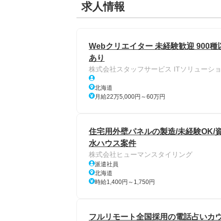
求人情報
Webクリエイター 未経験歓迎 900
あり
株式会社スタッフサービス ITソリューシ
北海道
月給22万5,000円～60万円
住宅用外壁パネルの製造/未経験OK/
水ハウス案件
株式会社ヒューマンスタイリング
派遣社員
北海道
時給1,400円～1,750円
フルリモート全国採用の電話占いカウン