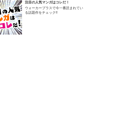
注目の人気マンガはコレだ！
ウォーカープラスで今一番読まれてい
る話題作をチェック!!