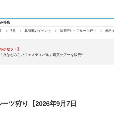
み特集
月
7日
北海道のイベント
味覚狩り・フルーツ狩り
無料
ルがセット】
「みなとみらいフェスティバル」鑑賞ツアーを販売中
ツ狩り【2026年9月7日