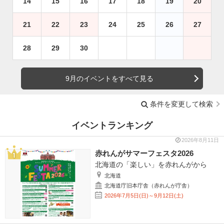
14
15
16
17
18
19
20
21
22
23
24
25
26
27
28
29
30
9月のイベントをすべて見る
条件を変更して検索
イベントランキング
2026年8月11日
赤れんがサマーフェスタ2026
北海道の「楽しい」を赤れんがから
北海道
北海道庁旧本庁舎（赤れんが庁舎）
2026年7月5日(日)～9月12日(土)