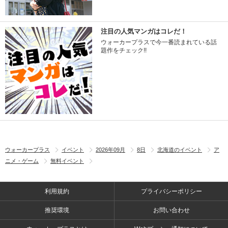
注目の人気マンガはコレだ！
ウォーカープラスで今一番読まれている話
題作をチェック!!
ウォーカープラス
イベント
2026年09月
8日
北海道のイベント
ア
ニメ・ゲーム
無料イベント
利用規約
プライバシーポリシー
推奨環境
お問い合わせ