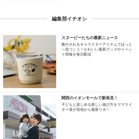
編集部イチオシ
スヌーピーたちの最新ニュース
癒やされるキャラクターアイテムでほっと
一息つこう！かわいい最新グッズやイベン
ト情報を毎日配信
関西のイオンモールで新発見！
子どもと楽しめる新しい遊び方をママライ
ター達が現地から最新リポ！