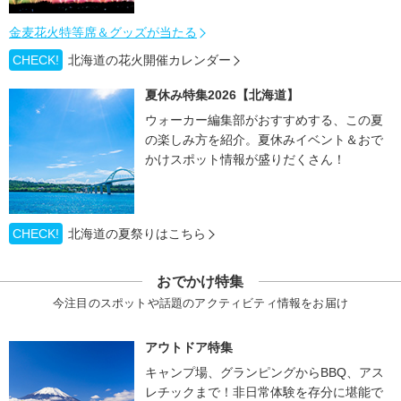
金麦花火特等席＆グッズが当たる
CHECK!
北海道の花火開催カレンダー
夏休み特集2026【北海道】
ウォーカー編集部がおすすめする、この夏
の楽しみ方を紹介。夏休みイベント＆おで
かけスポット情報が盛りだくさん！
CHECK!
北海道の夏祭りはこちら
おでかけ特集
今注目のスポットや話題のアクティビティ情報をお届け
アウトドア特集
キャンプ場、グランピングからBBQ、アス
レチックまで！非日常体験を存分に堪能で