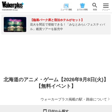
ニュース･連載
おでかけ情報
検 索
メニュー
【臨港パーク席と宿泊ホテルがセット】
花火を間近で堪能できる！「みなとみらいフェスティバ
ル」鑑賞ツアーを販売中
北海道のアニメ・ゲーム【2026年9月8日(火)】
【無料イベント】
ウォーカープラス掲載の駅・路線について
日付から探す