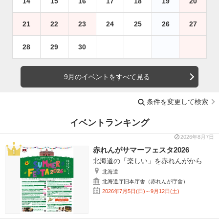
14
15
16
17
18
19
20
21
22
23
24
25
26
27
28
29
30
9月のイベントをすべて見る
条件を変更して検索
イベントランキング
2026年8月7日
赤れんがサマーフェスタ2026
北海道の「楽しい」を赤れんがから
北海道
北海道庁旧本庁舎（赤れんが庁舎）
2026年7月5日(日)～9月12日(土)