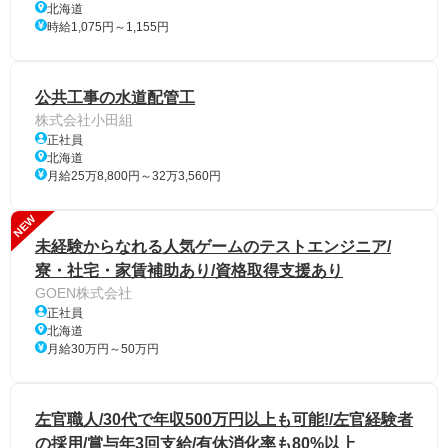
北海道
時給1,075円～1,155円
公共工事の水道配管工
株式会社小田組
正社員
北海道
月給25万8,800円～32万3,560円
NEW
未経験からなれる人気ゲームのテストエンジニア/
寮・社宅・家賃補助あり/資格取得支援あり
GOEN株式会社
正社員
北海道
月給30万円～50万円
左官職人/30代で年収500万円以上も可能!/左官経験者
の採用/賞与年3回支給/有休消化率も80%以上