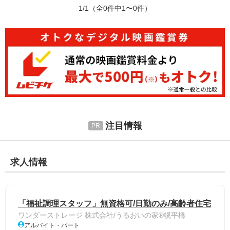
1/1
（全0件中1〜0件）
注目情報
求人情報
「福祉調理スタッフ」無資格可/日勤のみ/高齢者住宅
ワンダーストレージ 株式会社/うるおいの家®幌平橋
アルバイト・パート