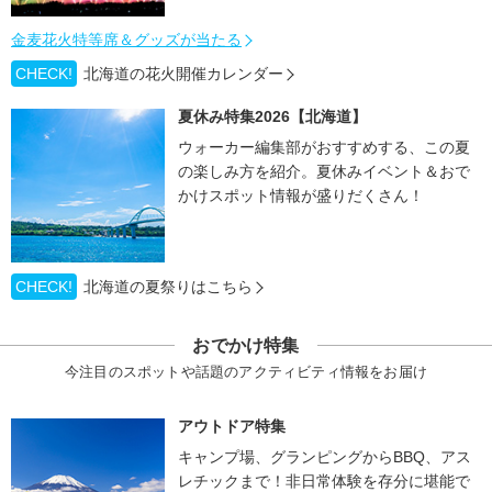
金麦花火特等席＆グッズが当たる
CHECK!
北海道の花火開催カレンダー
夏休み特集2026【北海道】
ウォーカー編集部がおすすめする、この夏
の楽しみ方を紹介。夏休みイベント＆おで
かけスポット情報が盛りだくさん！
CHECK!
北海道の夏祭りはこちら
おでかけ特集
今注目のスポットや話題のアクティビティ情報をお届け
アウトドア特集
キャンプ場、グランピングからBBQ、アス
レチックまで！非日常体験を存分に堪能で