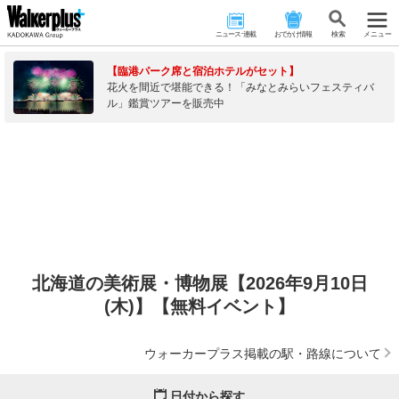
ニュース･連載
おでかけ情報
検 索
メニュー
【臨港パーク席と宿泊ホテルがセット】
花火を間近で堪能できる！「みなとみらいフェスティバ
ル」鑑賞ツアーを販売中
北海道の美術展・博物展【2026年9月10日
(木)】【無料イベント】
ウォーカープラス掲載の駅・路線について
日付から探す