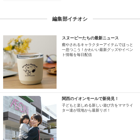
編集部イチオシ
スヌーピーたちの最新ニュース
癒やされるキャラクターアイテムでほっと
一息つこう！かわいい最新グッズやイベン
ト情報を毎日配信
関西のイオンモールで新発見！
子どもと楽しめる新しい遊び方をママライ
ター達が現地から最新リポ！