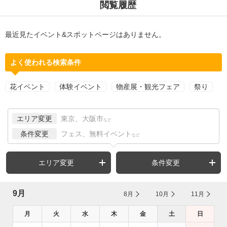
閲覧履歴
最近見たイベント&スポットページはありません。
よく使われる検索条件
花イベント
体験イベント
物産展・観光フェア
祭り
エリア変更
東京、大阪市
など
条件変更
フェス、無料イベント
など
エリア変更
条件変更
9月
8月
10月
11月
月
火
水
木
金
土
日