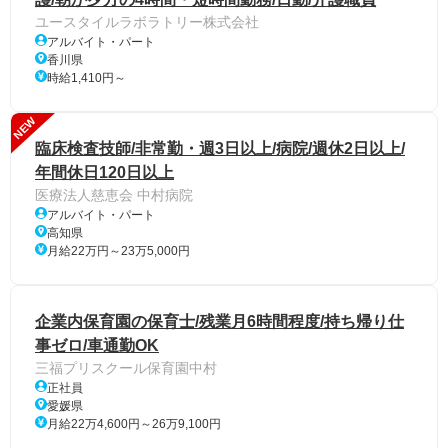
ユースタイルラボラトリー株式会社
アルバイト・パート
香川県
時給1,410円～
NEW
臨床検査技師/非常勤・週3日以上/病院/週休2日以上/
年間休日120日以上
医療法人慈恵会 中村病院
アルバイト・パート
高知県
月給22万円～23万5,000円
企業内保育園の保育士/残業月6時間程度/持ち帰り仕
事ゼロ/車通勤OK
三福プリスクール保育園中村
正社員
愛媛県
月給22万4,600円～26万9,100円