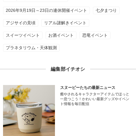
2026年9月19日～23日の連休開催イベント
七夕まつり
アジサイの見頃
リアル謎解きイベント
スイーツイベント
お酒イベント
恐竜イベント
プラネタリウム・天体観測
編集部イチオシ
スヌーピーたちの最新ニュース
癒やされるキャラクターアイテムでほっと
一息つこう！かわいい最新グッズやイベン
ト情報を毎日配信