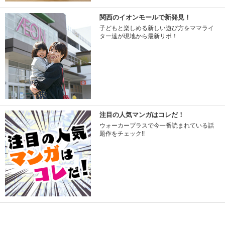
関西のイオンモールで新発見！
子どもと楽しめる新しい遊び方をママライ
ター達が現地から最新リポ！
注目の人気マンガはコレだ！
ウォーカープラスで今一番読まれている話
題作をチェック!!