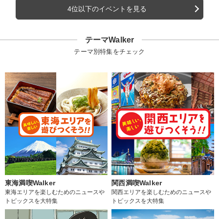
4位以下のイベントを見る
テーマWalker
テーマ別特集をチェック
東海満喫Walker
関西満喫Walker
東海エリアを楽しむためのニュースや
関西エリアを楽しむためのニュースや
トピックスを大特集
トピックスを大特集