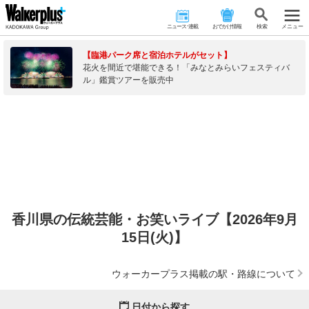
ニュース･連載
おでかけ情報
検 索
メニュー
【臨港パーク席と宿泊ホテルがセット】
花火を間近で堪能できる！「みなとみらいフェスティバ
ル」鑑賞ツアーを販売中
香川県の伝統芸能・お笑いライブ【2026年9月
15日(火)】
ウォーカープラス掲載の駅・路線について
日付から探す