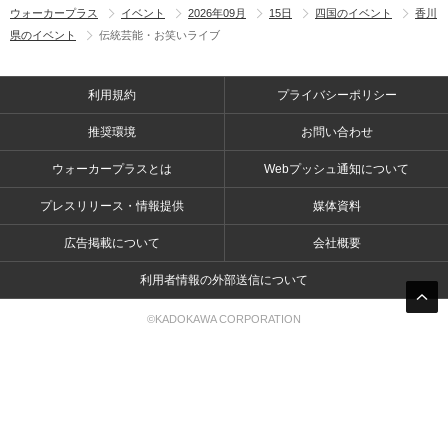
ウォーカープラス
イベント
2026年09月
15日
四国のイベント
香川
県のイベント
伝統芸能・お笑いライブ
利用規約
プライバシーポリシー
推奨環境
お問い合わせ
ウォーカープラスとは
Webプッシュ通知について
プレスリリース・情報提供
媒体資料
広告掲載について
会社概要
利用者情報の外部送信について
©KADOKAWA CORPORATION