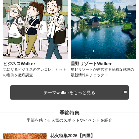
ビジネスWalker
星野リゾートWalker
気になるビジネスのアレコレ、ヒット
星野リゾートが運営する多彩な施設の
の裏側を徹底調査
最新情報をチェック！
テーマwalkerをもっと見る
季節特集
季節を感じる人気のスポットやイベントを紹介
花火特集2026【四国】