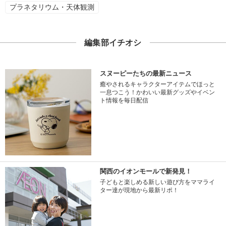
プラネタリウム・天体観測
編集部イチオシ
スヌーピーたちの最新ニュース
癒やされるキャラクターアイテムでほっと
一息つこう！かわいい最新グッズやイベン
ト情報を毎日配信
関西のイオンモールで新発見！
子どもと楽しめる新しい遊び方をママライ
ター達が現地から最新リポ！