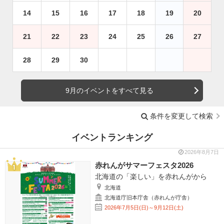
14
15
16
17
18
19
20
21
22
23
24
25
26
27
28
29
30
9月のイベントをすべて見る
条件を変更して検索
イベントランキング
2026年8月7日
赤れんがサマーフェスタ2026
北海道の「楽しい」を赤れんがから
北海道
北海道庁旧本庁舎（赤れんが庁舎）
2026年7月5日(日)～9月12日(土)