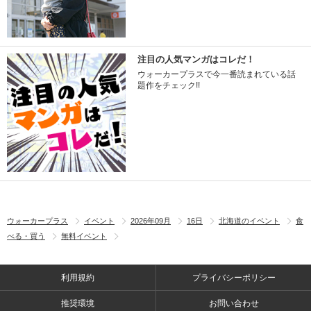
注目の人気マンガはコレだ！
ウォーカープラスで今一番読まれている話
題作をチェック!!
ウォーカープラス
イベント
2026年09月
16日
北海道のイベント
食
べる・買う
無料イベント
利用規約
プライバシーポリシー
推奨環境
お問い合わせ