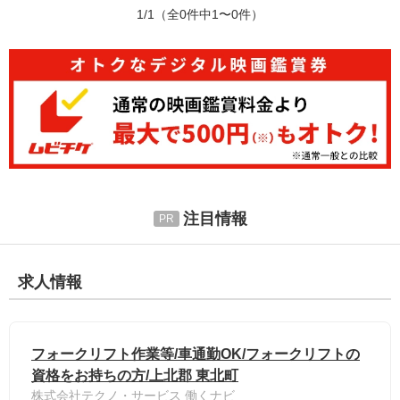
1/1
（全0件中1〜0件）
注目情報
求人情報
フォークリフト作業等/車通勤OK/フォークリフトの
資格をお持ちの方/上北郡 東北町
株式会社テクノ・サービス 働くナビ