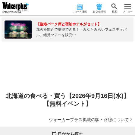
ニュース･連載
おでかけ情報
検 索
メニュー
【臨港パーク席と宿泊ホテルがセット】
花火を間近で堪能できる！「みなとみらいフェスティバ
ル」鑑賞ツアーを販売中
北海道の食べる・買う【2026年9月16日(水)】
【無料イベント】
ウォーカープラス掲載の駅・路線について
日付から探す