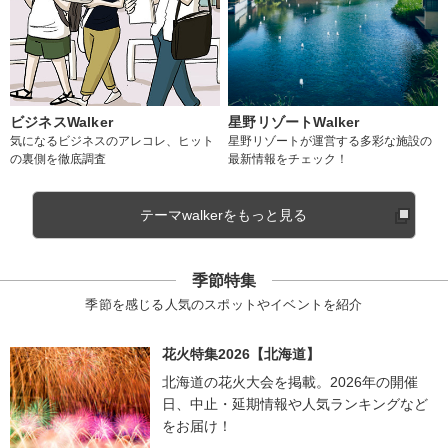
ビジネスWalker
星野リゾートWalker
気になるビジネスのアレコレ、ヒット
星野リゾートが運営する多彩な施設の
の裏側を徹底調査
最新情報をチェック！
テーマwalkerをもっと見る
季節特集
季節を感じる人気のスポットやイベントを紹介
花火特集2026【北海道】
北海道の花火大会を掲載。2026年の開催
日、中止・延期情報や人気ランキングなど
をお届け！