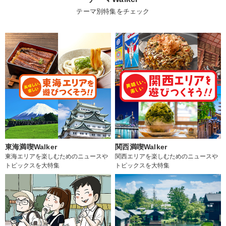
テーマ別特集をチェック
東海満喫Walker
関西満喫Walker
東海エリアを楽しむためのニュースや
関西エリアを楽しむためのニュースや
トピックスを大特集
トピックスを大特集