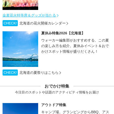
金麦花火特等席＆グッズが当たる
CHECK!
北海道の花火開催カレンダー
夏休み特集2026【北海道】
ウォーカー編集部がおすすめする、この夏
の楽しみ方を紹介。夏休みイベント＆おで
かけスポット情報が盛りだくさん！
CHECK!
北海道の夏祭りはこちら
おでかけ特集
今注目のスポットや話題のアクティビティ情報をお届け
アウトドア特集
キャンプ場、グランピングからBBQ、アス