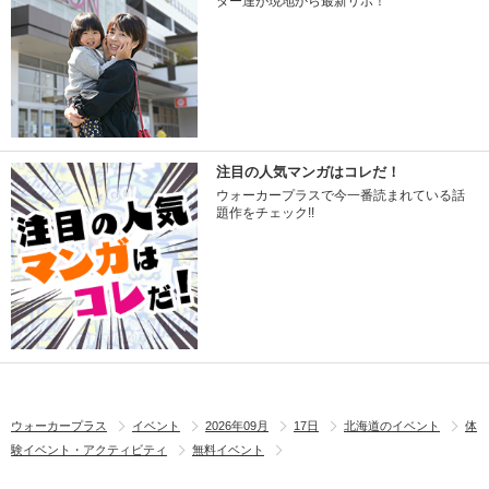
ター達が現地から最新リポ！
注目の人気マンガはコレだ！
ウォーカープラスで今一番読まれている話
題作をチェック!!
ウォーカープラス
イベント
2026年09月
17日
北海道のイベント
体
験イベント・アクティビティ
無料イベント