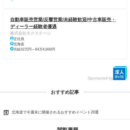
自動車販売営業/反響営業/未経験歓迎/中古車販売・
ディーラー経験者優遇
株式会社ネクステージ
正社員
北海道
月給32万円～64万4,000円
Sponsored by
おすすめ記事
北海道で今週末に開催されるおすすめイベント20選
閲覧履歴