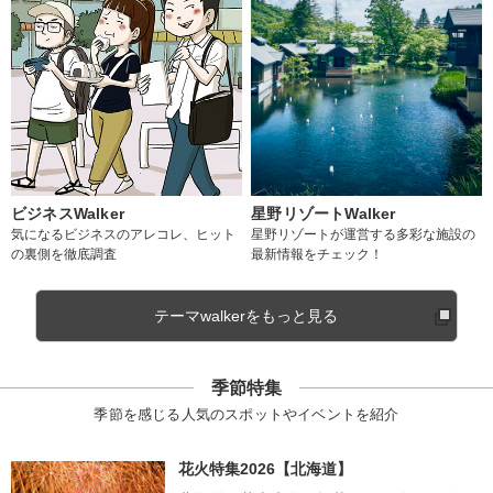
ビジネスWalker
星野リゾートWalker
気になるビジネスのアレコレ、ヒット
星野リゾートが運営する多彩な施設の
の裏側を徹底調査
最新情報をチェック！
テーマwalkerをもっと見る
季節特集
季節を感じる人気のスポットやイベントを紹介
花火特集2026【北海道】