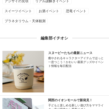
アジサイの見頃
リアル謎解きイベント
スイーツイベント
お酒イベント
恐竜イベント
プラネタリウム・天体観測
編集部イチオシ
スヌーピーたちの最新ニュース
癒やされるキャラクターアイテムでほっと
一息つこう！かわいい最新グッズやイベン
ト情報を毎日配信
関西のイオンモールで新発見！
子どもと楽しめる新しい遊び方をママライ