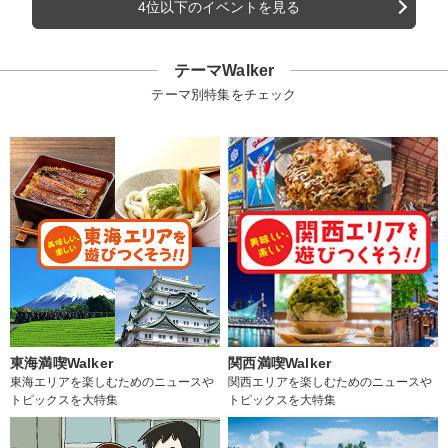
4位以下のイベントを見る
テーマWalker
テーマ別特集をチェック
東海満喫Walker
関西満喫Walker
東海エリアを楽しむためのニュースや
関西エリアを楽しむためのニュースや
トピックスを大特集
トピックスを大特集