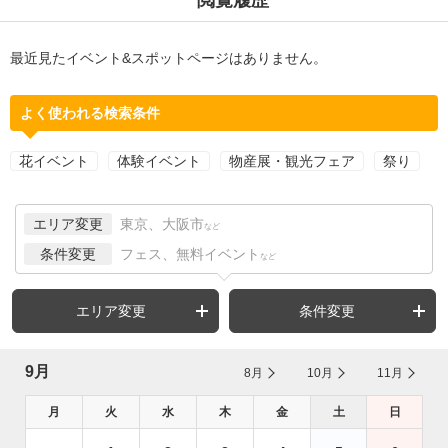
最近見たイベント&スポットページはありません。
よく使われる検索条件
花イベント
体験イベント
物産展・観光フェア
祭り
エリア変更
東京、大阪市
など
条件変更
フェス、無料イベント
など
エリア変更
条件変更
9月
8月
10月
11月
月
火
水
木
金
土
日