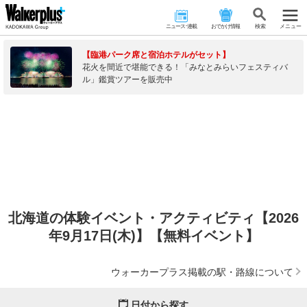
ニュース･連載
おでかけ情報
検 索
メニュー
【臨港パーク席と宿泊ホテルがセット】
花火を間近で堪能できる！「みなとみらいフェスティバ
ル」鑑賞ツアーを販売中
北海道の体験イベント・アクティビティ【2026
年9月17日(木)】【無料イベント】
ウォーカープラス掲載の駅・路線について
日付から探す