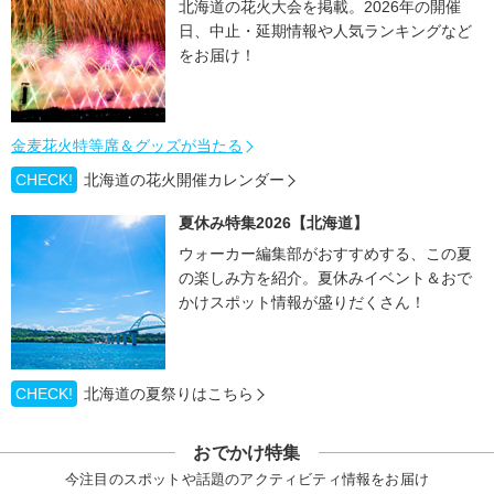
北海道の花火大会を掲載。2026年の開催
日、中止・延期情報や人気ランキングなど
をお届け！
金麦花火特等席＆グッズが当たる
CHECK!
北海道の花火開催カレンダー
夏休み特集2026【北海道】
ウォーカー編集部がおすすめする、この夏
の楽しみ方を紹介。夏休みイベント＆おで
かけスポット情報が盛りだくさん！
CHECK!
北海道の夏祭りはこちら
おでかけ特集
今注目のスポットや話題のアクティビティ情報をお届け