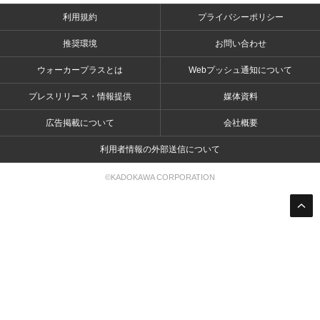
利用規約
プライバシーポリシー
推奨環境
お問い合わせ
ウォーカープラスとは
Webプッシュ通知について
プレスリリース・情報提供
媒体資料
広告掲載について
会社概要
利用者情報の外部送信について
©KADOKAWA CORPORATION