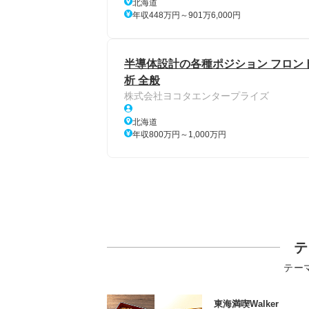
北海道
年収448万円～901万6,000円
半導体設計の各種ポジション フロン
析 全般
株式会社ヨコタエンタープライズ
北海道
年収800万円～1,000万円
テ
テー
東海満喫Walker