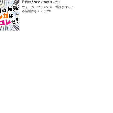
注目の人気マンガはコレだ！
ウォーカープラスで今一番読まれてい
る話題作をチェック!!