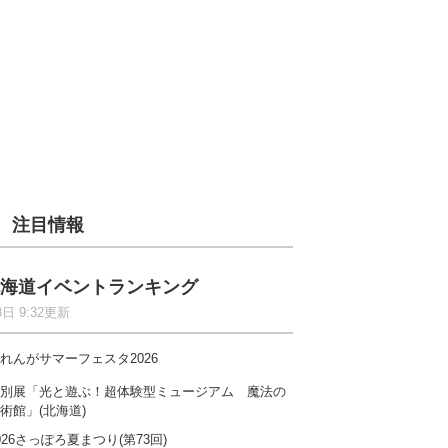
注目情報
海道イベントランキング
8日 9:32更新
れんがサマーフェスタ2026
別展「光と遊ぶ！超体験型ミュージアム 魔法の
術館」(北海道)
026さっぽろ夏まつり(第73回)