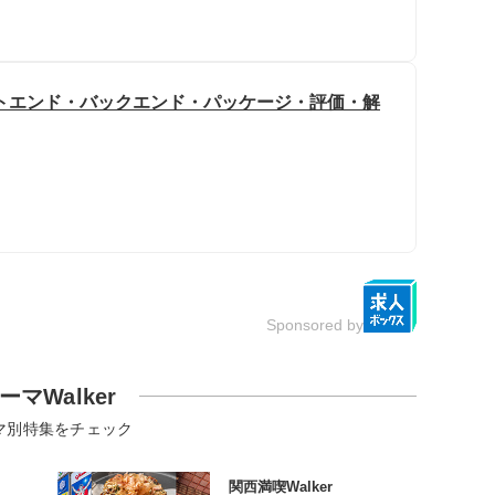
トエンド・バックエンド・パッケージ・評価・解
Sponsored by
ーマWalker
マ別特集をチェック
関西満喫Walker