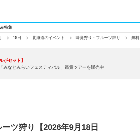
み特集
月
18日
北海道のイベント
味覚狩り・フルーツ狩り
無料
ルがセット】
「みなとみらいフェスティバル」鑑賞ツアーを販売中
ツ狩り【2026年9月18日