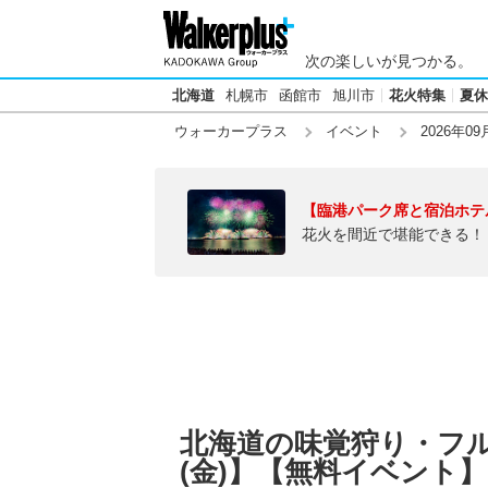
次の楽しいが見つかる。
北海道
札幌市
函館市
旭川市
花火特集
夏休
ウォーカープラス
イベント
2026年09
【臨港パーク席と宿泊ホテ
花火を間近で堪能できる！
北海道の味覚狩り・フルー
(金)】【無料イベント】