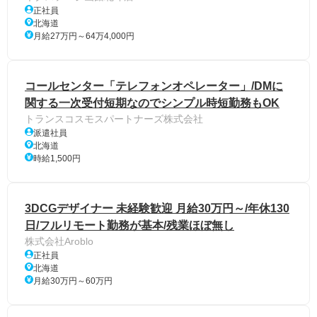
正社員
北海道
月給27万円～64万4,000円
コールセンター「テレフォンオペレーター」/DMに
関する一次受付短期なのでシンプル時短勤務もOK
トランスコスモスパートナーズ株式会社
派遣社員
北海道
時給1,500円
3DCGデザイナー 未経験歓迎 月給30万円～/年休130
日/フルリモート勤務が基本/残業ほぼ無し
株式会社Aroblo
正社員
北海道
月給30万円～60万円