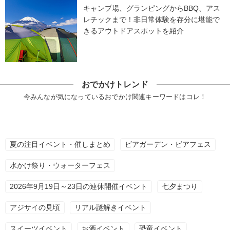
キャンプ場、グランピングからBBQ、アス
レチックまで！非日常体験を存分に堪能で
きるアウトドアスポットを紹介
おでかけトレンド
今みんなが気になっているおでかけ関連キーワードはコレ！
夏の注目イベント・催しまとめ
ビアガーデン・ビアフェス
水かけ祭り・ウォーターフェス
2026年9月19日～23日の連休開催イベント
七夕まつり
アジサイの見頃
リアル謎解きイベント
スイーツイベント
お酒イベント
恐竜イベント