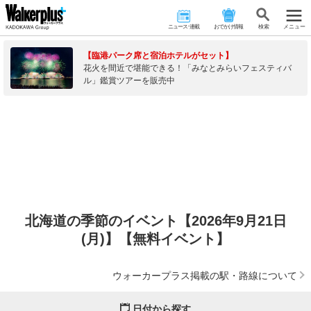
ニュース･連載
おでかけ情報
検 索
メニュー
【臨港パーク席と宿泊ホテルがセット】
花火を間近で堪能できる！「みなとみらいフェスティバ
ル」鑑賞ツアーを販売中
北海道の季節のイベント【2026年9月21日
(月)】【無料イベント】
ウォーカープラス掲載の駅・路線について
日付から探す