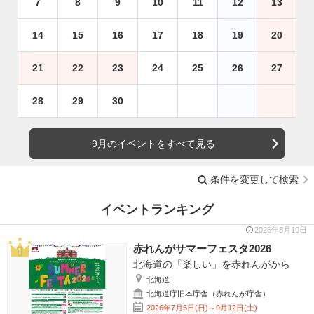
7
8
9
10
11
12
13
14
15
16
17
18
19
20
21
22
23
24
25
26
27
28
29
30
9月のイベントをすべて見る
条件を変更して検索
イベントランキング
2026年8月10日
赤れんがサマーフェスタ2026
北海道の「楽しい」を赤れんがから
北海道
北海道庁旧本庁舎（赤れんが庁舎）
2026年7月5日(日)～9月12日(土)