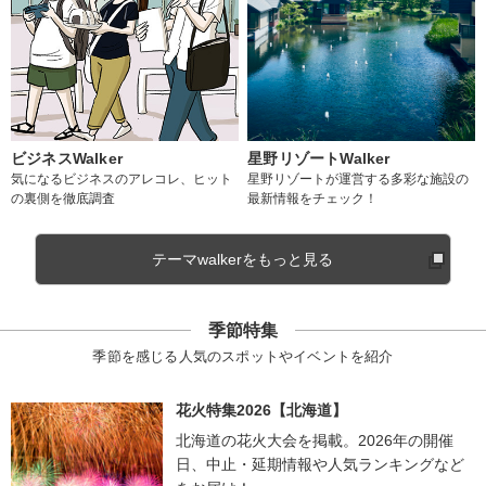
ビジネスWalker
星野リゾートWalker
気になるビジネスのアレコレ、ヒット
星野リゾートが運営する多彩な施設の
の裏側を徹底調査
最新情報をチェック！
テーマwalkerをもっと見る
季節特集
季節を感じる人気のスポットやイベントを紹介
花火特集2026【北海道】
北海道の花火大会を掲載。2026年の開催
日、中止・延期情報や人気ランキングなど