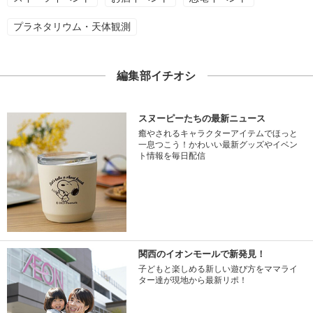
プラネタリウム・天体観測
編集部イチオシ
スヌーピーたちの最新ニュース
癒やされるキャラクターアイテムでほっと
一息つこう！かわいい最新グッズやイベン
ト情報を毎日配信
関西のイオンモールで新発見！
子どもと楽しめる新しい遊び方をママライ
ター達が現地から最新リポ！