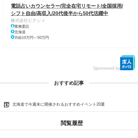
電話占いカウンセラー/完全在宅リモート/全国採用/
シフト自由/高収入/20代後半から50代活躍中
株式会社ピクシィ
業務委託
北海道
月給10万円～50万円
Sponsored by
おすすめ記事
北海道で今週末に開催されるおすすめイベント20選
閲覧履歴