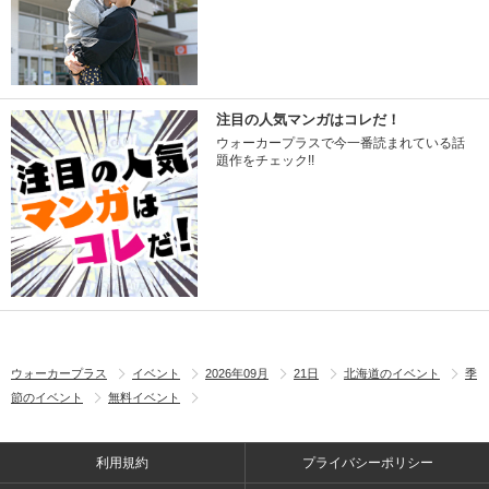
注目の人気マンガはコレだ！
ウォーカープラスで今一番読まれている話
題作をチェック!!
ウォーカープラス
イベント
2026年09月
21日
北海道のイベント
季
節のイベント
無料イベント
利用規約
プライバシーポリシー