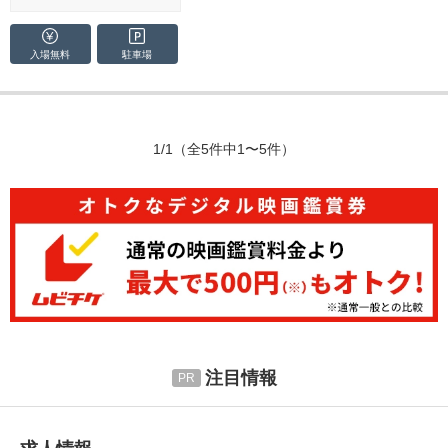
入場無料
駐車場
1/1
（全5件中1〜5件）
注目情報