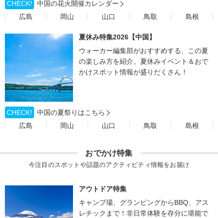
CHECK!
中国の花火開催カレンダー
広島
岡山
山口
鳥取
島根
夏休み特集2026【中国】
ウォーカー編集部がおすすめする、この夏
の楽しみ方を紹介。夏休みイベント＆おで
かけスポット情報が盛りだくさん！
CHECK!
中国の夏祭りはこちら
広島
岡山
山口
鳥取
島根
おでかけ特集
今注目のスポットや話題のアクティビティ情報をお届け
アウトドア特集
キャンプ場、グランピングからBBQ、アス
レチックまで！非日常体験を存分に堪能で