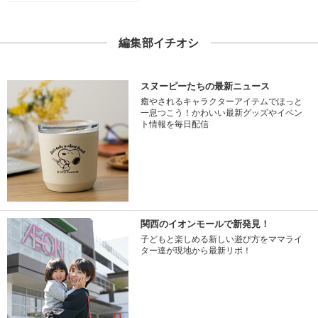
編集部イチオシ
スヌーピーたちの最新ニュース
癒やされるキャラクターアイテムでほっと
一息つこう！かわいい最新グッズやイベン
ト情報を毎日配信
関西のイオンモールで新発見！
子どもと楽しめる新しい遊び方をママライ
ター達が現地から最新リポ！