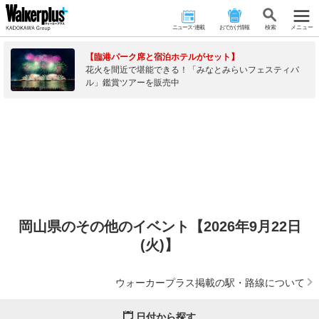
ニュース･連載
おでかけ情報
検 索
メニュー
【臨港パーク席と宿泊ホテルがセット】
花火を間近で堪能できる！「みなとみらいフェスティバ
ル」鑑賞ツアーを販売中
岡山県のその他のイベント【2026年9月22日
(火)】
ウォーカープラス掲載の駅・路線について
日付から探す