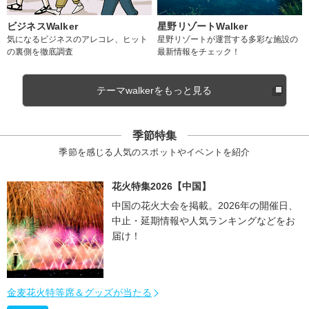
ビジネスWalker
星野リゾートWalker
気になるビジネスのアレコレ、ヒット
星野リゾートが運営する多彩な施設の
の裏側を徹底調査
最新情報をチェック！
テーマwalkerをもっと見る
季節特集
季節を感じる人気のスポットやイベントを紹介
花火特集2026【中国】
中国の花火大会を掲載。2026年の開催日、
中止・延期情報や人気ランキングなどをお
届け！
金麦花火特等席＆グッズが当たる