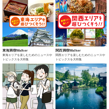
東海満喫Walker
関西満喫Walker
東海エリアを楽しむためのニュースや
関西エリアを楽しむためのニュースや
トピックスを大特集
トピックスを大特集