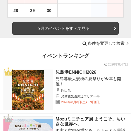
28
29
30
9月のイベントをすべて見る
条件を変更して検索
イベントランキング
2026年8月7日
児島港ENNICHI2026
児島港最大規模の夏祭りが今年も開
催！
岡山県
児島観光港周辺エリア一帯
2026年8月8日(土)・9日(日)
Mozuミニチュア展 ようこそ、ちい
さな世界へ。
現実と空想が重なる、ちょっと不思議