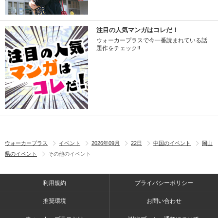
注目の人気マンガはコレだ！
ウォーカープラスで今一番読まれている話
題作をチェック!!
ウォーカープラス
イベント
2026年09月
22日
中国のイベント
岡山
県のイベント
その他のイベント
利用規約
プライバシーポリシー
推奨環境
お問い合わせ