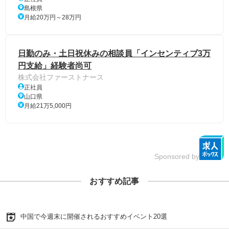
島根県
月給20万円～28万円
日勤のみ・土日祝休みの相談員「インセンティブ3万
円支給」経験者尚可
株式会社ファーストナース
正社員
山口県
月給21万5,000円
Sponsored by
おすすめ記事
中国で今週末に開催されるおすすめイベント20選