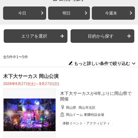
今日
明日
今週末
エリアを選択
目的から探す
全5件中1〜5件
もっと詳しい条件で絞り込む
木下大サーカス 岡山公演
2026年6月27日(土)～9月27日(日)
木下大サーカスが4年ぶりに岡山県で
開催
岡山県
岡山市北区
岡山ドーム 東隣特設会場
体験イベント・アクティビティ