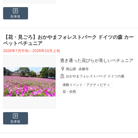
駐車場
【花・見ごろ】おかやまフォレストパーク ドイツの森 カー
ペットペチュニア
2026年7月中旬～2026年10月上旬
透き通った花びらが美しいペチュニア
岡山県
赤磐市
おかやまフォレストパーク ドイツの森
体験イベント・アクティビティ
花・自然
駐車場