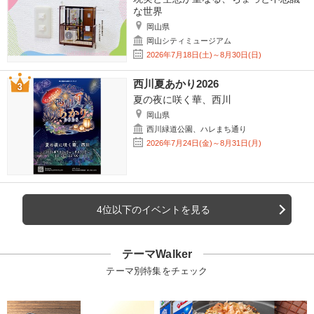
な世界
岡山県
岡山シティミュージアム
2026年7月18日(土)～8月30日(日)
西川夏あかり2026
夏の夜に咲く華、西川
岡山県
西川緑道公園、ハレまち通り
2026年7月24日(金)～8月31日(月)
4位以下のイベントを見る
テーマWalker
テーマ別特集をチェック