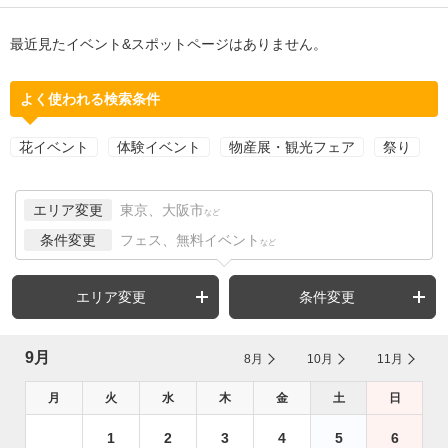
最近見たイベント&スポットページはありません。
よく使われる検索条件
花イベント
体験イベント
物産展・観光フェア
祭り
エリア変更
東京、大阪市
など
条件変更
フェス、無料イベント
など
エリア変更
条件変更
9月
8月
10月
11月
月
火
水
木
金
土
日
1
2
3
4
5
6