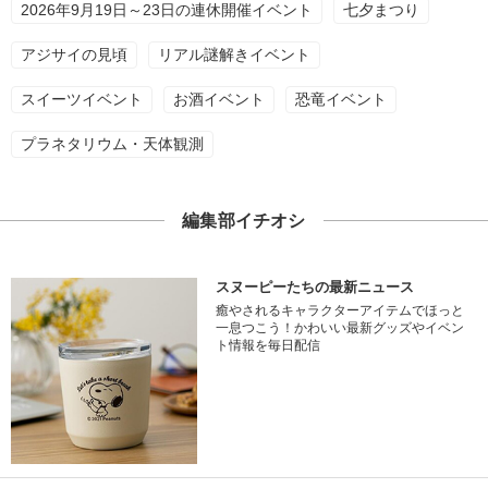
2026年9月19日～23日の連休開催イベント
七夕まつり
アジサイの見頃
リアル謎解きイベント
スイーツイベント
お酒イベント
恐竜イベント
プラネタリウム・天体観測
編集部イチオシ
スヌーピーたちの最新ニュース
癒やされるキャラクターアイテムでほっと
一息つこう！かわいい最新グッズやイベン
ト情報を毎日配信