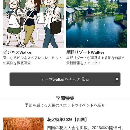
ビジネスWalker
星野リゾートWalker
気になるビジネスのアレコレ、ヒット
星野リゾートが運営する多彩な施設の
の裏側を徹底調査
最新情報をチェック！
テーマwalkerをもっと見る
季節特集
季節を感じる人気のスポットやイベントを紹介
花火特集2026【四国】
四国の花火大会を掲載。2026年の開催日、