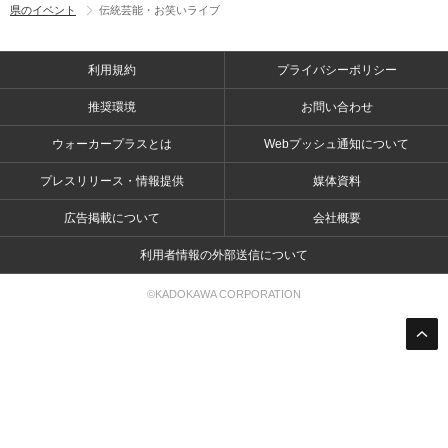
県のイベント
伝統芸能・お笑いライブ
利用規約
プライバシーポリシー
推奨環境
お問い合わせ
ウォーカープラスとは
Webプッシュ通知について
プレスリリース・情報提供
媒体資料
広告掲載について
会社概要
利用者情報の外部送信について
©KADOKAWA CORPORATION