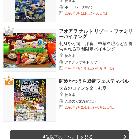
徳島県
ボートレース鳴門
2026年8月1日(土)～30日(日)
アオアヲ ナルト リゾート ファミリ
ーバイキング
刺身や寿司、洋食、中華料理などが提
供される期間限定バイキング
徳島県
アオアヲ ナルト リゾート
2026年7月18日(土)～8月31日(月)
阿波かつうら恐竜フェスティバル
太古のロマンを楽しむ夏
徳島県
人形文化交流館ほか
2026年7月25日(土)～8月16日(日)
4位以下のイベントを見る