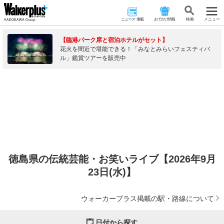
ニュース･連載
おでかけ情報
検 索
メニュー
【臨港パーク席と宿泊ホテルがセット】
花火を間近で堪能できる！「みなとみらいフェスティバ
ル」鑑賞ツアーを販売中
徳島県の伝統芸能・お笑いライブ【2026年9月
23日(水)】
ウォーカープラス掲載の駅・路線について
日付から探す