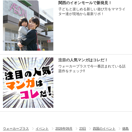
関西のイオンモールで新発見！
子どもと楽しめる新しい遊び方をママライ
ター達が現地から最新リポ！
注目の人気マンガはコレだ！
ウォーカープラスで今一番読まれている話
題作をチェック!!
ウォーカープラス
イベント
2026年09月
23日
四国のイベント
徳島