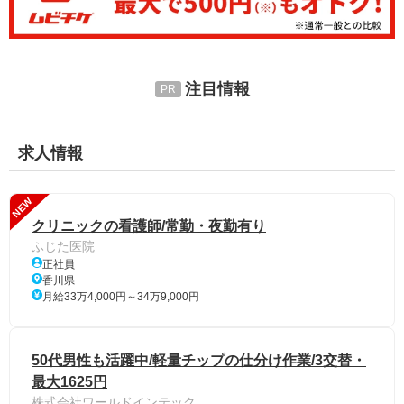
注目情報
求人情報
NEW
クリニックの看護師/常勤・夜勤有り
ふじた医院
正社員
香川県
月給33万4,000円～34万9,000円
50代男性も活躍中/軽量チップの仕分け作業/3交替・
最大1625円
株式会社ワールドインテック