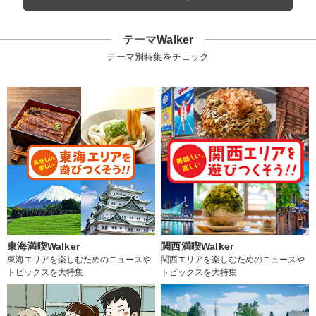
テーマWalker
テーマ別特集をチェック
東海満喫Walker
関西満喫Walker
東海エリアを楽しむためのニュースや
関西エリアを楽しむためのニュースや
トピックスを大特集
トピックスを大特集