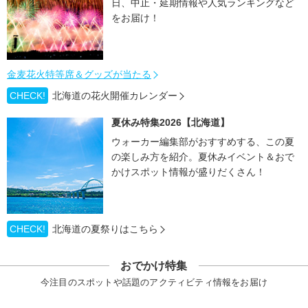
日、中止・延期情報や人気ランキングなど
をお届け！
金麦花火特等席＆グッズが当たる
CHECK!
北海道の花火開催カレンダー
夏休み特集2026【北海道】
ウォーカー編集部がおすすめする、この夏
の楽しみ方を紹介。夏休みイベント＆おで
かけスポット情報が盛りだくさん！
CHECK!
北海道の夏祭りはこちら
おでかけ特集
今注目のスポットや話題のアクティビティ情報をお届け