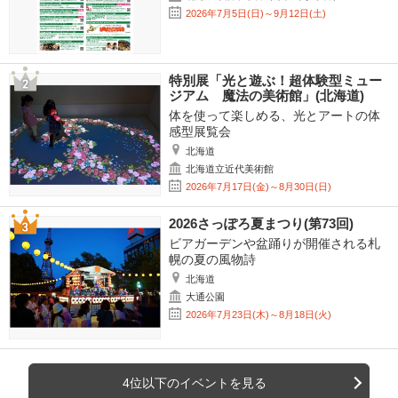
2026年7月5日(日)～9月12日(土)
特別展「光と遊ぶ！超体験型ミュー
ジアム 魔法の美術館」(北海道)
体を使って楽しめる、光とアートの体
感型展覧会
北海道
北海道立近代美術館
2026年7月17日(金)～8月30日(日)
2026さっぽろ夏まつり(第73回)
ビアガーデンや盆踊りが開催される札
幌の夏の風物詩
北海道
大通公園
2026年7月23日(木)～8月18日(火)
4位以下のイベントを見る