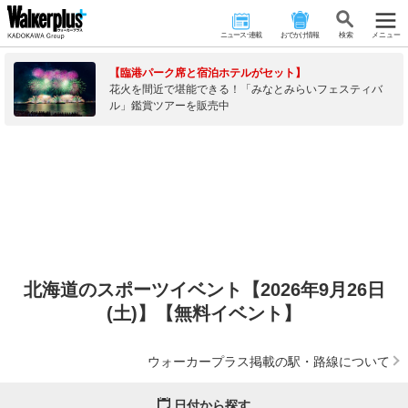
ニュース･連載
おでかけ情報
検 索
メニュー
【臨港パーク席と宿泊ホテルがセット】
花火を間近で堪能できる！「みなとみらいフェスティバ
ル」鑑賞ツアーを販売中
北海道のスポーツイベント【2026年9月26日
(土)】【無料イベント】
ウォーカープラス掲載の駅・路線について
日付から探す