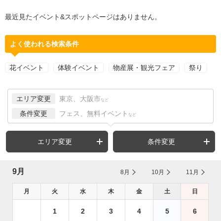
最近見たイベント&スポットページはありません。
よく使われる検索条件
花イベント
体験イベント
物産展・観光フェア
祭り
エリア変更
東京、大阪市
など
条件変更
フェス、無料イベント
など
エリア変更
条件変更
9月
8月
10月
11月
月
火
水
木
金
土
日
1
2
3
4
5
6