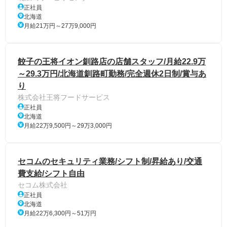
正社員
北海道
月給21万円～27万9,000円
餃子の王将イオン釧路店の店舗スタッフ/月給22.9万
～29.3万円/北海道釧路町勤務/完全週休2日制/賞与あ
り
株式会社王将フードサービス
正社員
北海道
月給22万9,500円～29万3,000円
セコムのセキュリティ業務/シフト制/昇給あり/交通
費支給/シフト自由
セコム株式会社
正社員
北海道
月給22万6,300円～51万円