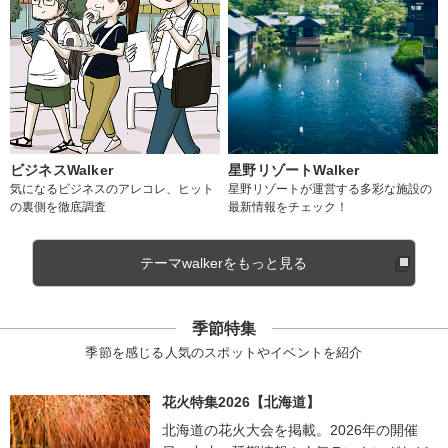
ビジネスWalker
星野リゾートWalker
気になるビジネスのアレコレ、ヒット
星野リゾートが運営する多彩な施設の
の裏側を徹底調査
最新情報をチェック！
テーマwalkerをもっと見る
季節特集
季節を感じる人気のスポットやイベントを紹介
花火特集2026【北海道】
北海道の花火大会を掲載。2026年の開催