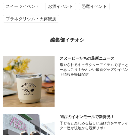
スイーツイベント
お酒イベント
恐竜イベント
プラネタリウム・天体観測
編集部イチオシ
スヌーピーたちの最新ニュース
癒やされるキャラクターアイテムでほっと
一息つこう！かわいい最新グッズやイベン
ト情報を毎日配信
関西のイオンモールで新発見！
子どもと楽しめる新しい遊び方をママライ
ター達が現地から最新リポ！