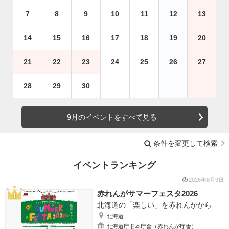
7
8
9
10
11
12
13
14
15
16
17
18
19
20
21
22
23
24
25
26
27
28
29
30
9月のイベントをすべて見る
条件を変更して検索
イベントランキング
2026年8月9日
赤れんがサマーフェスタ2026
北海道の「楽しい」を赤れんがから
北海道
北海道庁旧本庁舎（赤れんが庁舎）