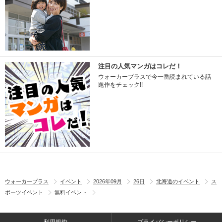
注目の人気マンガはコレだ！
ウォーカープラスで今一番読まれている話
題作をチェック!!
ウォーカープラス
イベント
2026年09月
26日
北海道のイベント
ス
ポーツイベント
無料イベント