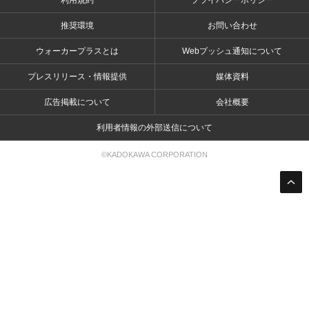
利用規約
プライバシーポリシー
推奨環境
お問い合わせ
ウォーカープラスとは
Webプッシュ通知について
プレスリリース・情報提供
媒体資料
広告掲載について
会社概要
利用者情報の外部送信について
©KADOKAWA CORPORATION