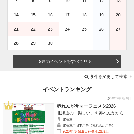
7
8
9
10
11
12
13
14
15
16
17
18
19
20
21
22
23
24
25
26
27
28
29
30
9月のイベントをすべて見る
条件を変更して検索
イベントランキング
2026年8月8日
赤れんがサマーフェスタ2026
北海道の「楽しい」を赤れんがから
北海道
北海道庁旧本庁舎（赤れんが庁舎）
2026年7月5日(日)～9月12日(土)