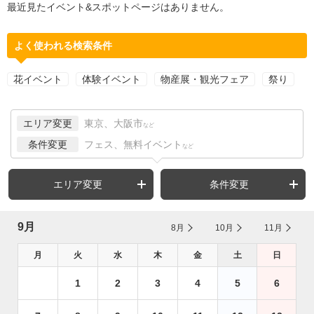
最近見たイベント&スポットページはありません。
よく使われる検索条件
花イベント
体験イベント
物産展・観光フェア
祭り
エリア変更
東京、大阪市
など
条件変更
フェス、無料イベント
など
エリア変更
条件変更
9月
8月
10月
11月
月
火
水
木
金
土
日
1
2
3
4
5
6