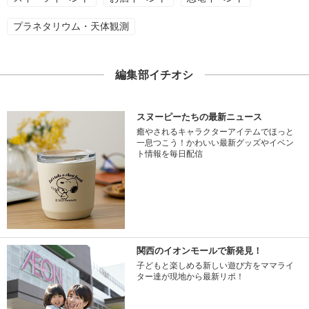
プラネタリウム・天体観測
編集部イチオシ
スヌーピーたちの最新ニュース
癒やされるキャラクターアイテムでほっと
一息つこう！かわいい最新グッズやイベン
ト情報を毎日配信
関西のイオンモールで新発見！
子どもと楽しめる新しい遊び方をママライ
ター達が現地から最新リポ！