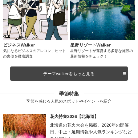
ビジネスWalker
星野リゾートWalker
気になるビジネスのアレコレ、ヒット
星野リゾートが運営する多彩な施設の
の裏側を徹底調査
最新情報をチェック！
テーマwalkerをもっと見る
季節特集
季節を感じる人気のスポットやイベントを紹介
花火特集2026【北海道】
北海道の花火大会を掲載。2026年の開催
日、中止・延期情報や人気ランキングなど