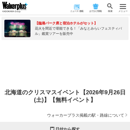
ニュース･連載
おでかけ情報
検 索
メニュー
【臨港パーク席と宿泊ホテルがセット】
花火を間近で堪能できる！「みなとみらいフェスティバ
ル」鑑賞ツアーを販売中
北海道のクリスマスイベント【2026年9月26日
(土)】【無料イベント】
ウォーカープラス掲載の駅・路線について
日付から探す