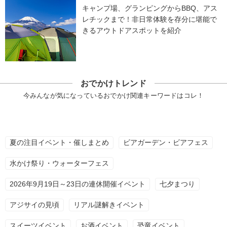
キャンプ場、グランピングからBBQ、アス
レチックまで！非日常体験を存分に堪能で
きるアウトドアスポットを紹介
おでかけトレンド
今みんなが気になっているおでかけ関連キーワードはコレ！
夏の注目イベント・催しまとめ
ビアガーデン・ビアフェス
水かけ祭り・ウォーターフェス
2026年9月19日～23日の連休開催イベント
七夕まつり
アジサイの見頃
リアル謎解きイベント
スイーツイベント
お酒イベント
恐竜イベント