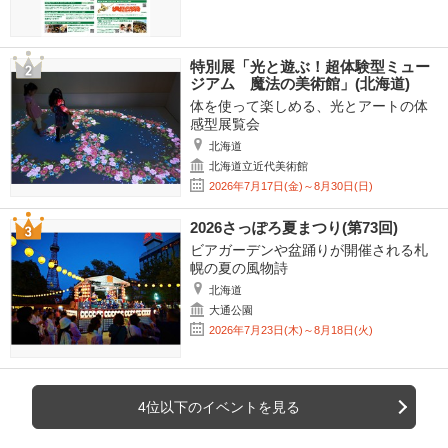
特別展「光と遊ぶ！超体験型ミュー
ジアム 魔法の美術館」(北海道)
体を使って楽しめる、光とアートの体
感型展覧会
北海道
北海道立近代美術館
2026年7月17日(金)～8月30日(日)
2026さっぽろ夏まつり(第73回)
ビアガーデンや盆踊りが開催される札
幌の夏の風物詩
北海道
大通公園
2026年7月23日(木)～8月18日(火)
4位以下のイベントを見る