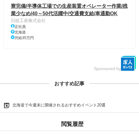
寮完備/半導体工場での生産装置オペレーター作業/残
業少なめ/40～50代活躍中/交通費支給/車通勤OK
日総工産株式会社
正社員
北海道
月給35万円
Sponsored by
おすすめ記事
北海道で今週末に開催されるおすすめイベント20選
閲覧履歴