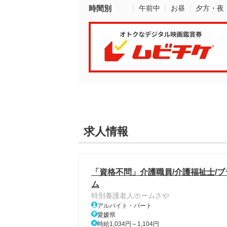
時間別
午前中
お昼
夕方・夜
求人情報
「資格不問」介護職員/介護福祉士/ブ
ム
特別養護老人ホームさや
アルバイト・パート
愛媛県
時給1,034円～1,104円