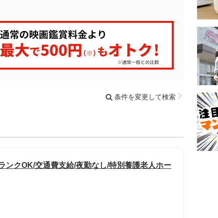
条件を変更して検索
ランクOK/交通費支給/夜勤なし/特別養護老人ホー