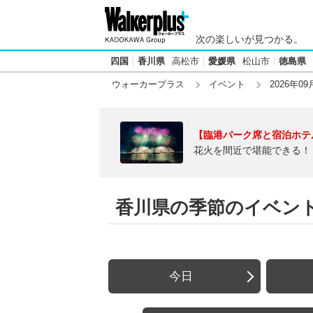
次の楽しいが見つかる。
四国
香川県
高松市
愛媛県
松山市
徳島県
ウォーカープラス
イベント
2026年09
【臨港パーク席と宿泊ホテ
花火を間近で堪能できる！
香川県の季節のイベント【2
今日