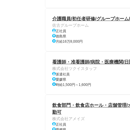
介護職員/初任者研修/グループホーム
佐古グループホーム
正社員
徳島県
月給16万8,000円
看護師・准看護師/病院・医療機関/日
株式会社ツクイスタッフ
派遣社員
愛媛県
時給1,500円～1,600円
飲食部門・飲食店ホール・店舗管理/オ
勤可
株式会社アメイズ
正社員
愛媛県