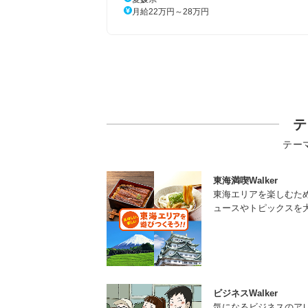
月給22万円～28万円
テ
テー
東海満喫Walker
東海エリアを楽しむた
ュースやトピックスを
ビジネスWalker
気になるビジネスのア